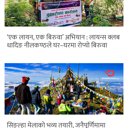
‘एक लायन, एक बिरुवा’ अभियान : लायन्स क्लब
धादिङ नीलकण्ठले घर–घरमा रोप्यो बिरुवा
सिङ्ल्हा मेलाको भव्य तयारी, जनैपूर्णिमामा