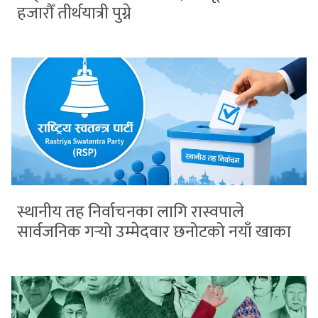
हजारौँ तीर्थयात्री पुग्ने
स्थानीय तह निर्वाचनका लागि रास्वपाले
सार्वजनिक गर्‍यो उम्मेदवार छनोटको नयाँ खाका