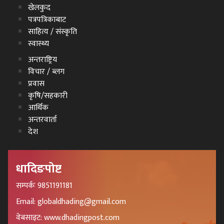
खेलकुद
पत्रपत्रिकाबाट
साहित्य / संस्कृति
स्वास्थ्य
अन्तराष्ट्रिय
विचार / ब्लग
प्रवास
कृषि/सहकारी
आर्थिक
अन्तरवार्ता
देश
धादिङपोष्ट
सम्पर्कः 9851191181
Email: globaldhading@gmail.com
वेबसाइट: www.dhadingpost.com