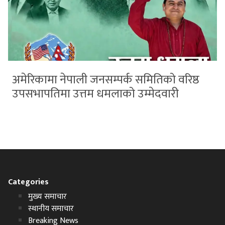
अमेरिकामा नेपाली जनसम्पर्क समितिको वरिष्ठ
उपसभापतिमा उत्तम धमलाको उम्मेदवारी
Categories
मुख्य समाचार
स्थानीय समाचार
Breaking News