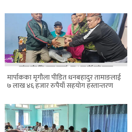
मार्पाकका मृगौला पीडित धनबहादुर तामाङलाई
७ लाख ४६ हजार रुपैयाँ सहयोग हस्तान्तरण