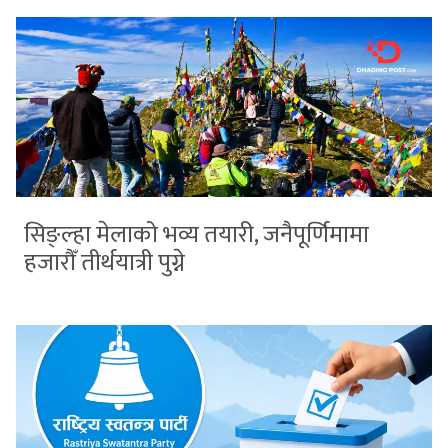
सिङ्ल्हा मेलाको भव्य तयारी, जनैपूर्णिमामा
हजारौँ तीर्थयात्री पुग्ने