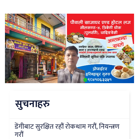
सुचनाहरु
डेंगीबाट सुरक्षित रहौं रोकथाम गरौं, नियन्त्रण
गरौं