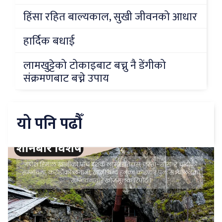
हिंसा रहित बाल्यकाल, सुखी जीवनको आधार
हार्दिक बधाई
लामखुट्टेको टोकाइबाट बच्नु नै डेंगीको
संक्रमणबाट बच्ने उपाय
यो पनि पढौँ