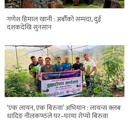
गणेश हिमाल खानी : अर्बौंको सम्पदा, दुई
दशकदेखि सुनसान
‘एक लायन, एक बिरुवा’ अभियान : लायन्स क्लब
धादिङ नीलकण्ठले घर–घरमा रोप्यो बिरुवा