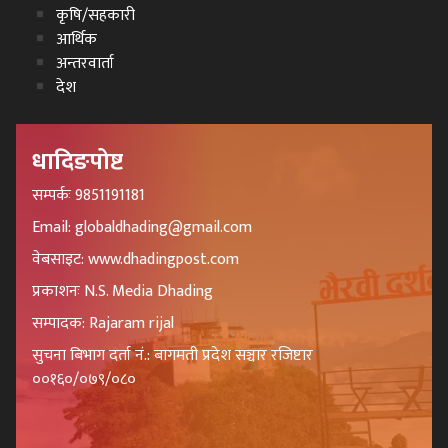
कृषि/सहकारी
आर्थिक
अन्तरवार्ता
देश
धादिङपोष्ट
सम्पर्कः 9851191181
Email: globaldhading@gmail.com
वेबसाइट: www.dhadingpost.com
प्रकाशनः N.S. Media Dhading
सम्पादक: Rajaram rijal
सुचना बिभाग दर्ता नं.: बागमती प्रदेश सञ्चार रजिष्टार
००१६०/०७९/०८०