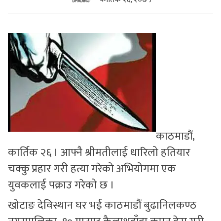
सुचनाहरु
स्वास्थ्य
भिडियो
काठमाडौं,
कार्तिक २६ । आफ्नै श्रीमतीलाई धारिलो हतियार
चक्कु प्रहार गरी हत्या गरेको अभियोगमा एक
युवकलाई पक्राउ गरेको छ ।
खोटाङ देविस्थान घर भई काठमाडौं बुढानिलकण्ठ