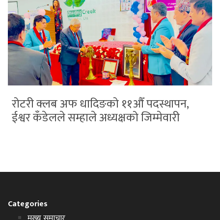
रोटरी क्लब अफ धादिङको ११औँ पदस्थापन,
ईश्वर कँडेलले सम्हाले अध्यक्षको जिम्मेवारी
Categories
मुख्य समाचार