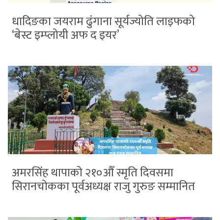
धादिङका जयराम ढुंगाना सूर्यज्योति लाइफको
‘बेस्ट इम्प्लोयी अफ द इयर’
अमरसिंह थापाको २१०औँ स्मृति दिवसमा
सिरानचोकका पूर्वअध्यक्ष राजु गुरुङ सम्मानित