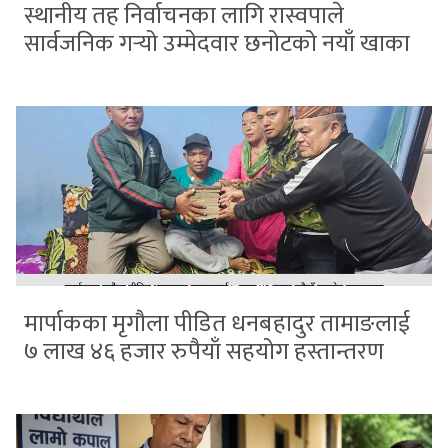
स्थानीय तह निर्वाचनका लागि रास्वपाले
सार्वजनिक गर्‍यो उम्मेदवार छनोटको नयाँ खाका
मार्पाकका मृगौला पीडित धनबहादुर तामाङलाई
७ लाख ४६ हजार रुपैयाँ सहयोग हस्तान्तरण