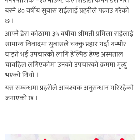
नगरपालिका–१० माउण्ट कैलाशडाँडा कपन डेरा गरी
बस्ने ४० वर्षीय सुबास राईलाई प्रहरीले पक्राउ गरेको
छ ।
आफ्नै डेरा कोठामा ३५ वर्षीया श्रीमती प्रमिला राईलाई
सामान्य विवादमा सुबासले चक्कु प्रहार गर्दा गम्भीर
घाइते भई उपचारको लागि हेल्पिङ हेण्ड अस्पताल
चावहिल लगिएकोमा उनको उपचारको क्रममा मृत्यु
भएको थियो ।
यस सम्बन्धमा प्रहरीले आवश्यक अनुसन्धान गरिरहेको
जनाएको छ ।