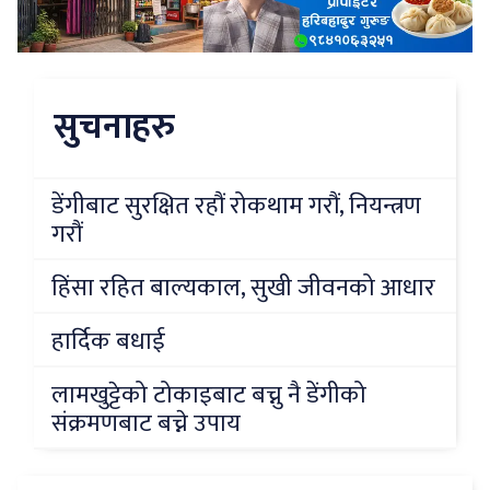
सुचनाहरु
डेंगीबाट सुरक्षित रहौं रोकथाम गरौं, नियन्त्रण
गरौं
हिंसा रहित बाल्यकाल, सुखी जीवनको आधार
हार्दिक बधाई
लामखुट्टेको टोकाइबाट बच्नु नै डेंगीको
संक्रमणबाट बच्ने उपाय