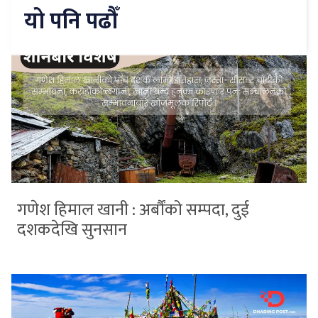
यो पनि पढौँ
गणेश हिमाल खानी : अर्बौंको सम्पदा, दुई
दशकदेखि सुनसान