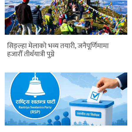
सिङ्ल्हा मेलाको भव्य तयारी, जनैपूर्णिमामा
हजारौँ तीर्थयात्री पुग्ने