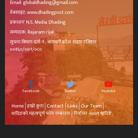
Email: globaldhading@gmail.com
वेबसाइट: www.dhadingpost.com
प्रकाशनः N.S. Media Dhading
सम्पादक: Rajaram rijal
सुचना बिभाग दर्ता नं.: बागमती प्रदेश सञ्चार रजिष्टार
००१६०/०७९/०८०
Facebook
Twitter
Youtube
Home
हाम्रो कुरा
Contact
Links
Our Team
धादिङको महत्वपूर्ण फोन नम्बरहरु
निर्वाचन २०७९ धादिङ