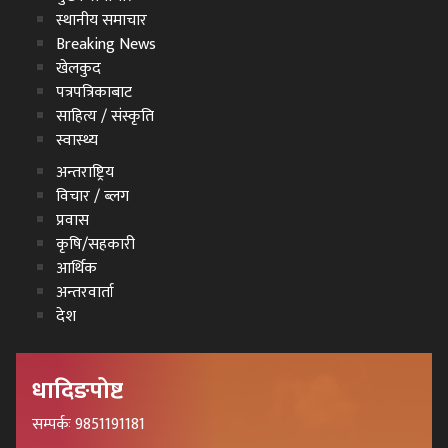
स्थानीय समाचार
Breaking News
खेलकुद
पत्रपत्रिकाबाट
साहित्य / संस्कृति
स्वास्थ्य
अन्तराष्ट्रिय
विचार / ब्लग
प्रवास
कृषि/सहकारी
आर्थिक
अन्तरवार्ता
देश
धादिङपोष्ट
सम्पर्कः 9851191181