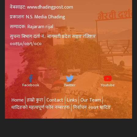
वेबसाइट: www.dhadingpost.com
प्रकाशनः N.S. Media Dhading
सम्पादक: Rajaram rijal
सुचना बिभाग दर्ता नं.: बागमती प्रदेश सञ्चार रजिष्टार
००१६०/०७९/०८०
Facebook
Twitter
Youtube
Home
हाम्रो कुरा
Contact
Links
Our Team
धादिङको महत्वपूर्ण फोन नम्बरहरु
निर्वाचन २०७९ धादिङ