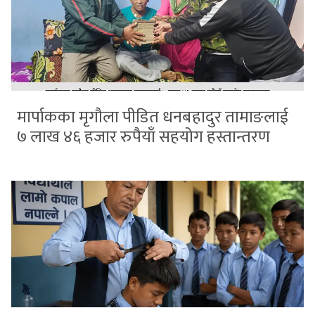
मार्पाकका मृगौला पीडित धनबहादुर तामाङलाई
७ लाख ४६ हजार रुपैयाँ सहयोग हस्तान्तरण