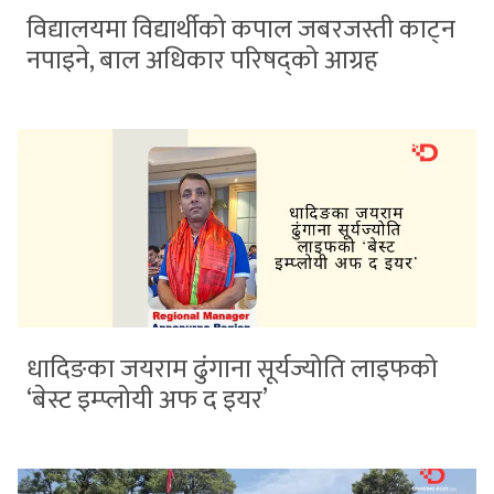
विद्यालयमा विद्यार्थीको कपाल जबरजस्ती काट्न
नपाइने, बाल अधिकार परिषद्को आग्रह
धादिङका जयराम ढुंगाना सूर्यज्योति लाइफको
‘बेस्ट इम्प्लोयी अफ द इयर’