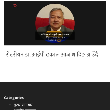
रोटरीयन डा. आईपी ढकाल आज धादिङ आउँदै
Categories
मुख्य समाचार