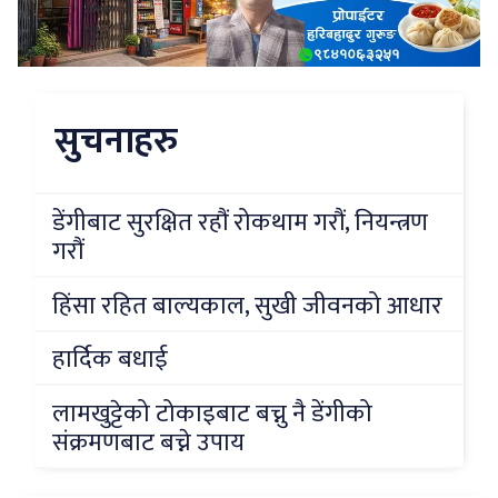
सुचनाहरु
डेंगीबाट सुरक्षित रहौं रोकथाम गरौं, नियन्त्रण
गरौं
हिंसा रहित बाल्यकाल, सुखी जीवनको आधार
हार्दिक बधाई
लामखुट्टेको टोकाइबाट बच्नु नै डेंगीको
संक्रमणबाट बच्ने उपाय