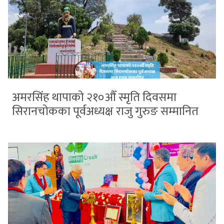
अमरसिंह थापाको २१०औँ स्मृति दिवसमा
सिरानचोकका पूर्वअध्यक्ष राजु गुरुङ सम्मानित