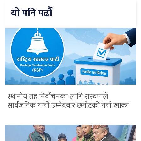
यो पनि पढौँ
स्थानीय तह निर्वाचनका लागि रास्वपाले
सार्वजनिक गर्‍यो उम्मेदवार छनोटको नयाँ खाका