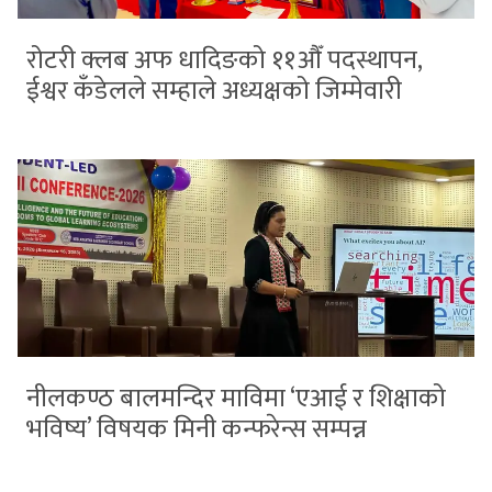
रोटरी क्लब अफ धादिङको ११औँ पदस्थापन,
ईश्वर कँडेलले सम्हाले अध्यक्षको जिम्मेवारी
नीलकण्ठ बालमन्दिर माविमा ‘एआई र शिक्षाको
भविष्य’ विषयक मिनी कन्फरेन्स सम्पन्न