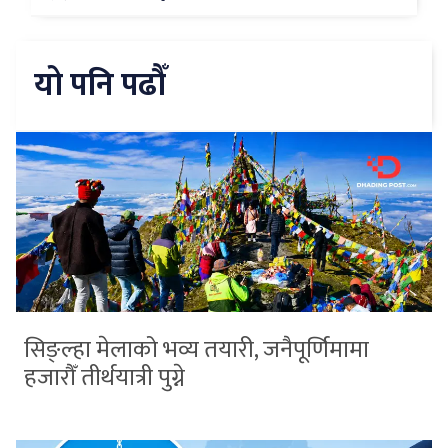
यो पनि पढौँ
सिङ्ल्हा मेलाको भव्य तयारी, जनैपूर्णिमामा
हजारौँ तीर्थयात्री पुग्ने