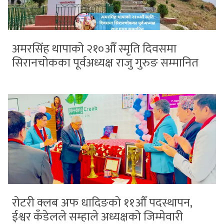
अमरसिंह थापाको २१०औँ स्मृति दिवसमा
सिरानचोकका पूर्वअध्यक्ष राजु गुरुङ सम्मानित
रोटरी क्लब अफ धादिङको ११औँ पदस्थापन,
ईश्वर कँडेलले सम्हाले अध्यक्षको जिम्मेवारी