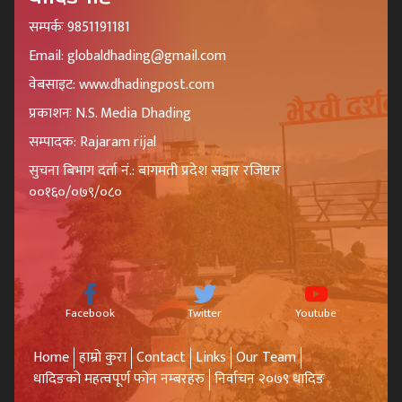
सम्पर्कः 9851191181
Email: globaldhading@gmail.com
वेबसाइट: www.dhadingpost.com
प्रकाशनः N.S. Media Dhading
सम्पादक: Rajaram rijal
सुचना बिभाग दर्ता नं.: बागमती प्रदेश सञ्चार रजिष्टार
००१६०/०७९/०८०
Facebook
Twitter
Youtube
Home
हाम्रो कुरा
Contact
Links
Our Team
धादिङको महत्वपूर्ण फोन नम्बरहरु
निर्वाचन २०७९ धादिङ