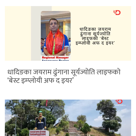
धादिङका जयराम ढुंगाना सूर्यज्योति लाइफको
‘बेस्ट इम्प्लोयी अफ द इयर’