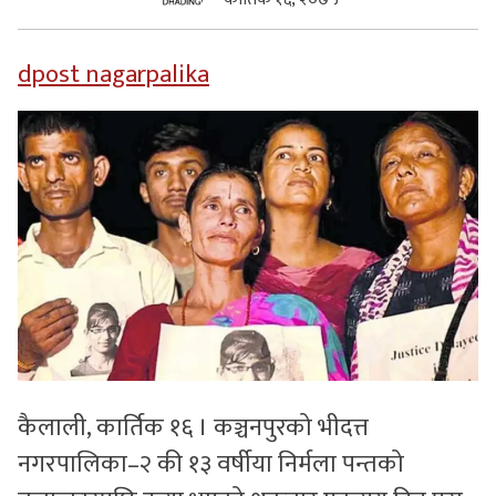
सुचनाहरु
dpost nagarpalika
स्वास्थ्य
भिडियो
कैलाली, कार्तिक १६ । कञ्चनपुरको भीदत्त
नगरपालिका–२ की १३ वर्षीया निर्मला पन्तको