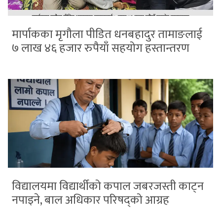
मार्पाकका मृगौला पीडित धनबहादुर तामाङलाई
७ लाख ४६ हजार रुपैयाँ सहयोग हस्तान्तरण
विद्यालयमा विद्यार्थीको कपाल जबरजस्ती काट्न
नपाइने, बाल अधिकार परिषद्को आग्रह