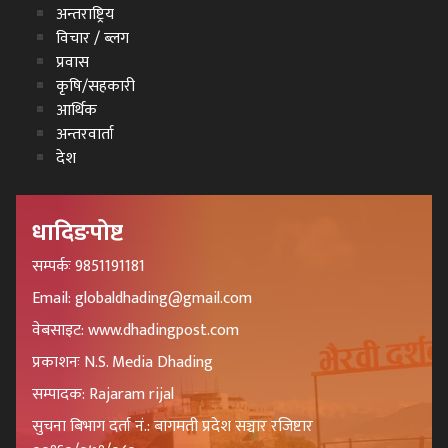
अन्तराष्ट्रिय
विचार / ब्लग
प्रवास
कृषि/सहकारी
आर्थिक
अन्तरवार्ता
देश
धादिङपोष्ट
सम्पर्कः 9851191181
Email: globaldhading@gmail.com
वेबसाइट: www.dhadingpost.com
प्रकाशनः N.S. Media Dhading
सम्पादक: Rajaram rijal
सुचना बिभाग दर्ता नं.: बागमती प्रदेश सञ्चार रजिष्टार