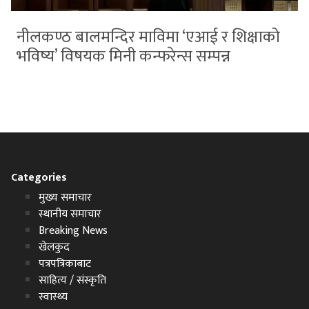
नीलकण्ठ बालमन्दिर माविमा ‘एआई र शिक्षाको
भविष्य’ विषयक मिनी कन्फरेन्स सम्पन्न
Categories
मुख्य समाचार
स्थानीय समाचार
Breaking News
खेलकुद
पत्रपत्रिकाबाट
साहित्य / संस्कृति
स्वास्थ्य