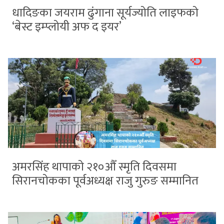
धादिङका जयराम ढुंगाना सूर्यज्योति लाइफको
‘बेस्ट इम्प्लोयी अफ द इयर’
अमरसिंह थापाको २१०औँ स्मृति दिवसमा
सिरानचोकका पूर्वअध्यक्ष राजु गुरुङ सम्मानित