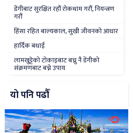
डेंगीबाट सुरक्षित रहौं रोकथाम गरौं, नियन्त्रण
गरौं
हिंसा रहित बाल्यकाल, सुखी जीवनको आधार
हार्दिक बधाई
लामखुट्टेको टोकाइबाट बच्नु नै डेंगीको
संक्रमणबाट बच्ने उपाय
यो पनि पढौँ