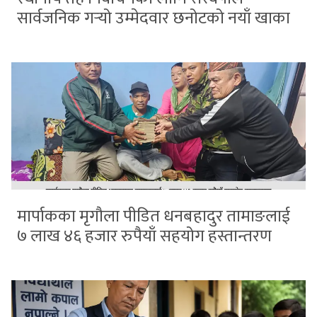
सार्वजनिक गर्‍यो उम्मेदवार छनोटको नयाँ खाका
मार्पाकका मृगौला पीडित धनबहादुर तामाङलाई
७ लाख ४६ हजार रुपैयाँ सहयोग हस्तान्तरण