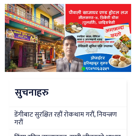
सुचनाहरु
डेंगीबाट सुरक्षित रहौं रोकथाम गरौं, नियन्त्रण
गरौं