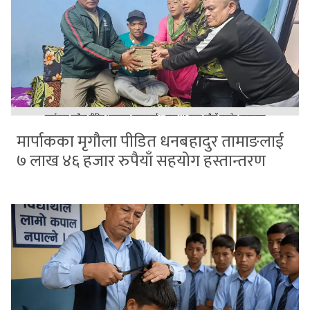
मार्पाकका मृगौला पीडित धनबहादुर तामाङलाई
७ लाख ४६ हजार रुपैयाँ सहयोग हस्तान्तरण