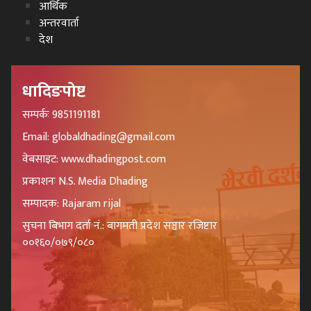
आर्थिक
अन्तरवार्ता
देश
धादिङपोष्ट
सम्पर्कः 9851191181
Email: globaldhading@gmail.com
वेबसाइट: www.dhadingpost.com
प्रकाशनः N.S. Media Dhading
सम्पादक: Rajaram rijal
सुचना बिभाग दर्ता नं.: बागमती प्रदेश सञ्चार रजिष्टार
००१६०/०७९/०८०