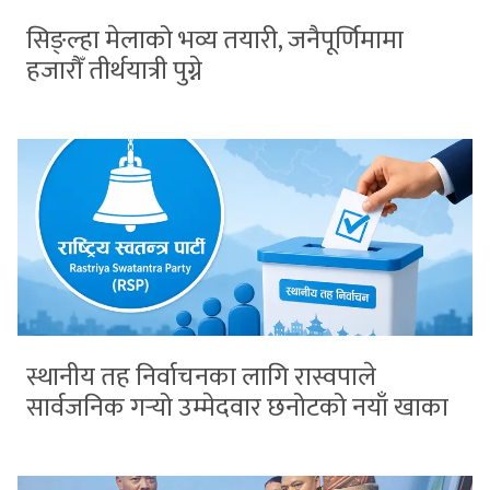
सिङ्ल्हा मेलाको भव्य तयारी, जनैपूर्णिमामा
हजारौँ तीर्थयात्री पुग्ने
स्थानीय तह निर्वाचनका लागि रास्वपाले
सार्वजनिक गर्‍यो उम्मेदवार छनोटको नयाँ खाका