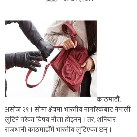
सुचनाहरु
स्वास्थ्य
भिडियो
काठमाडौं,
असोज २९ । सीमा क्षेत्रमा भारतीय नागरिकबाट नेपाली
लुटिने गरेका विषय नौला होइनन् । तर, शनिबार
राजधानी काठमाडौंमै भारतीय लुटिएका छन् ।