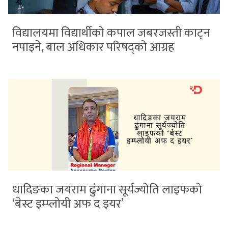
विद्यालयमा विद्यार्थीको कपाल जबरजस्ती काट्न
नपाइने, बाल अधिकार परिषद्को आग्रह
धादिङका जयराम ढुंगाना सूर्यज्योति लाइफको
‘बेस्ट इम्प्लोयी अफ द इयर’