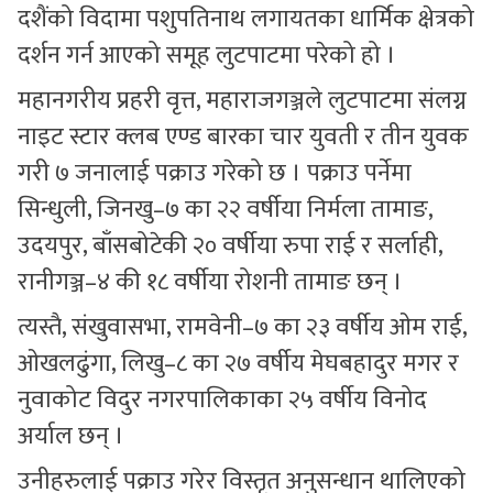
दशैंको विदामा पशुपतिनाथ लगायतका धार्मिक क्षेत्रको
दर्शन गर्न आएको समूह लुटपाटमा परेको हो ।
महानगरीय प्रहरी वृत्त, महाराजगञ्जले लुटपाटमा संलग्न
नाइट स्टार क्लब एण्ड बारका चार युवती र तीन युवक
गरी ७ जनालाई पक्राउ गरेको छ । पक्राउ पर्नेमा
सिन्धुली, जिनखु–७ का २२ वर्षीया निर्मला तामाङ,
उदयपुर, बाँसबोटेकी २० वर्षीया रुपा राई र सर्लाही,
रानीगञ्ज–४ की १८ वर्षीया रोशनी तामाङ छन् ।
त्यस्तै, संखुवासभा, रामवेनी–७ का २३ वर्षीय ओम राई,
ओखलढुंगा, लिखु–८ का २७ वर्षीय मेघबहादुर मगर र
नुवाकोट विदुर नगरपालिकाका २५ वर्षीय विनोद
अर्याल छन् ।
उनीहरुलाई पक्राउ गरेर विस्तृत अनुसन्धान थालिएको