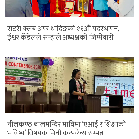
रोटरी क्लब अफ धादिङको ११औँ पदस्थापन,
ईश्वर कँडेलले सम्हाले अध्यक्षको जिम्मेवारी
नीलकण्ठ बालमन्दिर माविमा ‘एआई र शिक्षाको
भविष्य’ विषयक मिनी कन्फरेन्स सम्पन्न