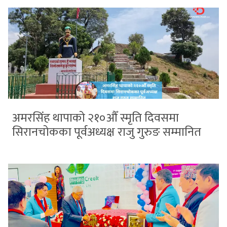
अमरसिंह थापाको २१०औँ स्मृति दिवसमा
सिरानचोकका पूर्वअध्यक्ष राजु गुरुङ सम्मानित