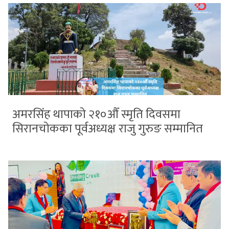
अमरसिंह थापाको २१०औँ स्मृति दिवसमा
सिरानचोकका पूर्वअध्यक्ष राजु गुरुङ सम्मानित