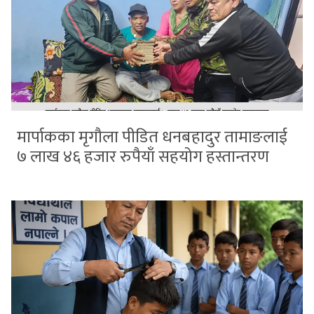
मार्पाकका मृगौला पीडित धनबहादुर तामाङलाई
७ लाख ४६ हजार रुपैयाँ सहयोग हस्तान्तरण