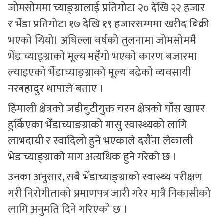
जोमसोममा च्याङ्ग्रालाई प्रतिगोटा २० देखि २२ हजार
र भेँडा प्रतिगोटा १७ देखि १९ हजारसम्ममा खरीद बिक्री
भएको थियो। अघिल्ला वर्षको तुलनामा जोमसोममै
भेँडाच्याङ्ग्राको मूल्य महँगो भएको कारण बजारमा
ल्याइएको भेँडाच्याङ्ग्राको मूल्य बढेको व्यवसायी
नरबहादुर थापाले बताए ।
हिमाली क्षेत्रको जडीबुटीयुक्त चरन क्षेत्रको घाँस खाएर
हुर्किएका भेँडाच्याङग्राको मासु स्वास्थ्यको लागि
लाभदायी र स्वादिलो हुने भएकाले दसैंमा लेकाली
भेडाच्याङ्ग्राको माग अत्यधिक हुने गरेको छ ।
उनका अनुसार, सबै भेँडाच्याङ्ग्राको स्वास्थ्य परीक्षण
गरी निरोगीताको प्रमाणपत्र जारी गरेर मात्रै निकासीको
लागि अनुमति दिने गरिएको छ ।