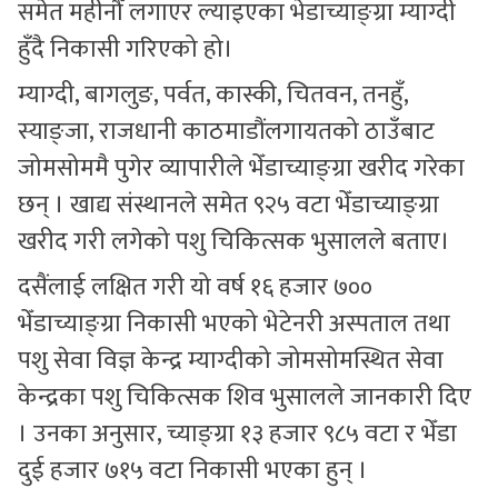
समेत महीनौँ लगाएर ल्याइएका भेडाच्याङ्ग्रा म्याग्दी
हुँदै निकासी गरिएको हो।
म्याग्दी, बागलुङ, पर्वत, कास्की, चितवन, तनहुँ,
स्याङ्जा, राजधानी काठमाडौंलगायतको ठाउँबाट
जोमसोममै पुगेर व्यापारीले भेँडाच्याङ्ग्रा खरीद गरेका
छन् । खाद्य संस्थानले समेत ९२५ वटा भेँडाच्याङ्ग्रा
खरीद गरी लगेको पशु चिकित्सक भुसालले बताए।
दसैंलाई लक्षित गरी यो वर्ष १६ हजार ७००
भेँडाच्याङ्ग्रा निकासी भएको भेटेनरी अस्पताल तथा
पशु सेवा विज्ञ केन्द्र म्याग्दीको जोमसोमस्थित सेवा
केन्द्रका पशु चिकित्सक शिव भुसालले जानकारी दिए
। उनका अनुसार, च्याङ्ग्रा १३ हजार ९८५ वटा र भेँडा
दुई हजार ७१५ वटा निकासी भएका हुन् ।