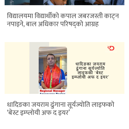
विद्यालयमा विद्यार्थीको कपाल जबरजस्ती काट्न
नपाइने, बाल अधिकार परिषद्को आग्रह
धादिङका जयराम ढुंगाना सूर्यज्योति लाइफको
‘बेस्ट इम्प्लोयी अफ द इयर’