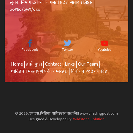
सुचना बिभाग दर्ता नं.: बागमती प्रदेश सञ्चार रजिष्टार
००१६०/०७९/०८०
Facebook
Twitter
Youtube
Home
हाम्रो कुरा
Contact
Links
Our Team
धादिङको महत्वपूर्ण फोन नम्बरहरु
निर्वाचन २०७९ धादिङ
© 2026,
एन.एस.मिडिया धादिङ
द्वारा सञ्चालित www.dhadingpost.com
Designed & Developed By:
Wildstone Solution