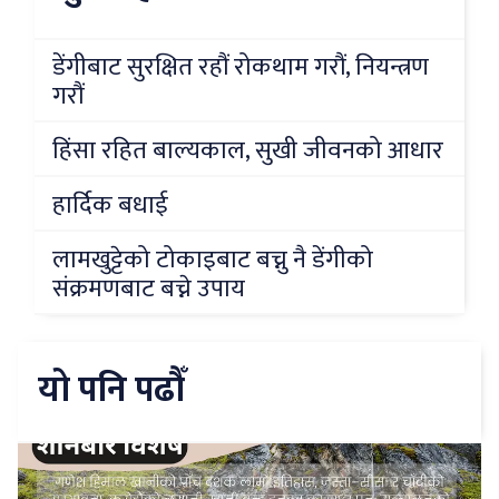
डेंगीबाट सुरक्षित रहौं रोकथाम गरौं, नियन्त्रण
गरौं
हिंसा रहित बाल्यकाल, सुखी जीवनको आधार
हार्दिक बधाई
लामखुट्टेको टोकाइबाट बच्नु नै डेंगीको
संक्रमणबाट बच्ने उपाय
यो पनि पढौँ