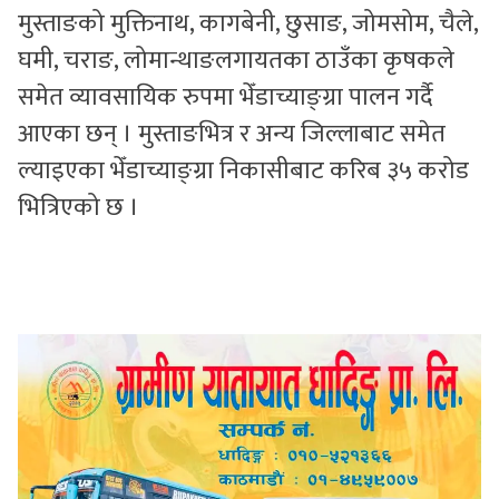
मुस्ताङको मुक्तिनाथ, कागबेनी, छुसाङ, जोमसोम, चैले,
घमी, चराङ, लोमान्थाङलगायतका ठाउँका कृषकले
समेत व्यावसायिक रुपमा भेँडाच्याङ्ग्रा पालन गर्दै
आएका छन् । मुस्ताङभित्र र अन्य जिल्लाबाट समेत
ल्याइएका भेँडाच्याङ्ग्रा निकासीबाट करिब ३५ करोड
भित्रिएको छ ।