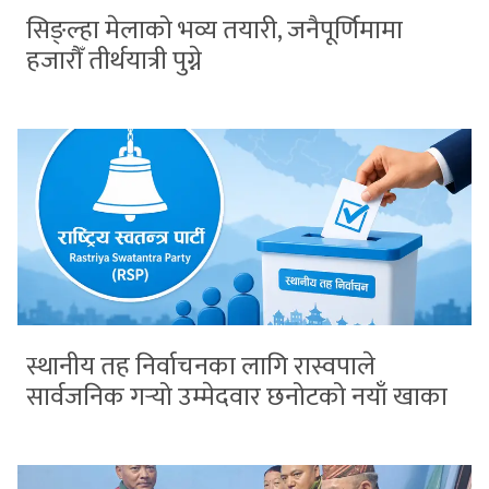
सिङ्ल्हा मेलाको भव्य तयारी, जनैपूर्णिमामा
हजारौँ तीर्थयात्री पुग्ने
स्थानीय तह निर्वाचनका लागि रास्वपाले
सार्वजनिक गर्‍यो उम्मेदवार छनोटको नयाँ खाका