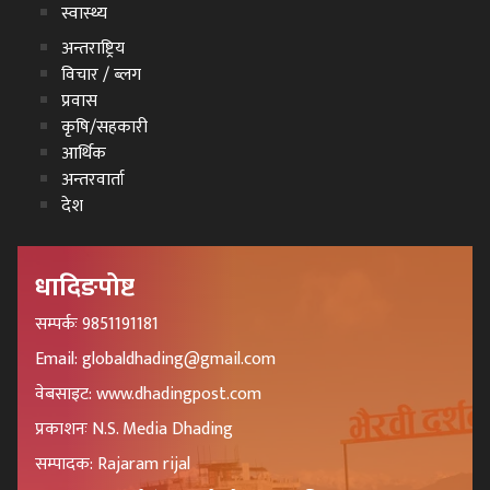
स्वास्थ्य
अन्तराष्ट्रिय
विचार / ब्लग
प्रवास
कृषि/सहकारी
आर्थिक
अन्तरवार्ता
देश
धादिङपोष्ट
सम्पर्कः 9851191181
Email: globaldhading@gmail.com
वेबसाइट: www.dhadingpost.com
प्रकाशनः N.S. Media Dhading
सम्पादक: Rajaram rijal