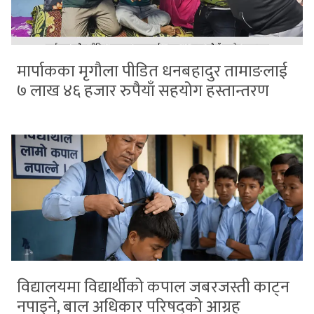
मार्पाकका मृगौला पीडित धनबहादुर तामाङलाई
७ लाख ४६ हजार रुपैयाँ सहयोग हस्तान्तरण
विद्यालयमा विद्यार्थीको कपाल जबरजस्ती काट्न
नपाइने, बाल अधिकार परिषद्को आग्रह