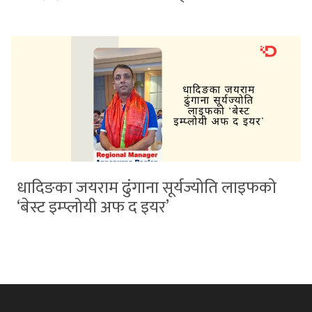
धादिङका जयराम ढुंगाना सूर्यज्योति लाइफको
‘बेस्ट इम्प्लोयी अफ द इयर’