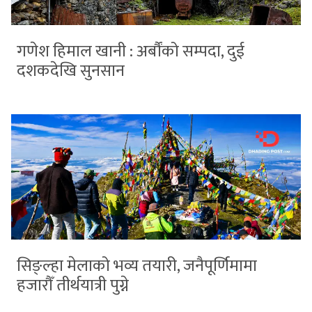
गणेश हिमाल खानी : अर्बौंको सम्पदा, दुई
दशकदेखि सुनसान
सिङ्ल्हा मेलाको भव्य तयारी, जनैपूर्णिमामा
हजारौँ तीर्थयात्री पुग्ने