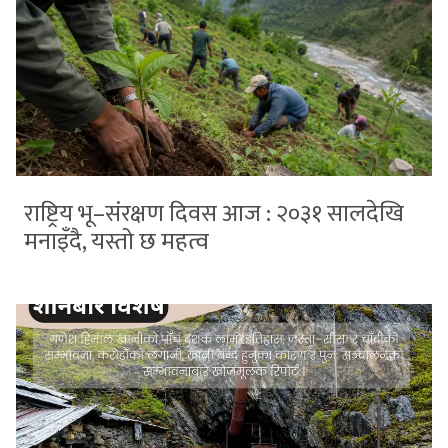
राष्ट्रिय भू–संरक्षण दिवस आज : २०३१ सालदेखि
मनाइँदै, यस्तो छ महत्व