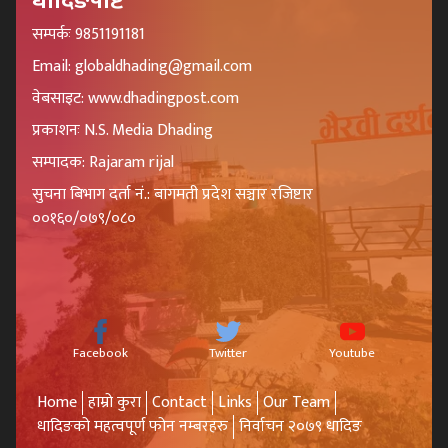
धादिङपोष्ट
सम्पर्कः 9851191181
Email: globaldhading@gmail.com
वेबसाइट: www.dhadingpost.com
प्रकाशनः N.S. Media Dhading
सम्पादक: Rajaram rijal
सुचना बिभाग दर्ता नं.: बागमती प्रदेश सञ्चार रजिष्टार
००१६०/०७९/०८०
Facebook
Twitter
Youtube
Home
हाम्रो कुरा
Contact
Links
Our Team
धादिङको महत्वपूर्ण फोन नम्बरहरु
निर्वाचन २०७९ धादिङ