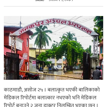
सुचनाहरु
स्वास्थ्य
भिडियो
काठमाडौ, असोज २५ । बलात्कृत भएकी बालिकाको
मेडिकल रिपोर्टमा बलात्कार नभएको भनि मेडिकल
रिपोर्ट बनाउने २ जना डाक्टर निलम्बित भएका छन् ।