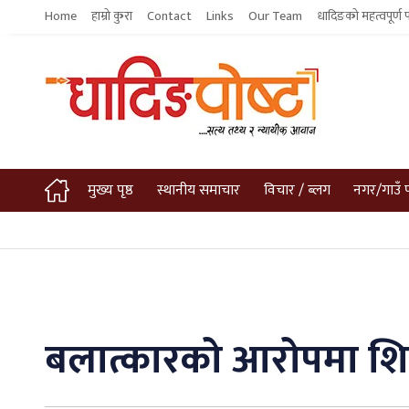
Home
हाम्रो कुरा
Contact
Links
Our Team
धादिङको महत्वपूर्ण 
मुख्य पृष्ठ
स्थानीय समाचार
विचार / ब्लग
नगर/गाउँ 
बलात्कारको आरोपमा शिक