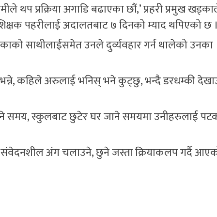
 थप प्रक्रिया अगाडि बढाएका छौं,’ प्रहरी प्रमुख खड्काले
ने शिक्षक पहरीलाई अदालतबाट ७ दिनको म्याद थपिएको छ ।
लिकाको साथीलाईसमेत उनले दुर्व्यवहार गर्न थालेको उनका
न्ने, कहिले अरुलाई भनिस् भने कुट्छु, भन्दै डरधम्की देखा
खाने समय, स्कुलबाट छुटेर घर जाने समयमा उनीहरुलाई 
ै संवेदनशील अंग चलाउने, छुने जस्ता क्रियाकलप गर्दै आ