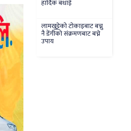
हार्दिक बधाई
लामखुट्टेको टोकाइबाट बच्नु
नै डेंगीको संक्रमणबाट बच्ने
उपाय