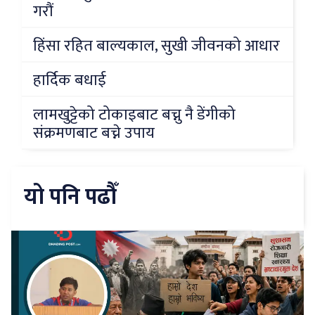
गरौं
हिंसा रहित बाल्यकाल, सुखी जीवनको आधार
हार्दिक बधाई
लामखुट्टेको टोकाइबाट बच्नु नै डेंगीको
संक्रमणबाट बच्ने उपाय
यो पनि पढौँ