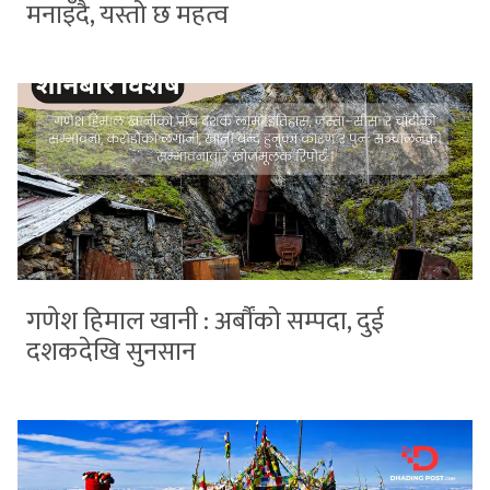
मनाइँदै, यस्तो छ महत्व
गणेश हिमाल खानी : अर्बौंको सम्पदा, दुई
दशकदेखि सुनसान