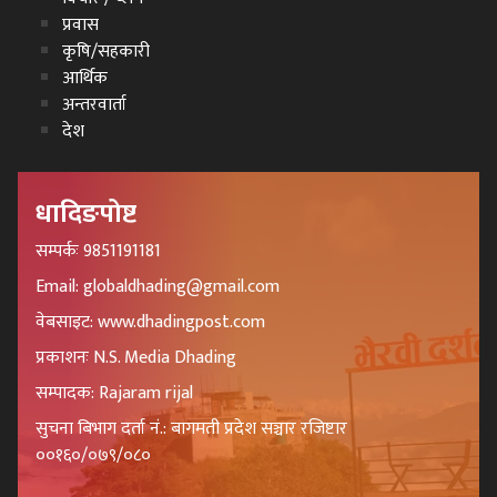
प्रवास
कृषि/सहकारी
आर्थिक
अन्तरवार्ता
देश
धादिङपोष्ट
सम्पर्कः 9851191181
Email: globaldhading@gmail.com
वेबसाइट: www.dhadingpost.com
प्रकाशनः N.S. Media Dhading
सम्पादक: Rajaram rijal
सुचना बिभाग दर्ता नं.: बागमती प्रदेश सञ्चार रजिष्टार
००१६०/०७९/०८०