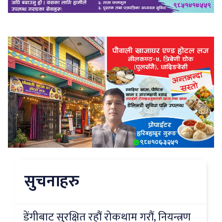
सुचनाहरु
डेंगीबाट सुरक्षित रहौं रोकथाम गरौं, नियन्त्रण