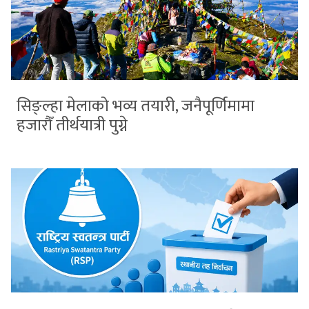
सिङ्ल्हा मेलाको भव्य तयारी, जनैपूर्णिमामा
हजारौँ तीर्थयात्री पुग्ने