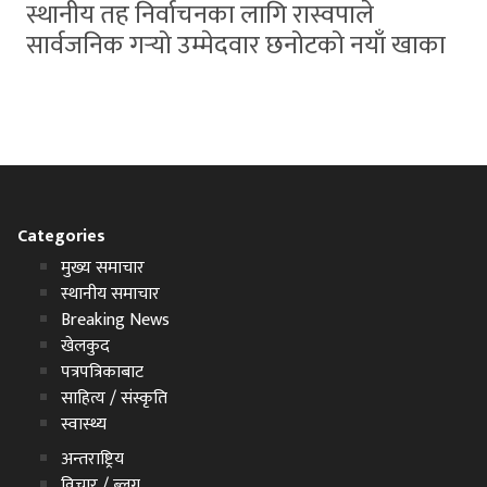
स्थानीय तह निर्वाचनका लागि रास्वपाले
सार्वजनिक गर्‍यो उम्मेदवार छनोटको नयाँ खाका
Categories
मुख्य समाचार
स्थानीय समाचार
Breaking News
खेलकुद
पत्रपत्रिकाबाट
साहित्य / संस्कृति
स्वास्थ्य
अन्तराष्ट्रिय
विचार / ब्लग