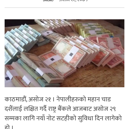
सुचनाहरु
स्वास्थ्य
भिडियो
काठमाडौं, असोज २१ । नेपालीहरुको महान चाड
दशैंलाई लक्षित गर्दै राष्ट्र बैंकले आजबाट असोज २९
सम्मका लागि नयाँ नोट सटहीको सुविधा दिन लागेको
हो ।