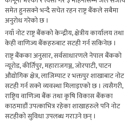
कानूनी भएको र त्यसो गरे ३ महिनासम्म जेल सजाय
समेत हुनसक्ने भन्दै सचेत रहन राष्ट्र बैंकले सबैमा
अनुरोध गरेको छ ।
नयाँ नोट राष्ट्र बैंकको केन्द्रीय, क्षेत्रीय कार्यालय तथा
केही वाणिज्य बैंकहरुबाट सटही गर्न सकिनेछ ।
राष्ट्र बैंकका अनुसार, सर्वसाधारणले नेपाल बैंकको
न्यूरोड, कीर्तिपुर, महाराजगञ्ज, जोरपाटी, पाटन
औद्योगिक क्षेत्र, लाजिम्पाट र भक्तपुर शाखाबाट नोट
सटही गर्न सक्ने व्यवस्था मिलाइएको छ । त्यसैगरी,
राष्ट्रिय वाणिज्य बैंक तथा कृषि विकास बैंकका
काठमाडौं उपत्काभित्र रहेका शाखाहरुले पनि नोट
सटहीको सुविधा उपलब्ध गराउने छन् ।