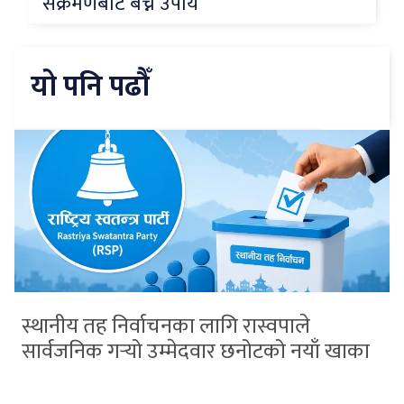
संक्रमणबाट बच्ने उपाय
यो पनि पढौँ
स्थानीय तह निर्वाचनका लागि रास्वपाले
सार्वजनिक गर्‍यो उम्मेदवार छनोटको नयाँ खाका