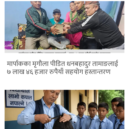
मार्पाकका मृगौला पीडित धनबहादुर तामाङलाई
७ लाख ४६ हजार रुपैयाँ सहयोग हस्तान्तरण