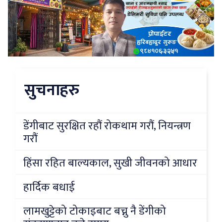
सुचनाहरु
डेंगीबाट सुरक्षित रहौं रोकथाम गरौं, नियन्त्रण
गरौं
हिंसा रहित बाल्यकाल, सुखी जीवनको आधार
हार्दिक बधाई
लामखुट्टेको टोकाइबाट बच्नु नै डेंगीको