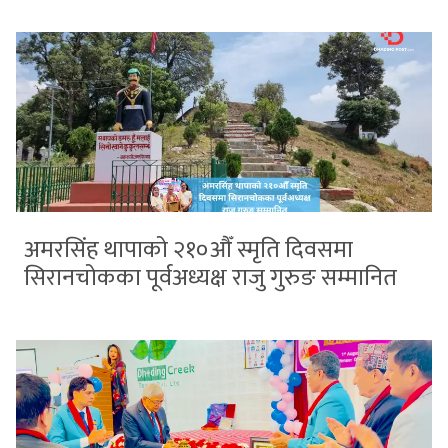
अमरसिंह थापाको २१०औँ स्मृति दिवसमा
सिरानचोकका पूर्वअध्यक्ष राजु गुरुङ सम्मानित