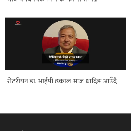
रोटरीयन डा. आईपी ढकाल आज धादिङ आउँदै