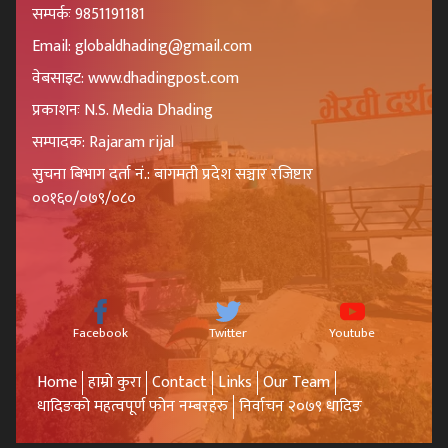
सम्पर्कः 9851191181
Email: globaldhading@gmail.com
वेबसाइट: www.dhadingpost.com
प्रकाशनः N.S. Media Dhading
सम्पादक: Rajaram rijal
सुचना बिभाग दर्ता नं.: बागमती प्रदेश सञ्चार रजिष्टार
००१६०/०७९/०८०
Facebook
Twitter
Youtube
Home
हाम्रो कुरा
Contact
Links
Our Team
धादिङको महत्वपूर्ण फोन नम्बरहरु
निर्वाचन २०७९ धादिङ