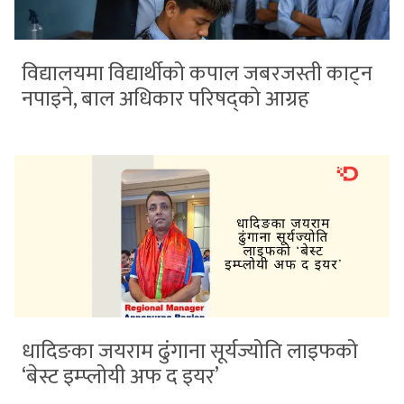
विद्यालयमा विद्यार्थीको कपाल जबरजस्ती काट्न
नपाइने, बाल अधिकार परिषद्को आग्रह
धादिङका जयराम ढुंगाना सूर्यज्योति लाइफको
‘बेस्ट इम्प्लोयी अफ द इयर’