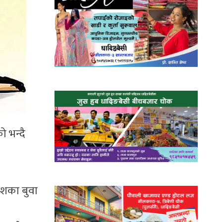
 भन्दै
ेशका बुवा