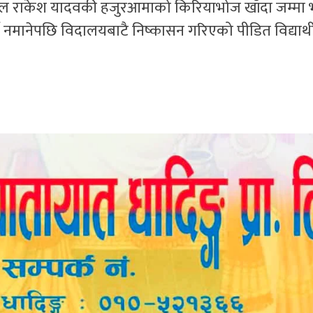
पाल राकेश यादवकी हजुरआमाको किरियाभोज खाँदा जम्मा
नमानेपछि विदालयबाटै निष्कासन गरिएको पीडित विद्यार्थ