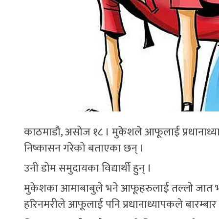
काठमाडौ, असोज १८ । मुकेशले आफूलाई प्रधानाध्य
निष्कासन गरेको बताएका छन् ।
उनी डोम समुदायका विद्यार्थी हुन् ।
मुकेशका आमाबाबुले भने आफूहरुलाई तल्लो जात भनेर
हरिनमरीले आफूलाई पनि प्रधानाध्यापकले बारम्बा