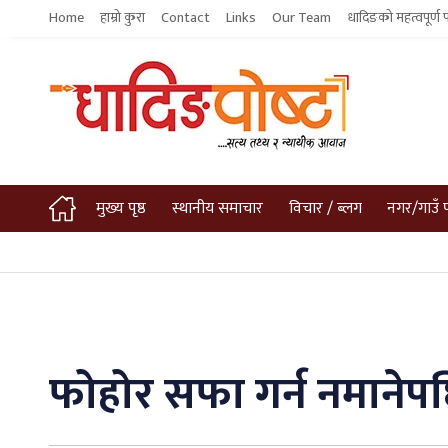
Home
हाम्रो कुरा
Contact
Links
Our Team
धादिङको महत्वपूर्ण 
मुख्य पृष्ठ
स्थानीय समाचार
विचार / ब्लग
नगर/गाउँ 
फोहोर सफा गर्न नमाने