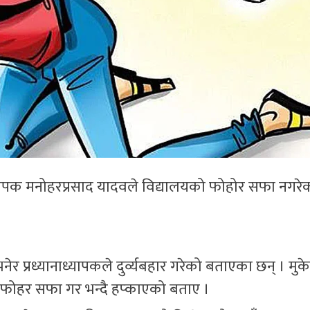
ापक मनोहरप्रसाद यादवले विद्यालयको फोहोर सफा नगरेको
 प्रध्यानाध्यापकले दुर्व्यबहार गरेको बताएका छन् । मुक
र फोहर सफा गर भन्दै हप्काएको बताए ।