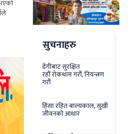
 भएको
ीले
सुचनाहरु
डेंगीबाट सुरक्षित
रहौं रोकथाम गरौं, नियन्त्रण
गरौं
हिंसा रहित बाल्यकाल, सुखी
जीवनको आधार