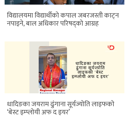
विद्यालयमा विद्यार्थीको कपाल जबरजस्ती काट्न
नपाइने, बाल अधिकार परिषद्को आग्रह
धादिङका जयराम ढुंगाना सूर्यज्योति लाइफको
‘बेस्ट इम्प्लोयी अफ द इयर’