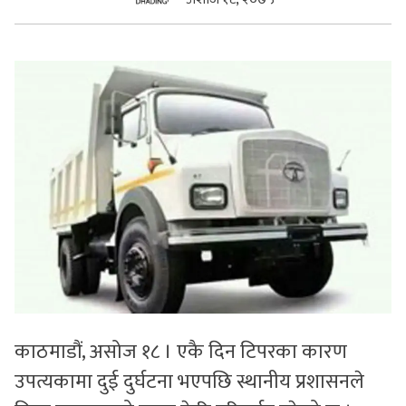
सुचनाहरु
स्वास्थ्य
भिडियो
काठमाडौं, असोज १८ । एकै दिन टिपरका कारण
उपत्यकामा दुई दुर्घटना भएपछि स्थानीय प्रशासनले