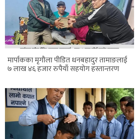
मार्पाकका मृगौला पीडित धनबहादुर तामाङलाई
७ लाख ४६ हजार रुपैयाँ सहयोग हस्तान्तरण