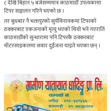
८ देखि बिहान ५ बजेसम्ममात्र काठमाडौँ उपत्यकामा
टिपर सञ्चालन गरिने भएको छ ।
तर बुधबार नै भक्तपुरको सुर्यविनायकमा टिपरको
ठक्करबाट एकजनाको मृत्यु भएको थियो भने गएराति
काठमाडौंको सुन्धारामा पनि टिपरकै ठक्करबाट
मोटरसाइकलमा सवार दुईजना घाइते भएका छन् ।