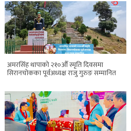
अमरसिंह थापाको २१०औँ स्मृति दिवसमा
सिरानचोकका पूर्वअध्यक्ष राजु गुरुङ सम्मानित