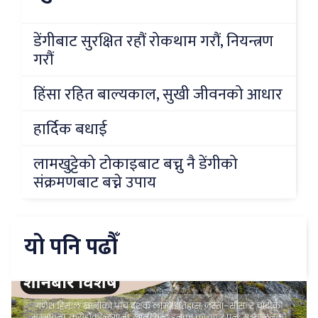
डेंगीबाट सुरक्षित रहौं रोकथाम गरौं, नियन्त्रण
गरौं
हिंसा रहित बाल्यकाल, सुखी जीवनको आधार
हार्दिक बधाई
लामखुट्टेको टोकाइबाट बच्नु नै डेंगीको
संक्रमणबाट बच्ने उपाय
यो पनि पढौँ