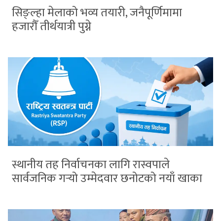
सिङ्ल्हा मेलाको भव्य तयारी, जनैपूर्णिमामा
हजारौँ तीर्थयात्री पुग्ने
स्थानीय तह निर्वाचनका लागि रास्वपाले
सार्वजनिक गर्‍यो उम्मेदवार छनोटको नयाँ खाका