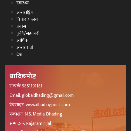
स्वास्थ्य
अन्तराष्ट्रिय
विचार / ब्लग
प्रवास
कृषि/सहकारी
आर्थिक
अन्तरवार्ता
देश
धादिङपोष्ट
सम्पर्कः 9851191181
Email: globaldhading@gmail.com
वेबसाइट: www.dhadingpost.com
प्रकाशनः N.S. Media Dhading
सम्पादक: Rajaram rijal