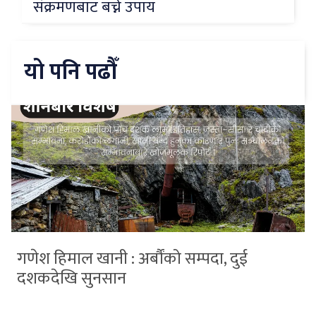
संक्रमणबाट बच्ने उपाय
यो पनि पढौँ
गणेश हिमाल खानी : अर्बौंको सम्पदा, दुई
दशकदेखि सुनसान