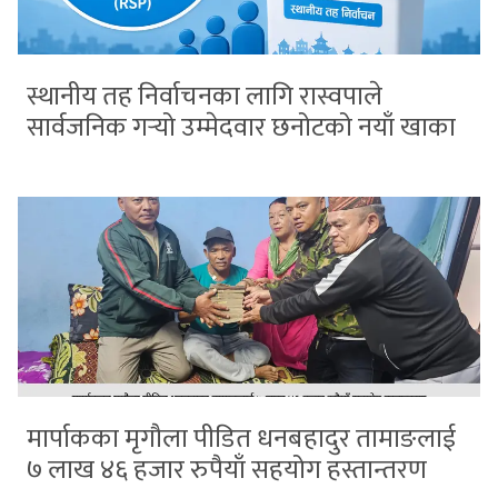
स्थानीय तह निर्वाचनका लागि रास्वपाले
सार्वजनिक गर्‍यो उम्मेदवार छनोटको नयाँ खाका
मार्पाकका मृगौला पीडित धनबहादुर तामाङलाई
७ लाख ४६ हजार रुपैयाँ सहयोग हस्तान्तरण