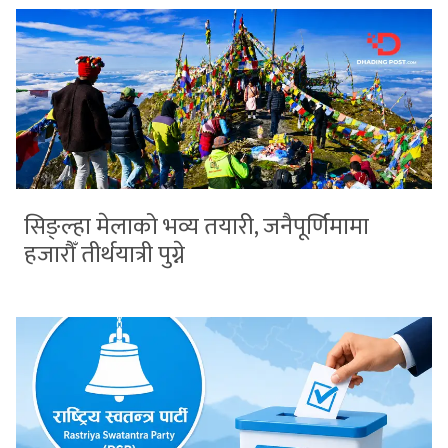
सिङ्ल्हा मेलाको भव्य तयारी, जनैपूर्णिमामा
हजारौँ तीर्थयात्री पुग्ने