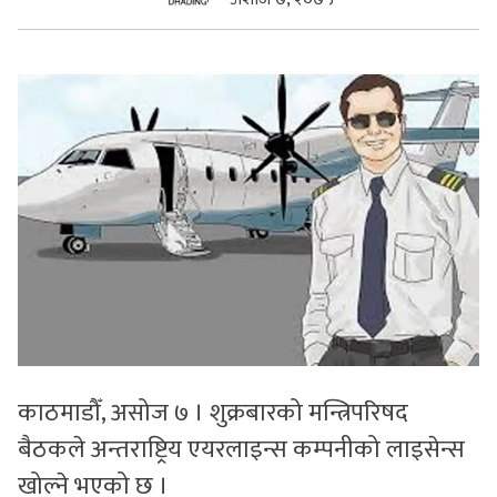
सुचनाहरु
स्वास्थ्य
भिडियो
काठमाडौँ, असोज ७ । शुक्रबारको मन्त्रिपरिषद
बैठकले अन्तराष्ट्रिय एयरलाइन्स कम्पनीको लाइसेन्स
खोल्ने भएको छ ।