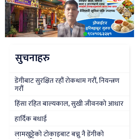
सुचनाहरु
डेंगीबाट सुरक्षित रहौं रोकथाम गरौं, नियन्त्रण
गरौं
हिंसा रहित बाल्यकाल, सुखी जीवनको आधार
हार्दिक बधाई
लामखुट्टेको टोकाइबाट बच्नु नै डेंगीको