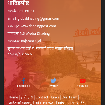
धादिङपोष्ट
सम्पर्कः 9851191181
Email: globaldhading@gmail.com
वेबसाइट: www.dhadingpost.com
प्रकाशनः N.S. Media Dhading
सम्पादक: Rajaram rijal
सुचना बिभाग दर्ता नं.: बागमती प्रदेश सञ्चार रजिष्टार
००१६०/०७९/०८०
Facebook
Twitter
Youtube
Home
हाम्रो कुरा
Contact
Links
Our Team
धादिङको महत्वपूर्ण फोन नम्बरहरु
निर्वाचन २०७९ धादिङ