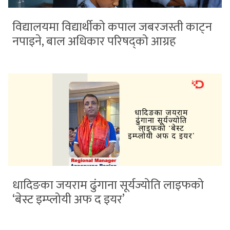
विद्यालयमा विद्यार्थीको कपाल जबरजस्ती काट्न
नपाइने, बाल अधिकार परिषद्को आग्रह
धादिङका जयराम ढुंगाना सूर्यज्योति लाइफको
‘बेस्ट इम्प्लोयी अफ द इयर’