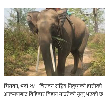
सुचनाहरु
स्वास्थ्य
भिडियो
चितवन, भदौ १४ । चितवन राष्ट्रिय निकुञ्जको हात्तीको
आक्रमणबाट बिहिबार बिहान माउतेको मृत्यु भएको छ
।