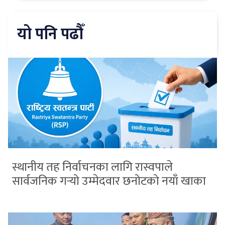
यो पनि पढौँ
स्थानीय तह निर्वाचनका लागि रास्वपाले
सार्वजनिक गर्‍यो उम्मेदवार छनोटको नयाँ खाका