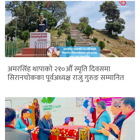
अमरसिंह थापाको २१०औँ स्मृति दिवसमा
सिरानचोकका पूर्वअध्यक्ष राजु गुरुङ सम्मानित