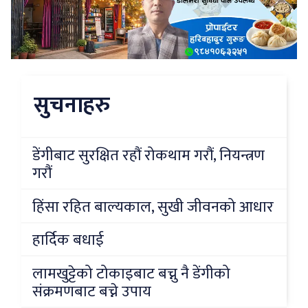
सुचनाहरु
डेंगीबाट सुरक्षित रहौं रोकथाम गरौं, नियन्त्रण
गरौं
हिंसा रहित बाल्यकाल, सुखी जीवनको आधार
हार्दिक बधाई
लामखुट्टेको टोकाइबाट बच्नु नै डेंगीको
संक्रमणबाट बच्ने उपाय