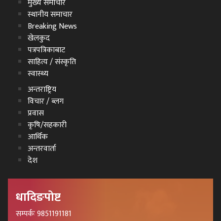
मुख्य समाचार
स्थानीय समाचार
Breaking News
खेलकुद
पत्रपत्रिकाबाट
साहित्य / संस्कृति
स्वास्थ्य
अन्तराष्ट्रिय
विचार / ब्लग
प्रवास
कृषि/सहकारी
आर्थिक
अन्तरवार्ता
देश
धादिङपोष्ट
सम्पर्कः 9851191181