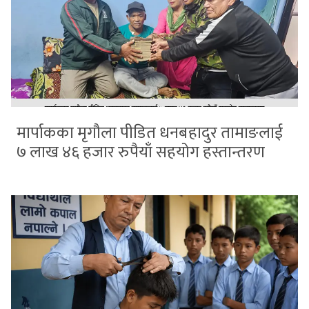
मार्पाकका मृगौला पीडित धनबहादुर तामाङलाई
७ लाख ४६ हजार रुपैयाँ सहयोग हस्तान्तरण