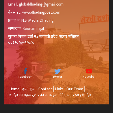
Email: globaldhading@gmail.com
वेबसाइट: www.dhadingpost.com
प्रकाशनः N.S. Media Dhading
सम्पादक: Rajaram rijal
सुचना बिभाग दर्ता नं.: बागमती प्रदेश सञ्चार रजिष्टार
००१६०/०७९/०८०
Facebook
Twitter
Youtube
Home
हाम्रो कुरा
Contact
Links
Our Team
धादिङको महत्वपूर्ण फोन नम्बरहरु
निर्वाचन २०७९ धादिङ