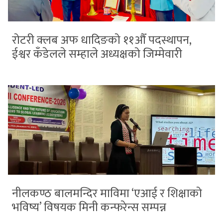
रोटरी क्लब अफ धादिङको ११औँ पदस्थापन,
ईश्वर कँडेलले सम्हाले अध्यक्षको जिम्मेवारी
नीलकण्ठ बालमन्दिर माविमा ‘एआई र शिक्षाको
भविष्य’ विषयक मिनी कन्फरेन्स सम्पन्न