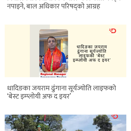
नपाइने, बाल अधिकार परिषद्को आग्रह
धादिङका जयराम ढुंगाना सूर्यज्योति लाइफको
‘बेस्ट इम्प्लोयी अफ द इयर’