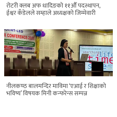
रोटरी क्लब अफ धादिङको ११औँ पदस्थापन,
ईश्वर कँडेलले सम्हाले अध्यक्षको जिम्मेवारी
नीलकण्ठ बालमन्दिर माविमा ‘एआई र शिक्षाको
भविष्य’ विषयक मिनी कन्फरेन्स सम्पन्न