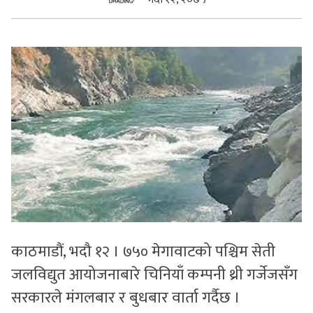
सुचनाहरु
स्वास्थ्य
भिडियो
काठमाडौं, भदौ १२ । ७५० मेगावाटको पश्चिम सेती
जलविद्युत आयोजनाबारे चिनियाँ कम्पनी थ्री गर्जेजसँग
सरकारले मंगलबार र बुधबार वार्ता गर्दैछ ।