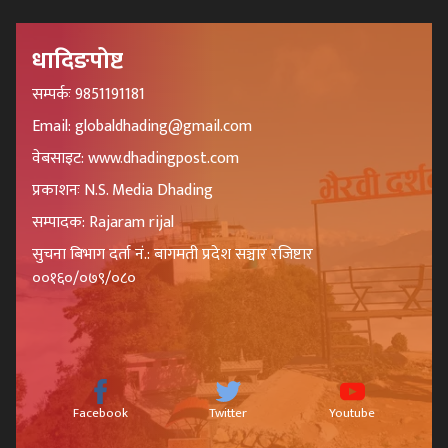
धादिङपोष्ट
सम्पर्कः 9851191181
Email: globaldhading@gmail.com
वेबसाइट: www.dhadingpost.com
प्रकाशनः N.S. Media Dhading
सम्पादक: Rajaram rijal
सुचना बिभाग दर्ता नं.: बागमती प्रदेश सञ्चार रजिष्टार
००१६०/०७९/०८०
Facebook
Twitter
Youtube