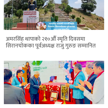
अमरसिंह थापाको २१०औँ स्मृति दिवसमा
सिरानचोकका पूर्वअध्यक्ष राजु गुरुङ सम्मानित