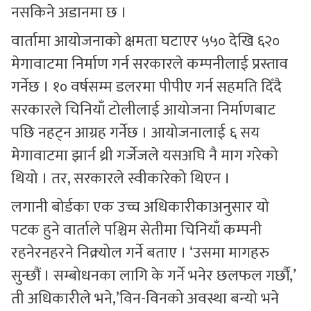
नसकिने अडानमा छ ।
वार्तामा आयोजनाको क्षमता घटाएर ५५० देखि ६२०
मेगावाटमा निर्माण गर्न सरकारले कम्पनीलाई प्रस्ताव
गर्नेछ । १० वर्षसम्म डलरमा पीपीए गर्न सहमति दिँदै
सरकारले चिनियाँ टोलीलाई आयोजना निर्माणबाट
पछि नहट्न आग्रह गर्नेछ । आयोजनालाई ६ सय
मेगावाटमा झार्न थ्री गर्जेजले यसअघि नै माग गरेको
थियो । तर, सरकारले स्वीकारेको थिएन ।
लगानी बोर्डका एक उच्च अधिकारीकाअनुसार यो
पटक हुने वार्ताले पश्चिम सेतीमा चिनियाँ कम्पनी
रहनेरनहरने निक्र्योल गर्ने बताए । ‘उसमा मागहरु
सुन्छौं । सम्बोधनका लागि के गर्ने भनेर छलफल गर्छौं,’
ती अधिकारीले भने,’विन-विनको अवस्था बन्यो भने