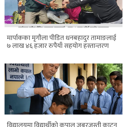
मार्पाकका मृगौला पीडित धनबहादुर तामाङलाई
७ लाख ४६ हजार रुपैयाँ सहयोग हस्तान्तरण
विद्यालयमा विद्यार्थीको कपाल जबरजस्ती काट्न