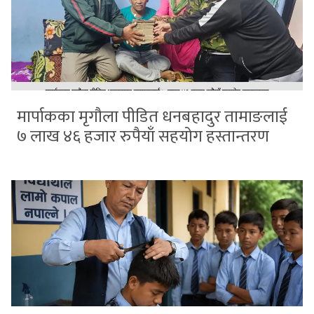
मार्पाकका मृगौला पीडित धनबहादुर तामाङलाई
७ लाख ४६ हजार रुपैयाँ सहयोग हस्तान्तरण