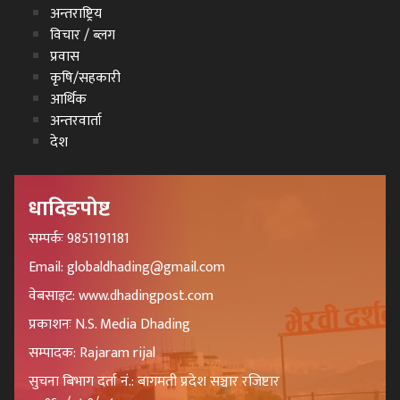
अन्तराष्ट्रिय
विचार / ब्लग
प्रवास
कृषि/सहकारी
आर्थिक
अन्तरवार्ता
देश
धादिङपोष्ट
सम्पर्कः 9851191181
Email: globaldhading@gmail.com
वेबसाइट: www.dhadingpost.com
प्रकाशनः N.S. Media Dhading
सम्पादक: Rajaram rijal
सुचना बिभाग दर्ता नं.: बागमती प्रदेश सञ्चार रजिष्टार