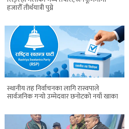
हजारौँ तीर्थयात्री पुग्ने
स्थानीय तह निर्वाचनका लागि रास्वपाले
सार्वजनिक गर्‍यो उम्मेदवार छनोटको नयाँ खाका