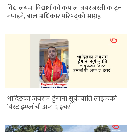
विद्यालयमा विद्यार्थीको कपाल जबरजस्ती काट्न
नपाइने, बाल अधिकार परिषद्को आग्रह
धादिङका जयराम ढुंगाना सूर्यज्योति लाइफको
‘बेस्ट इम्प्लोयी अफ द इयर’