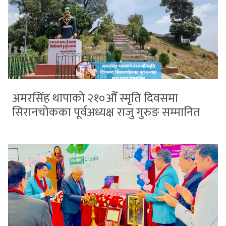
अमरसिंह थापाको २१०औँ स्मृति दिवसमा
सिरानचोकका पूर्वअध्यक्ष राजु गुरुङ सम्मानित