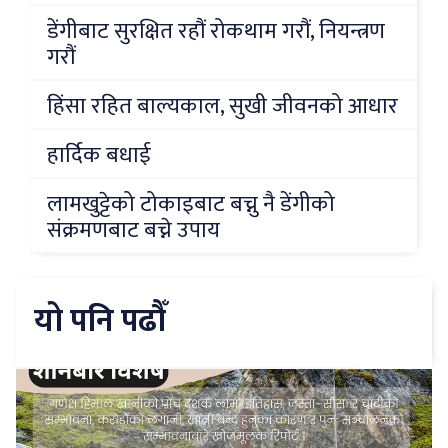
डेंगीबाट सुरक्षित रहौं रोकथाम गरौं, नियन्त्रण
गरौं
हिंसा रहित बाल्यकाल, सुखी जीवनको आधार
हार्दिक बधाई
लामखुट्टेको टोकाइबाट बच्नु नै डेंगीको
संक्रमणबाट बच्ने उपाय
यो पनि पढौँ