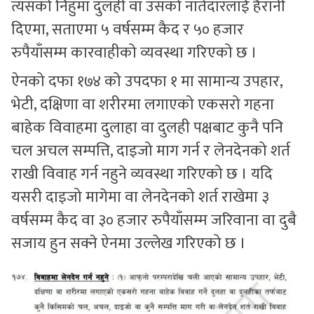
त्यसको निहुँमा दुलही वा उसको नातेदारलाई हैरानी
दिएमा, सताएमा ५ वर्षसम्म कैद र ५० हजार
रुपैयाँसम्म कारवाहीको व्यवस्था गरिएको छ ।
ऐनको दफा १७४ को उपदफा १ मा सामान्य उपहार,
भेटी, दक्षिणा वा शरीरमा लगाएको एकसरो गहना
बाहेक विवाहमा दुलाहा वा दुलही पक्षबाट कुनै पनि
चल अचल सम्पत्ति, दाइजो माग गर्न र लेनदेनको शर्त
राखी विवाह गर्न नहुने व्यवस्था गरिएको छ । यदि
यसरी दाइजो मागेमा वा लेनदेनको शर्त राखेमा ३
वर्षसम्म कैद वा ३० हजार रुपैयाँसम्म जरिवाना वा दुबै
सजाय हुन सक्ने ऐनमा उल्लेख गरिएको छ ।