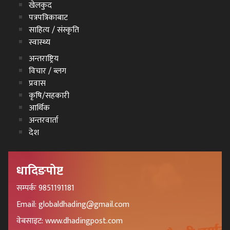
खेलकुद
पत्रपत्रिकाबाट
साहित्य / संस्कृति
स्वास्थ्य
अन्तराष्ट्रिय
विचार / ब्लग
प्रवास
कृषि/सहकारी
आर्थिक
अन्तरवार्ता
देश
धादिङपोष्ट
सम्पर्कः 9851191181
Email: globaldhading@gmail.com
वेबसाइट: www.dhadingpost.com