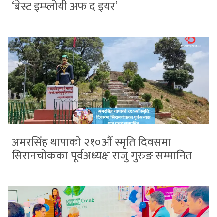
‘बेस्ट इम्प्लोयी अफ द इयर’
अमरसिंह थापाको २१०औँ स्मृति दिवसमा
सिरानचोकका पूर्वअध्यक्ष राजु गुरुङ सम्मानित