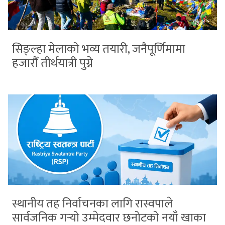
सिङ्ल्हा मेलाको भव्य तयारी, जनैपूर्णिमामा
हजारौँ तीर्थयात्री पुग्ने
स्थानीय तह निर्वाचनका लागि रास्वपाले
सार्वजनिक गर्‍यो उम्मेदवार छनोटको नयाँ खाका