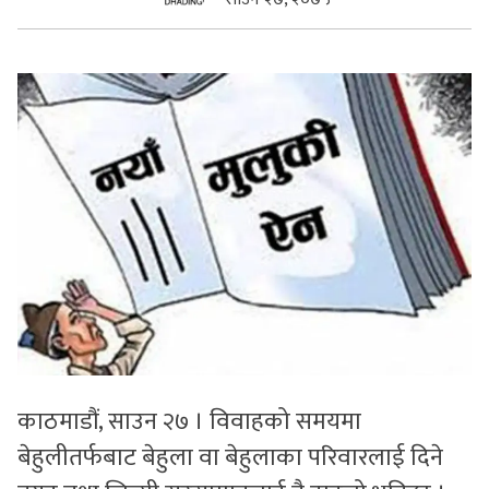
सुचनाहरु
स्वास्थ्य
भिडियो
काठमाडौं, साउन २७ । विवाहको समयमा
बेहुलीतर्फबाट बेहुला वा बेहुलाका परिवारलाई दिने