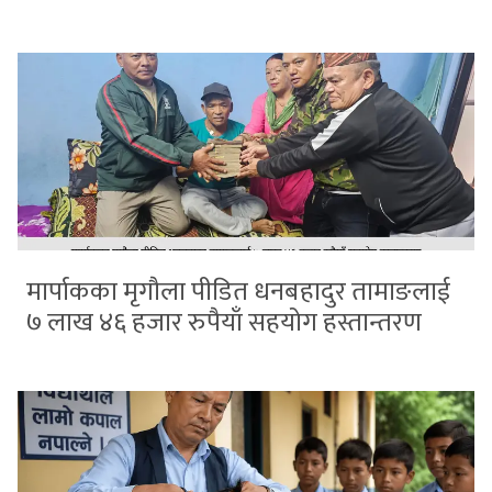
मार्पाकका मृगौला पीडित धनबहादुर तामाङलाई
७ लाख ४६ हजार रुपैयाँ सहयोग हस्तान्तरण