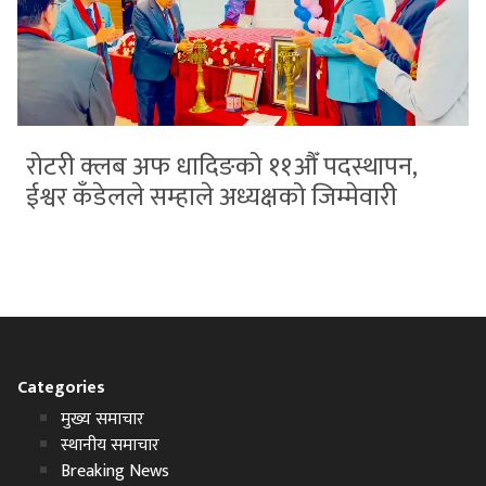
रोटरी क्लब अफ धादिङको ११औँ पदस्थापन,
ईश्वर कँडेलले सम्हाले अध्यक्षको जिम्मेवारी
Categories
मुख्य समाचार
स्थानीय समाचार
Breaking News