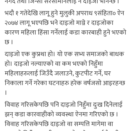
नगद तथा जिन्सी सरसामानलाई नै दाइजो भनिन्छ ।
भदौ १ गतेदेखि लागू हुने मुलुकी अपराध ९संहिता० ऐन
२०७४ लागू भएपछि भने दाइजो माग्ने र दाइजोका
कारण महिला हिंसा गर्नेलाई कडा कारबाही हुने भएको
छ ।
दाइजो एक कुप्रथा हो। यो एक सभ्य समाजको बाधक
हो। दाइजो नल्याएको वा कम भएको निहुँमा
महिलाहरुलाई जिउँदै जलाउने, कुटपीट गर्ने, घर
निकाला गर्ने गरेका घटनाहरु हरेक वर्षजसो आइरहन्छ
।
विवाह गरिसकेपछि पनि दाइजो निहुँमा दुःख दिनेलाई
झन् कडा कारवाहीको व्यवस्था ऐनमा गरिएको छ ।
विवाह गरिसकेपछि दाइजो वा सम्पत्ति मागेमा वा