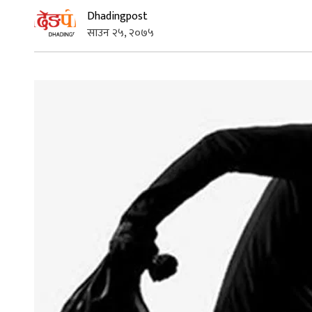
Dhadingpost
साउन २५, २०७५