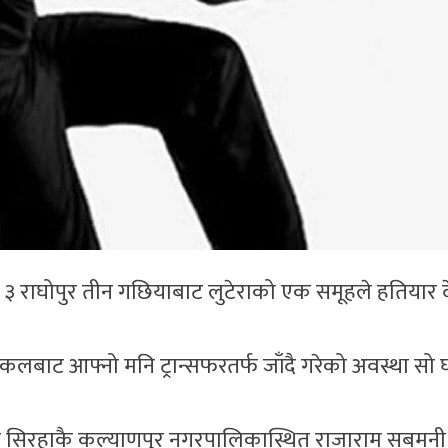
 ३ राघोपुर तीन गछियाबाट लुटेराको एक समूहले हतियार द
लबाट आफ्नो मनि ट्रान्सफरतर्फ जाँदै गरेको अवस्था सो 
र सिरहाकै कल्याणपुर नगरपालिकास्थित राजाराम सबमनी