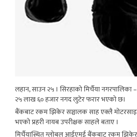
लहान, साउन २५ । सिरहाको मिर्चैया नगरपालिका –
२५ लाख ६० हजार नगद लुटेर फरार भएको छ।
बैंकबाट रकम झिकेर सञ्चालक साह एक्लै मोटरसाइक
भएको प्रहरी नायब उपरीक्षक साहले बताए ।
मिर्चैयास्थित ग्लोबल आईएमई बैंकबाट रकम झिके