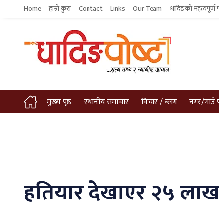
Home
हाम्रो कुरा
Contact
Links
Our Team
धादिङको महत्वपूर्ण 
मुख्य पृष्ठ
स्थानीय समाचार
विचार / ब्लग
नगर/गाउँ 
हतियार देखाएर २५ लाख