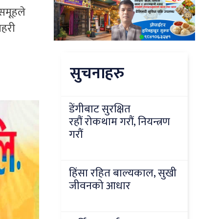
समूहले
रहरी
सुचनाहरु
डेंगीबाट सुरक्षित
रहौं रोकथाम गरौं, नियन्त्रण
गरौं
हिंसा रहित बाल्यकाल, सुखी
जीवनको आधार