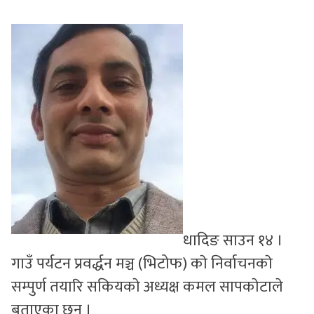
सुचनाहरु
स्वास्थ्य
भिडियो
धादिङ साउन १४ ।
गाउँ पर्यटन प्रवर्द्धन मञ्च (भिटोफ) काे निर्वाचनकाे
सम्पुर्ण तयारि सकियकाे अध्यक्ष कमल सापकाेटाले
बताएका छन् ।