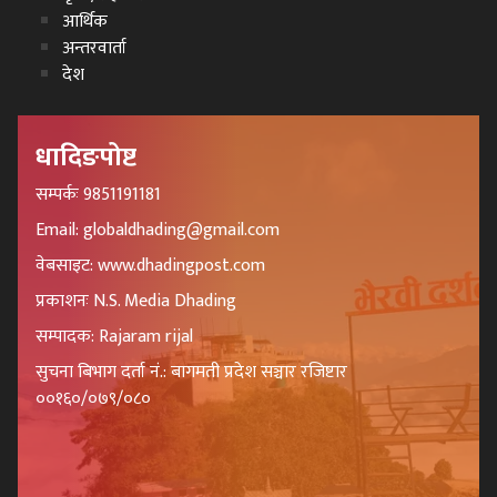
आर्थिक
अन्तरवार्ता
देश
धादिङपोष्ट
सम्पर्कः 9851191181
Email: globaldhading@gmail.com
वेबसाइट: www.dhadingpost.com
प्रकाशनः N.S. Media Dhading
सम्पादक: Rajaram rijal
सुचना बिभाग दर्ता नं.: बागमती प्रदेश सञ्चार रजिष्टार
००१६०/०७९/०८०