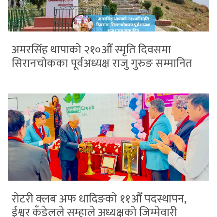
अमरसिंह थापाको २१०औँ स्मृति दिवसमा
सिरानचोकका पूर्वअध्यक्ष राजु गुरुङ सम्मानित
रोटरी क्लब अफ धादिङको ११औँ पदस्थापन,
ईश्वर कँडेलले सम्हाले अध्यक्षको जिम्मेवारी