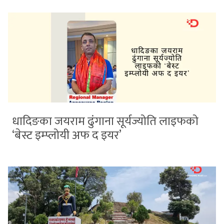
धादिङका जयराम ढुंगाना सूर्यज्योति लाइफको
‘बेस्ट इम्प्लोयी अफ द इयर’