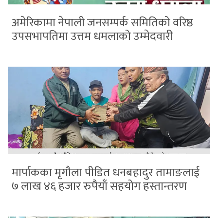
अमेरिकामा नेपाली जनसम्पर्क समितिको वरिष्ठ
उपसभापतिमा उत्तम धमलाको उम्मेदवारी
मार्पाकका मृगौला पीडित धनबहादुर तामाङलाई
७ लाख ४६ हजार रुपैयाँ सहयोग हस्तान्तरण