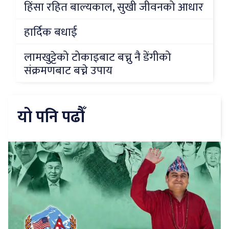
हिंसा रहित बाल्यकाल, सुखी जीवनको आधार
हार्दिक बधाई
लामखुट्टेको टोकाइबाट बच्नु नै डेंगीको
संक्रमणबाट बच्ने उपाय
यो पनि पढौँ