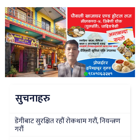
सुचनाहरु
डेंगीबाट सुरक्षित रहौं रोकथाम गरौं, नियन्त्रण
गरौं