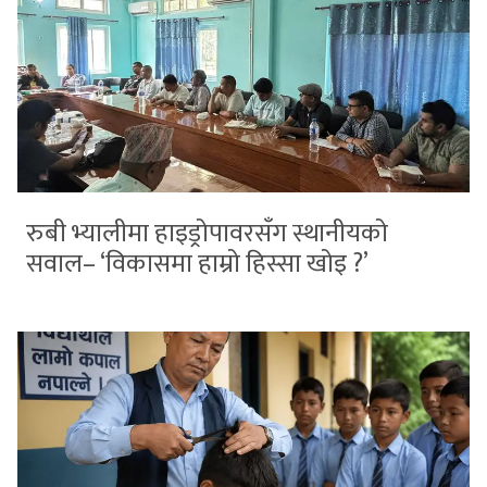
रुबी भ्यालीमा हाइड्रोपावरसँग स्थानीयको
सवाल– ‘विकासमा हाम्रो हिस्सा खोइ ?’