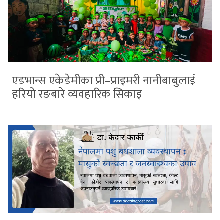
एडभान्स एकेडेमीका प्री–प्राइमरी नानीबाबुलाई
हरियो रङबारे व्यवहारिक सिकाइ