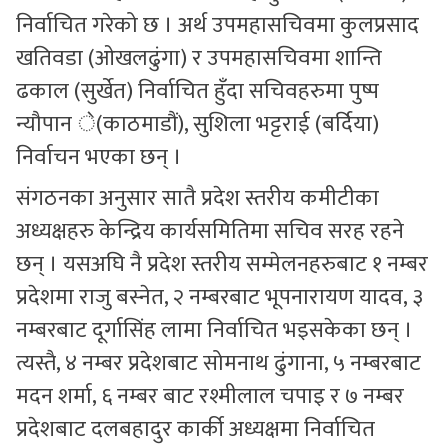
निर्वाचित गरेको छ । अर्थ उपमहासचिवमा कुलप्रसाद
खतिवडा (ओखलढुंगा) र उपमहासचिवमा शान्ति
ढकाल (सुर्खेत) निर्वाचित हुँदा सचिवहरुमा पुष्प
न्यौपान े(काठमाडौं), सुशिला भट्टराई (बर्दिया)
निर्वाचन भएका छन् ।
संगठनका अनुसार सातै प्रदेश स्तरीय कमीटीका
अध्यक्षहरु केन्द्रिय कार्यसमितिमा सचिव सरह रहने
छन् । यसअघि नै प्रदेश स्तरीय सम्मेलनहरुबाट १ नम्बर
प्रदेशमा राजु बस्नेत, २ नम्बरबाट भूपनारायण यादव, ३
नम्बरबाट दूर्गासिंह लामा निर्वाचित भइसकेका छन् ।
त्यस्तै, ४ नम्बर प्रदेशबाट सोमनाथ ढुंगाना, ५ नम्बरबाट
मदन शर्मा, ६ नम्बर बाट रश्मीलाल चपाइ र ७ नम्बर
प्रदेशबाट दलबहादुर कार्की अध्यक्षमा निर्वाचित