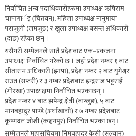
निर्वाचित अन्य पदाधिकारीहरुमा उपाध्यक्ष ऋषिराम
चापागार्इ (चितवन), महिला उपाध्यक्ष नानुमाया
पराजुली (लमजुङ) र खुला उपाध्यक्ष बसन्त अधिकारी
(दाङ) रहेका छन् ।
यसैगरी सम्मेलनले सातै प्रदेशबाट एक–एकजना
उपाध्यक्ष निर्वाचित गरेको छ । जहाँ प्रदेश नम्बर १ बाट
सीताराम अधिकारी (झापा), प्रदेश नम्बर २ बाट युगेश्वर
राउत (सप्तरी) र ३ नम्बर प्रदेशबाट इन्द्रराज भट्टराई
(गोरखा) उपाध्यक्षमा निर्वाचित भएकाछन् ।
प्रदेश नम्बर ४ बाट झपेन्द्र क्षेत्री (बाग्लुङ), ५ बाट
मानबहादुर पाण्डे (अर्घाखाची) र ७ नम्बर प्रदेशबाट
कृष्णदत्त जोशी (कञ्चनपुर) निर्वाचित भएका छन् ।
सम्मेलनले महासचिवमा निमबहादुर केसी (सल्यान)