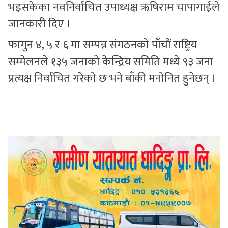
भइसकेका नवनिर्वाचित उपाध्यक्ष ऋषिराम चापागाईले
जानकारी दिए ।
फागुन ४, ५ र ६ मा सम्पन्न संगठनको पाँचौं राष्ट्रिय
सम्मेलनले १३५ जनाको केन्द्रिय समिति मध्ये ९३ जना
प्रत्यक्ष निर्वाचित गरेको छ भने बाँकी मनोनित हुनेछन् ।