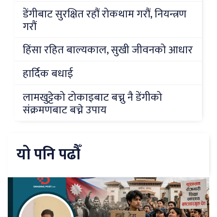
डेंगीबाट सुरक्षित रहौं रोकथाम गरौं, नियन्त्रण
गरौं
हिंसा रहित बाल्यकाल, सुखी जीवनको आधार
हार्दिक बधाई
लामखुट्टेको टोकाइबाट बच्नु नै डेंगीको
संक्रमणबाट बच्ने उपाय
यो पनि पढौँ