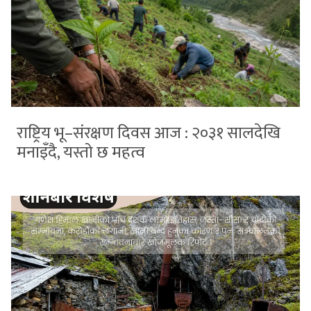
राष्ट्रिय भू–संरक्षण दिवस आज : २०३१ सालदेखि
मनाइँदै, यस्तो छ महत्व