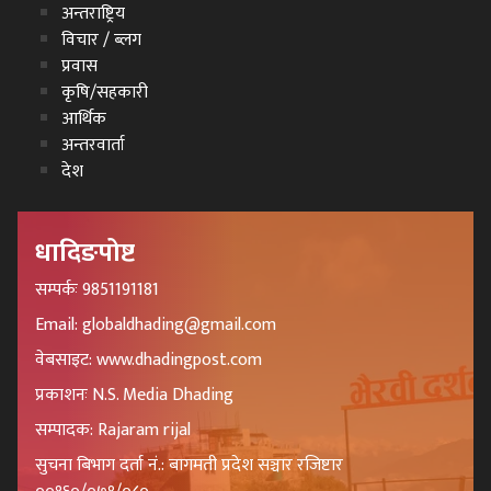
अन्तराष्ट्रिय
विचार / ब्लग
प्रवास
कृषि/सहकारी
आर्थिक
अन्तरवार्ता
देश
धादिङपोष्ट
सम्पर्कः 9851191181
Email: globaldhading@gmail.com
वेबसाइट: www.dhadingpost.com
प्रकाशनः N.S. Media Dhading
सम्पादक: Rajaram rijal
सुचना बिभाग दर्ता नं.: बागमती प्रदेश सञ्चार रजिष्टार