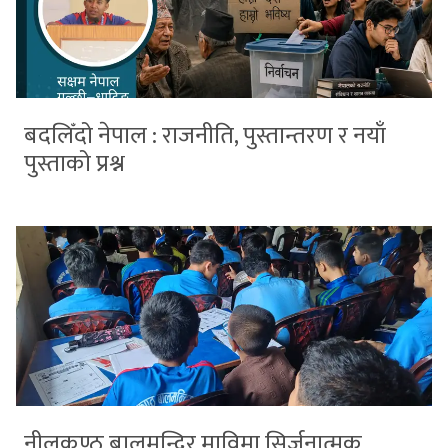
बदलिँदो नेपाल : राजनीति, पुस्तान्तरण र नयाँ
पुस्ताको प्रश्न
नीलकण्ठ बालमन्दिर माविमा सिर्जनात्मक