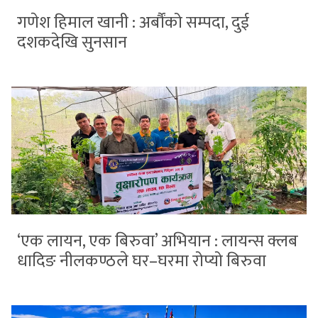
गणेश हिमाल खानी : अर्बौंको सम्पदा, दुई
दशकदेखि सुनसान
‘एक लायन, एक बिरुवा’ अभियान : लायन्स क्लब
धादिङ नीलकण्ठले घर–घरमा रोप्यो बिरुवा