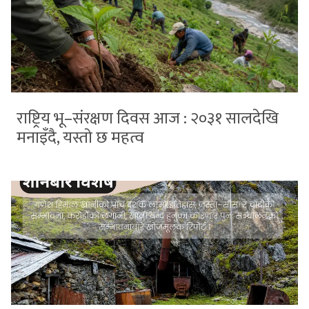
राष्ट्रिय भू–संरक्षण दिवस आज : २०३१ सालदेखि
मनाइँदै, यस्तो छ महत्व