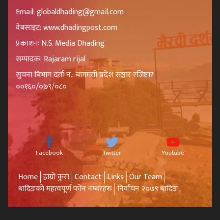
Email: globaldhading@gmail.com
वेबसाइट: www.dhadingpost.com
प्रकाशनः N.S. Media Dhading
सम्पादक: Rajaram rijal
सुचना बिभाग दर्ता नं.: बागमती प्रदेश सञ्चार रजिष्टार
००१६०/०७९/०८०
Facebook
Twitter
Youtube
Home
हाम्रो कुरा
Contact
Links
Our Team
धादिङको महत्वपूर्ण फोन नम्बरहरु
निर्वाचन २०७९ धादिङ