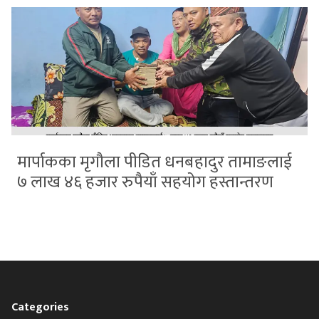
मार्पाकका मृगौला पीडित धनबहादुर तामाङलाई
७ लाख ४६ हजार रुपैयाँ सहयोग हस्तान्तरण
Categories