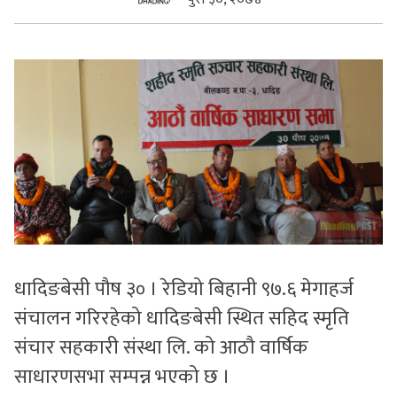
सुचनाहरु
स्वास्थ्य
भिडियो
धादिङबेसी पौष ३० । रेडियो बिहानी ९७.६ मेगाहर्ज
संचालन गरिरहेको धादिङबेसी स्थित सहिद स्मृति
संचार सहकारी संस्था लि. को आठौ वार्षिक
साधारणसभा सम्पन्न भएको छ ।