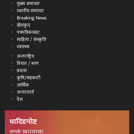
मुख्य समाचार
स्थानीय समाचार
Breaking News
खेलकुद
पत्रपत्रिकाबाट
साहित्य / संस्कृति
स्वास्थ्य
अन्तराष्ट्रिय
विचार / ब्लग
प्रवास
कृषि/सहकारी
आर्थिक
अन्तरवार्ता
देश
धादिङपोष्ट
सम्पर्कः 9851191181