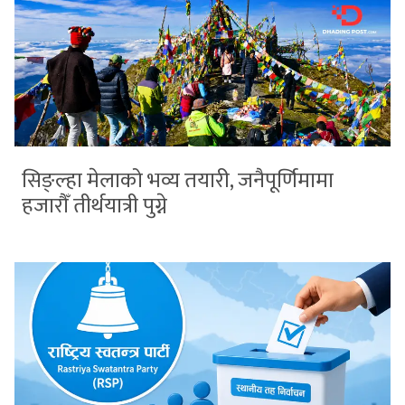
सिङ्ल्हा मेलाको भव्य तयारी, जनैपूर्णिमामा
हजारौँ तीर्थयात्री पुग्ने