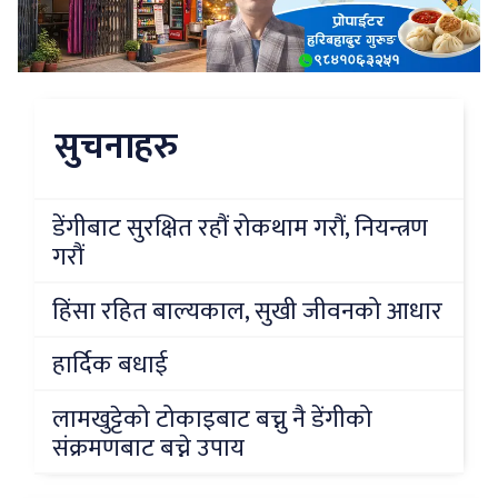
सुचनाहरु
डेंगीबाट सुरक्षित रहौं रोकथाम गरौं, नियन्त्रण
गरौं
हिंसा रहित बाल्यकाल, सुखी जीवनको आधार
हार्दिक बधाई
लामखुट्टेको टोकाइबाट बच्नु नै डेंगीको
संक्रमणबाट बच्ने उपाय