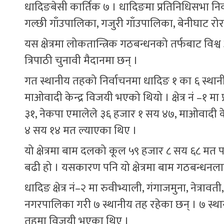
धादिङबेसी कार्तिक ७ । धादिङमा प्रतिनिधिसभा निर्व
गल्छी गाँउपालिका, गजुरी गाँउपालिका, बेनीघाट रोर
यस क्षेत्रमा लोकतान्त्रिक गठबन्धनको तर्फबाट विश्
त्रिपाठी चुनावी मैदानमा छन् ।
गत स्थानीय तहको निर्वाचनमा धादिङ १ का ६ स्थानी
माओवादी केन्द्र विजयी भएको थियो । क्षेत्र नं –१ म
३१, नेकपा एमालेले ३६ हजार १ सय ४७, माओवादी केन्
४ सय १४ मत ल्याएका थिए ।
यो क्षेत्रमा बाम दलको कूल ५९ हजार ८ सय ६८ मत 
बढी हो । यसकारण पनि यो क्षेत्रमा बाम गठबन्धनलाई
धादिङ क्षेत्र नं–२ मा रुवीभ्याली, गंगाजमुना, नेत्रा
नगरपालिका गरी ७ स्थानीय तह रहेका छन् । ७ स्थानीय
तहमा विजयी भएका थिए ।