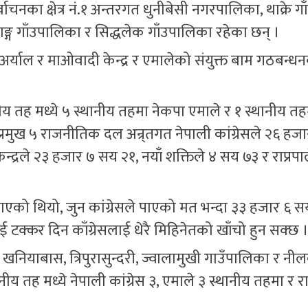
ाचनका क्षेत्र नं.१ अन्तरगत धुनीबेसी नगरपालिका, थाक्रे ग
ाङ्ग गाँउपालिका र सिद्धलेक गाँउपालिका रहेका छन् ।
व अर्याल र माओवादी केन्द्र र एमालेको संयुक्त बाम गठबन्ध
य तह मध्ये ५ स्थानीय तहमा नेकपा एमाले र १ स्थानीय तह
ा प्रमुख ५ राजनीतिक दल अन्र्तगत नेपाली कांग्रेसले २६ हज
द्रले २३ हजार ७ सय २१, नयाँ शक्तिले ४ सय ७३ र राप्रपा
पाएको थियो, जुन कांग्रेसले पाएको मत भन्दा ३३ हजार ६ 
 टक्कर दिन काँग्रेसलाई धेरै मिहिनेतको खाँचो हुन सक्छ 
वती, खनियाबास, त्रिपुरासुन्दरी, ज्वालामुखी गाउँपालिका र नी
 तह मध्ये नेपाली कांग्रेस ३, एमाले ३ स्थानीय तहमा र राप