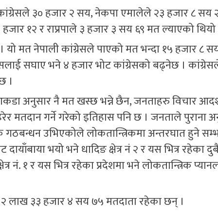
ी कांग्रेसले ३० हजार २ सय, नेकपा एमालेले २३ हजार ८ सय 
 १ हजार १२ र राप्रपाले ३ हजार ३ सय ६९ मत ल्याएको थियो
 यो मत नेपाली कांग्रेसले पाएको मत भन्दा १५ हजार ८ स
ांग्रेसलाई सघाए भने ४ हजार भोट कांग्रेसको बढ्नेछ । कांग्रेसल
छ ।
कडा अनुसार नै मत खस्छ भन्ने छैन, जनताहरु विचार आदर्
रेर मतदान गर्ने गरेको इतिहास पनि छ । जनताले पुराना अन
रिक गठबन्धन उभिएकोले लोकतान्त्रिकमा अन्तरघात हुने सम
ायाँबाया भयो भने धादिङ क्षेत्र नं २ र यस भित्र रहेका दुबै
्र नं. १ र यस भित्र रहेका प्रदेशमा भने लोकतान्त्रिक प्यान
रेर २ लाख ३३ हजार ४ सय ७५ मतदाता रहेका छन् ।