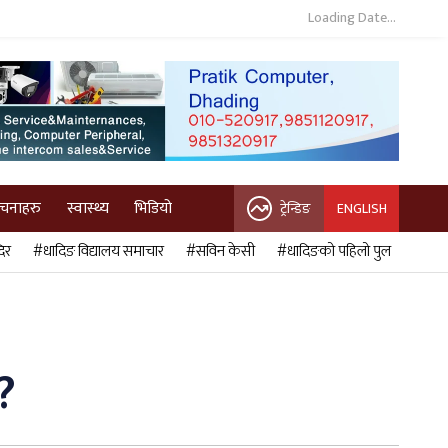
Loading Date...
ुचनाहरु
स्वास्थ्य
भिडियो
ट्रेन्डिङ
ENGLISH
िर
#धादिङ विद्यालय समाचार
#सविन केसी
#धादिङको पहिलो पुल
?