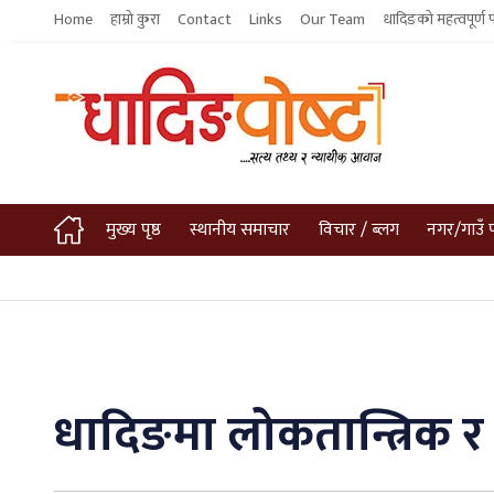
Home
हाम्रो कुरा
Contact
Links
Our Team
धादिङको महत्वपूर्ण 
मुख्य पृष्ठ
स्थानीय समाचार
विचार / ब्लग
नगर/गाउँ 
धादिङमा लोकतान्त्रिक 