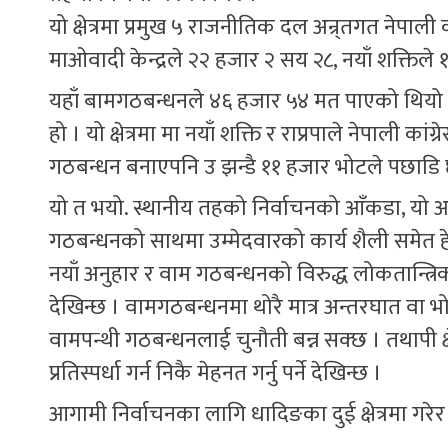
यो क्षेत्रमा प्रमुख ५ राजनीतिक दल अन्र्तगत नेपाल
माओवादी केन्द्रले २२ हजार २ सय २८, नयाँ शक्तिले
यहाँ बामगठबन्धनले ४६ हजार ५४ मत पाएको थियो ।
हो । यो क्षेत्रमा मा नयाँ शक्ति र राप्रपाले नेपाली क
गठबन्धन बनाएपनि उ झन्डै ११ हजार भोटले पछाडि 
यो त भयो. स्थानीय तहको निर्वाचनको आँकडा, यो आ
गठबन्धनको साथमा उम्मेदवारको कार्य शैली समेत हे
नयाँ अनुहार र वाम गठबन्धनको विरुद्ध लोकतान्त्
देखिन्छ । वामगठबन्धनमा थोरै मात्र अन्तरघात वा भोट द
वामपन्थी गठबन्धनलाई चुनौती बन्न सक्छ । तथापी क्षेत
प्रतिस्पर्धा गर्न निकै मेहनत गर्नु पर्ने देखिन्छ ।
आगामी निर्वाचनका लागि धादिङका दुई क्षेत्रमा ग