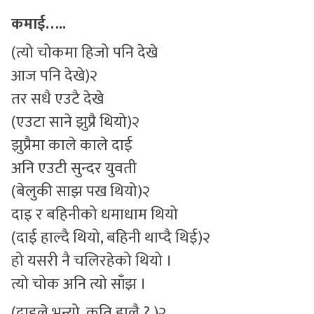
कमाई…..
सुचनाहरु
(त्यो चोकमा हिजो पनि देखे
स्वास्थ्य
आज पनि देखे)२
भिडियो
तर सधै एउटै देखे
(एउटा साने झुप्रै थियो)२
झुप्रैमा काले काले दाई
अनि एउटी सुन्दर युवती
(बेलुकी साझ पख थियो)२
दाइ र बहिनीको धमाधाम थियो
(दाई हाल्दै थियो, बहिनी थाप्दै थिई)२
हो यसरी नै चलिरहेको थियो ।
त्यो चोक अनि त्यो साँझ ।
(दाइले भन्यो, कति हालै ? )२