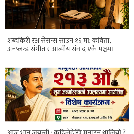
शब्दकिरी रअ सेसन्स साउन १६ मा: कविता,
अनप्लग्ड संगीत र आत्मीय संवाद एकै मञ्चमा
आज भानु जयन्ती : कहिलेदेखि मनाउन थालियो ?