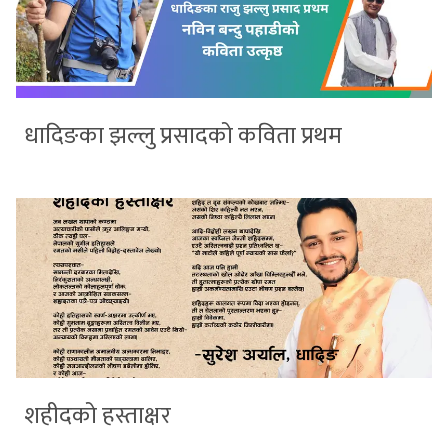
धादिङका झल्लु प्रसादको कविता प्रथम
शहीदको हस्ताक्षर