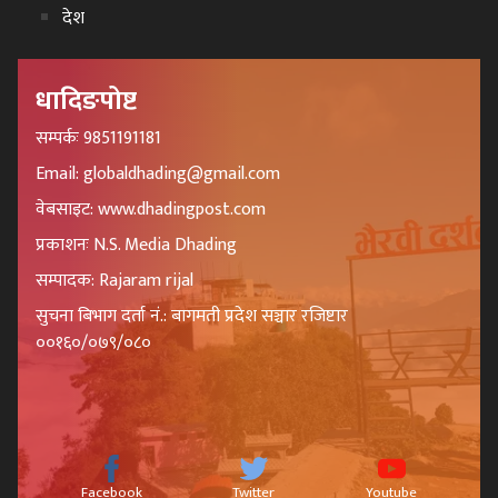
देश
धादिङपोष्ट
सम्पर्कः 9851191181
Email: globaldhading@gmail.com
वेबसाइट: www.dhadingpost.com
प्रकाशनः N.S. Media Dhading
सम्पादक: Rajaram rijal
सुचना बिभाग दर्ता नं.: बागमती प्रदेश सञ्चार रजिष्टार
००१६०/०७९/०८०
Facebook
Twitter
Youtube