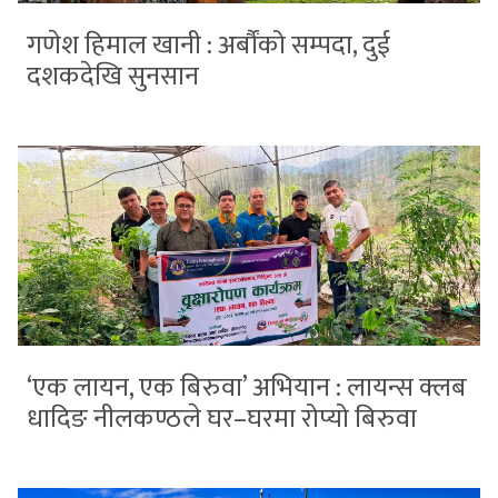
गणेश हिमाल खानी : अर्बौंको सम्पदा, दुई
दशकदेखि सुनसान
‘एक लायन, एक बिरुवा’ अभियान : लायन्स क्लब
धादिङ नीलकण्ठले घर–घरमा रोप्यो बिरुवा