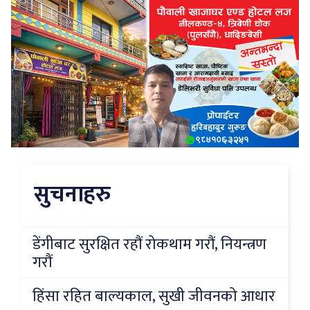
सुचनाहरु
डेंगीबाट सुरक्षित रहौं रोकथाम गरौं, नियन्त्रण
गरौं
हिंसा रहित बाल्यकाल, सुखी जीवनको आधार