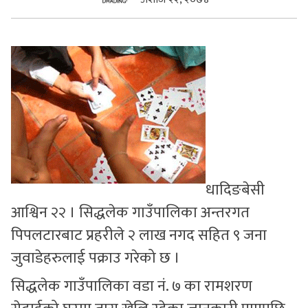
सुचनाहरु
स्वास्थ्य
भिडियो
धादिङबेसी
आश्विन २२ । सिद्धलेक गाउँपालिका अन्तरगत
पिपलटारबाट प्रहरीले २ लाख नगद सहित ९ जना
जुवाडेहरुलाई पक्राउ गरेको छ ।
सिद्धलेक गाउँपालिका वडा नं. ७ का रामशरण