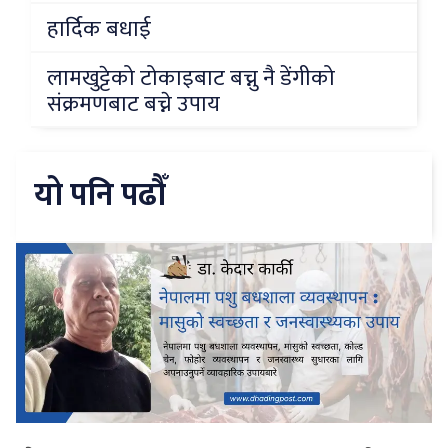
हार्दिक बधाई
लामखुट्टेको टोकाइबाट बच्नु नै डेंगीको
संक्रमणबाट बच्ने उपाय
यो पनि पढौँ