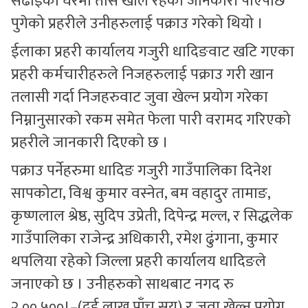
सेढाईको घरमा तास खेलि रहेका जानकारी पाएपछि
पुगेको प्रहरीले उनीहरुलाई पक्राउ गरेको थियो ।
ईलाका प्रहरी कार्यालय गजुरी धादिङवाट खटि गएका
प्रहरी कर्मचारीहरुले निजहरुलाई पक्राउ गरी खान
तलासी गर्दा निजहरुवाट जुवा खेल्न प्रयोग गरेका
निम्नानुसारको रकम समेत फेला पारी वरामद गरिएको
प्रहरीले जानकारी दिएको छ ।
पक्राउ पर्नेहरुमा धादिङ गजुरी गाउँपालिका दिनेश
सापकोटा, विश्व कुमार वस्नेत, बम वहादुर तामाङ,
कृष्णलाल श्रेष्ठ, सुदिप उप्रेती, दिपेन्द्र मल्ल, र सिद्धलेक
गाउँपालिका राजेन्द्र अधिकारी, रमेश ढुंगाना, कुमार
थपलिया रहेको जिल्ला प्रहरी कार्यालय धादिङले
जनाएको छ । उनीहरुको साथबाट नगद रु
२,००,५००।–(दुई लाख पाँच सय) र जुवा खेल्न प्रयोग