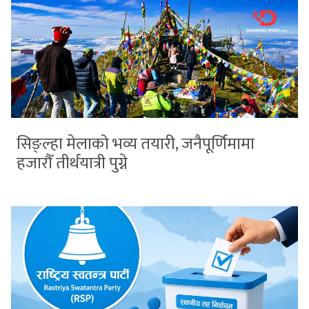
सिङ्ल्हा मेलाको भव्य तयारी, जनैपूर्णिमामा
हजारौँ तीर्थयात्री पुग्ने