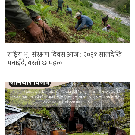
राष्ट्रिय भू–संरक्षण दिवस आज : २०३१ सालदेखि
मनाइँदै, यस्तो छ महत्व