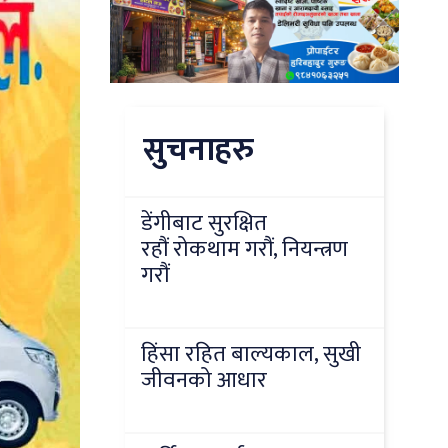
सुचनाहरु
डेंगीबाट सुरक्षित
रहौं रोकथाम गरौं, नियन्त्रण
गरौं
हिंसा रहित बाल्यकाल, सुखी
जीवनको आधार