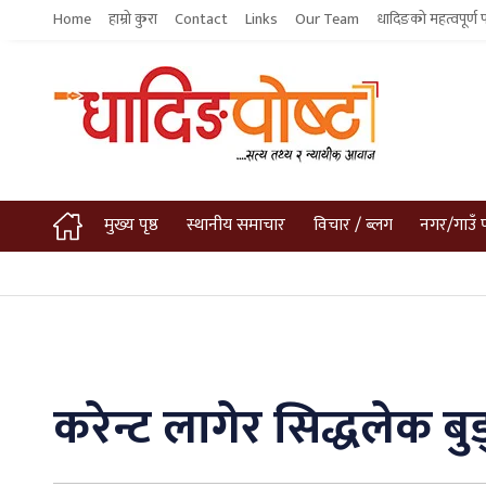
Home
हाम्रो कुरा
Contact
Links
Our Team
धादिङको महत्वपूर्ण 
मुख्य पृष्ठ
स्थानीय समाचार
विचार / ब्लग
नगर/गाउँ 
करेन्ट लागेर सिद्धलेक बु