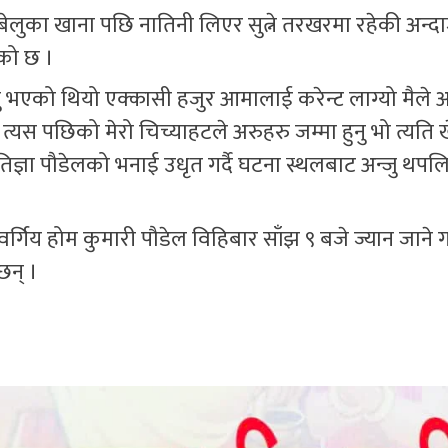
लुका खाना पछि नातिनी लिएर सुत्ने तरखरमा रहेकी अन्द
एको छ ।
ग्नु भएको थियो एक्कासी हजुर आमालाई करेन्ट लाग्यो मैले
 त्यस पछिको मेरो चिच्याहटले अरुहरु जम्मा हुनु भो त्यति 
तिज्ञा पौडेलको भनाई उधृत गर्दै घटना स्थलबाट अन्जु थपल
वर्गिय होम कुमारी पौडेल विहिबार साँझ ९ बजे ज्यान जाने
छन् ।