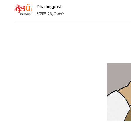
Dhadingpost
असार २३, २०७४