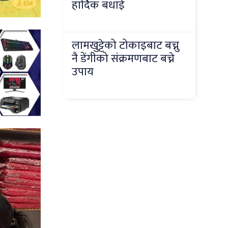
हार्दिक बधाई
लामखुट्टेको टोकाइबाट बच्नु
नै डेंगीको संक्रमणबाट बच्ने
उपाय