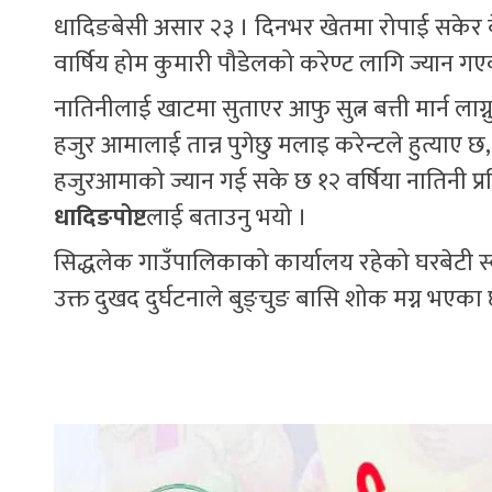
धादिङबेसी असार २३ । दिनभर खेतमा रोपाई सकेर बे
वार्षिय होम कुमारी पौडेलको करेण्ट लागि ज्यान ग
नातिनीलाई खाटमा सुताएर आफु सुत्न बत्ती मार्न ला
हजुर आमालाई तान्न पुगेछु मलाइ करेन्टले हुत्याए छ,
हजुरआमाको ज्यान गई सके छ १२ वर्षिया नातिनी प्र
धादिङपोष्ट
लाई बताउनु भयो ।
सिद्धलेक गाउँपालिकाको कार्यालय रहेको घरबेटी स्
उक्त दुखद दुर्घटनाले बुङ्चुङ बासि शोक मग्न भएका 