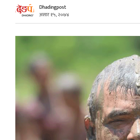
Dhadingpost
असार १५, २०७४