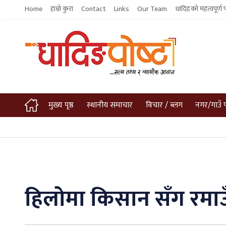
Home
हाम्रो कुरा
Contact
Links
Our Team
धादिङको महत्वपूर्ण 
मुख्य पृष्ठ
स्थानीय समाचार
विचार / ब्लग
नगर/गाउँ 
हिलोमा किसान सँग रमाउ