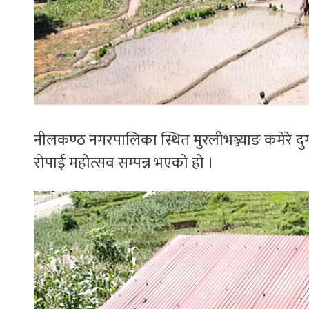
नीलकण्ठ नगरपालिका स्थित मुरलीभञ्ज्याङ कमेरे दु
रोपाई महोत्सव सम्पन्न भएको हो ।