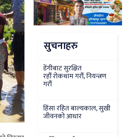
सुचनाहरु
डेंगीबाट सुरक्षित
रहौं रोकथाम गरौं, नियन्त्रण
गरौं
हिंसा रहित बाल्यकाल, सुखी
जीवनको आधार