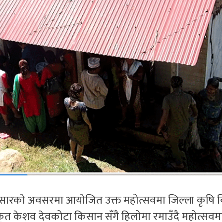
सारको अवसरमा आयोजित उक्त महोत्सवमा जिल्ला कृषि 
कृत केशव देवकोटा किसान सँगै हिलोमा रमाउँदै महोत्सव