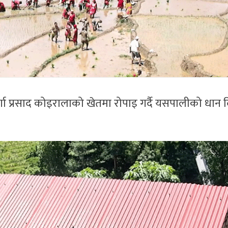
र्गा प्रसाद कोइरालाको खेतमा रोपाइ गर्दै यसपालीको धान