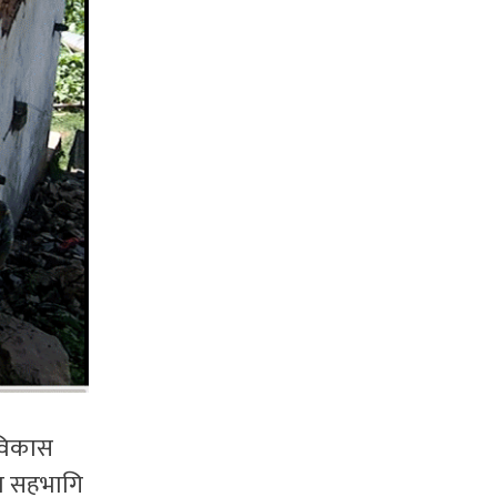
विकास
मा सहभागि