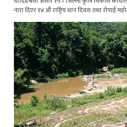
धादिङबेसी असार १५ । जिल्ला कृषि विकास कार्याल
नारा दिएर १४ औं राष्ट्रिय धान दिवस तथा रोपाई महो