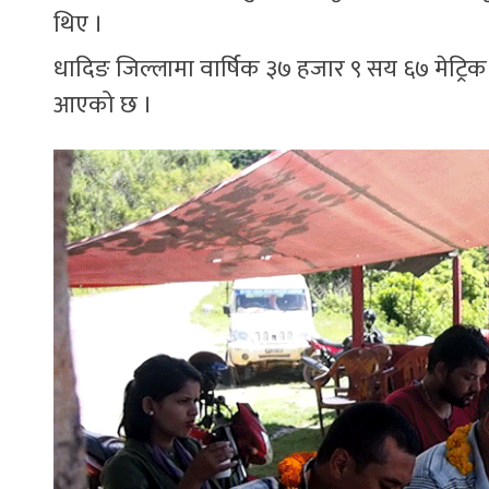
थिए ।
धादिङ जिल्लामा वार्षिक ३७ हजार ९ सय ६७ मेट्रिक टन
आएको छ ।