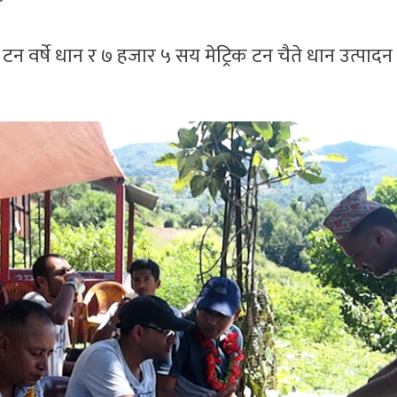
 वर्षे धान र ७ हजार ५ सय मेट्रिक टन चैते धान उत्पादन हु