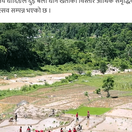
य धादिङले दुई बली धान खेतीको विस्तार आर्थिक समृद्धिक
त्सव सम्पन्न भएको छ ।