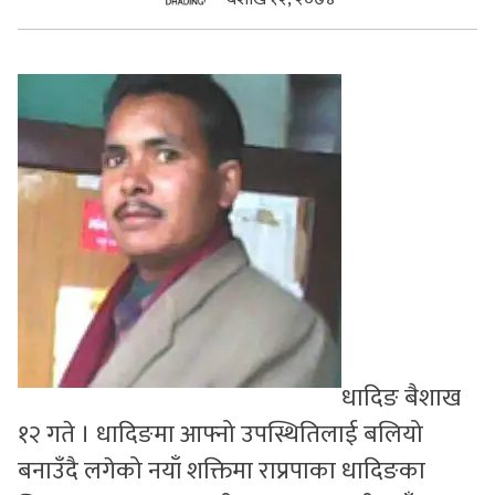
सुचनाहरु
स्वास्थ्य
भिडियो
धादिङ बैशाख
१२ गते । धादिङमा आफ्नो उपस्थितिलाई बलियो
बनाउँदै लगेको नयाँ शक्तिमा राप्रपाका धादिङका