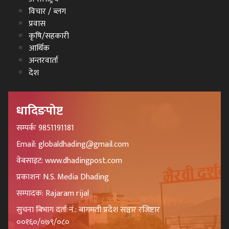
विचार / ब्लग
प्रवास
कृषि/सहकारी
आर्थिक
अन्तरवार्ता
देश
धादिङपोष्ट
सम्पर्कः 9851191181
Email: globaldhading@gmail.com
वेबसाइट: www.dhadingpost.com
प्रकाशनः N.S. Media Dhading
सम्पादक: Rajaram rijal
सुचना बिभाग दर्ता नं.: बागमती प्रदेश सञ्चार रजिष्टार
००१६०/०७९/०८०