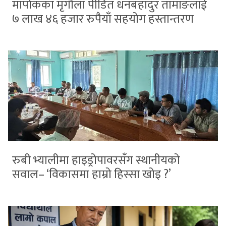
मार्पाकका मृगौला पीडित धनबहादुर तामाङलाई
७ लाख ४६ हजार रुपैयाँ सहयोग हस्तान्तरण
रुबी भ्यालीमा हाइड्रोपावरसँग स्थानीयको
सवाल– ‘विकासमा हाम्रो हिस्सा खोइ ?’