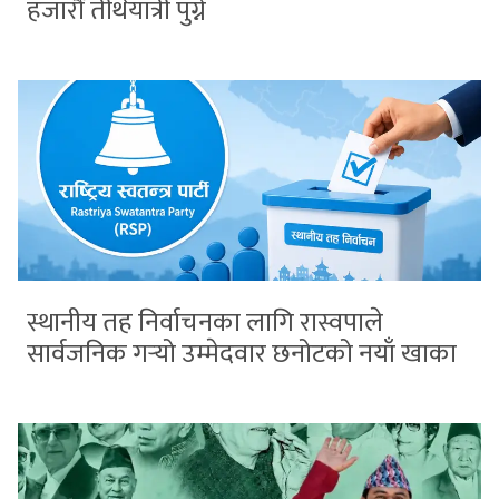
हजारौँ तीर्थयात्री पुग्ने
स्थानीय तह निर्वाचनका लागि रास्वपाले
सार्वजनिक गर्‍यो उम्मेदवार छनोटको नयाँ खाका