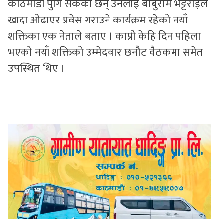
काठमाडौ पुगि सकेका छन् उनलाई बाबुराम भट्टराईले
खादा ओढाएर प्रवेस गराउने कार्यक्रम रहेको नयाँ
शक्तिका एक नेताले बताए । काप्री केहि दिन पहिला
भएको नयाँ शक्तिको उम्मेदवार छनौट वैठकमा समेत
उपस्थित थिए ।