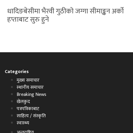
धादिङबेसीमा भैरवी गुठीको जग्गा सीमाङ्कन अर्को
हप्ताबाट सुरु हुने
Categories
मुख्य समाचार
स्थानीय समाचार
Breaking News
खेलकुद
पत्रपत्रिकाबाट
साहित्य / संस्कृति
स्वास्थ्य
अन्तराष्ट्रिय