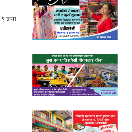
त ९ जना