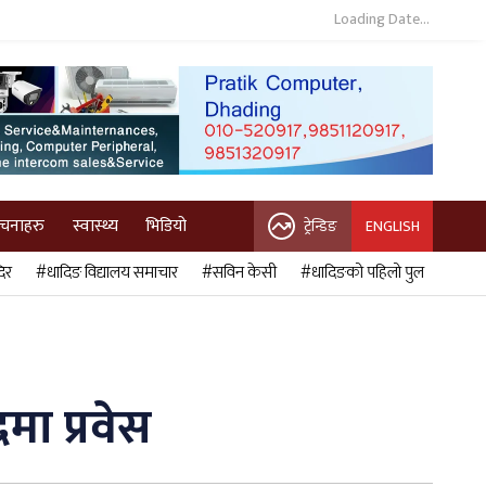
Loading Date...
ुचनाहरु
स्वास्थ्य
भिडियो
ट्रेन्डिङ
ENGLISH
िर
#धादिङ विद्यालय समाचार
#सविन केसी
#धादिङको पहिलो पुल
मा प्रवेस