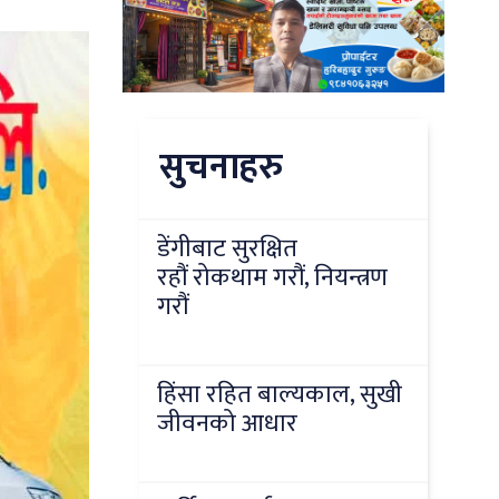
सुचनाहरु
डेंगीबाट सुरक्षित
रहौं रोकथाम गरौं, नियन्त्रण
गरौं
हिंसा रहित बाल्यकाल, सुखी
जीवनको आधार