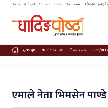
Home
हाम्रो कुरा
Contact
Links
Our Team
धादिङको महत्वपूर्ण 
मुख्य पृष्ठ
स्थानीय समाचार
विचार / ब्लग
नगर/गाउँ 
एमाले नेता भिमसेन पाण्डे