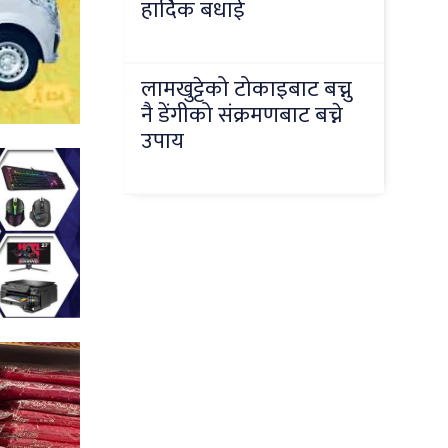
हार्दिक बधाई
लामखुट्टेको टोकाइबाट बच्नु
नै डेंगीको संक्रमणबाट बच्ने
उपाय