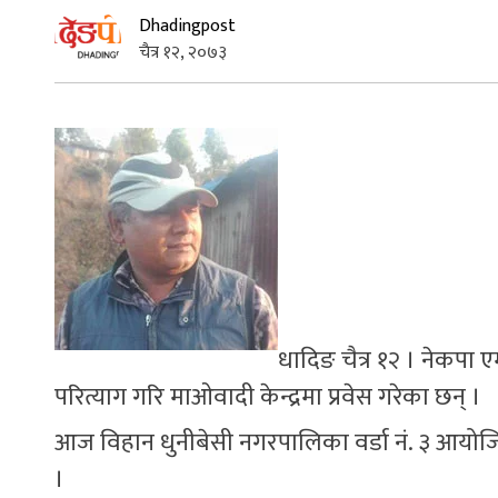
Dhadingpost
चैत्र १२, २०७३
धादिङ चैत्र १२ । नेकपा 
परित्याग गरि माओवादी केन्द्रमा प्रवेस गरेका छन् ।
आज विहान धुनीबेसी नगरपालिका वर्डा नं. ३ आयोजित क
।