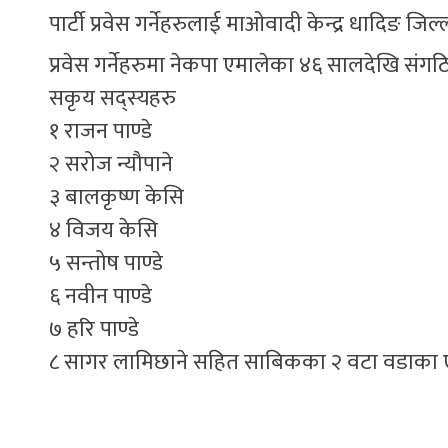
पार्टी प्रवेस गर्नेहरुलाई माओवादी केन्द्र धादिङ जि
प्रवेस गर्नेहरुमा नेकपा एमालेका ४६ सालदेखि संगठ
सकृय सद्स्यहरु
१ राजन पाण्डे
२ सरोज न्यौपाने
३ बालकृष्ण केसि
४ विजय केसि
५ सन्तोष पाण्डे
६ नवीन पाण्डे
७ हरि पाण्डे
८ सागर लामिछाने सहित साबिकका २ वटा वडाका एम