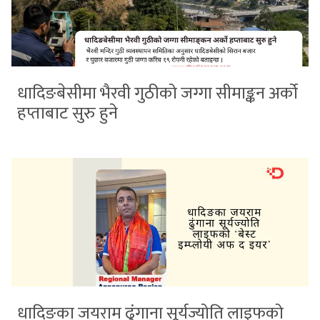
धादिङबेसीमा भैरवी गुठीको जग्गा सीमाङ्कन अर्को
हप्ताबाट सुरु हुने
धादिङका जयराम ढुंगाना सूर्यज्योति लाइफको