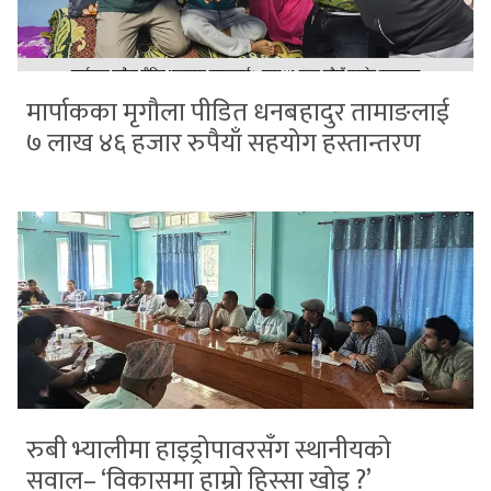
मार्पाकका मृगौला पीडित धनबहादुर तामाङलाई
७ लाख ४६ हजार रुपैयाँ सहयोग हस्तान्तरण
रुबी भ्यालीमा हाइड्रोपावरसँग स्थानीयको
सवाल– ‘विकासमा हाम्रो हिस्सा खोइ ?’