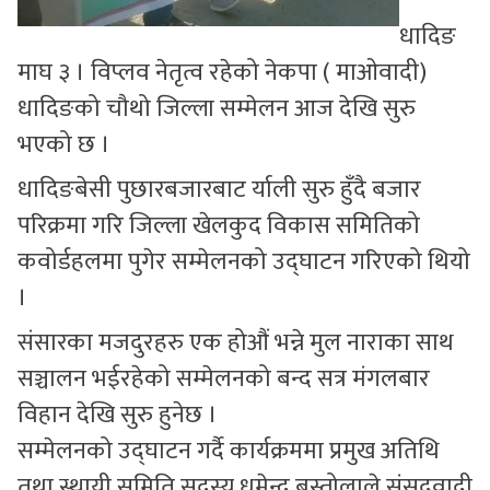
धादिङ
माघ ३ । विप्लव नेतृत्व रहेको नेकपा ( माओवादी)
धादिङको चौथो जिल्ला सम्मेलन आज देखि सुरु
भएको छ ।
धादिङबेसी पुछारबजारबाट र्याली सुरु हुँदै बजार
परिक्रमा गरि जिल्ला खेलकुद विकास समितिको
कवोर्डहलमा पुगेर सम्मेलनको उद्घाटन गरिएको थियो
।
संसारका मजदुरहरु एक होऔं भन्ने मुल नाराका साथ
सञ्चालन भईरहेको सम्मेलनको बन्द सत्र मंगलबार
विहान देखि सुरु हुनेछ ।
सम्मेलनको उद्घाटन गर्दै कार्यक्रममा प्रमुख अतिथि
तथा स्थायी समिति सदस्य धमेन्द्र बस्तोलाले संसदवादी