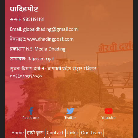
धादिङपोष्ट
सम्पर्कः 9851191181
Email: globaldhading@gmail.com
वेबसाइट: www.dhadingpost.com
प्रकाशनः N.S. Media Dhading
सम्पादक: Rajaram rijal
सुचना बिभाग दर्ता नं.: बागमती प्रदेश सञ्चार रजिष्टार
००१६०/०७९/०८०
Facebook
Twitter
Youtube
Home
हाम्रो कुरा
Contact
Links
Our Team