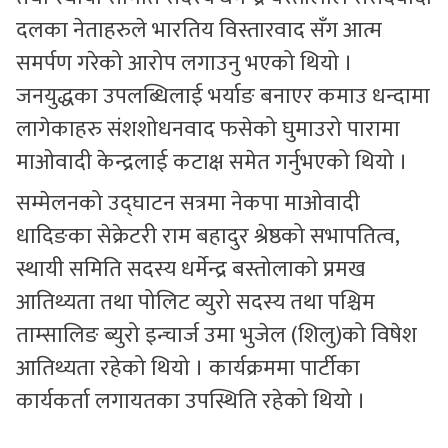
दलका नेताहरुले भारतिय विस्तारवाद सँग आत्म
समर्पण गरेको आरोप लगाउनु भएको थियो ।
जनयुद्धका उपलब्धिलाई भर्याङ बनाएर कमाउ धन्दामा
लागेकाहरु संशशोधनवाद फसेको घुमाउरो पारामा
माओवादी केन्द्रलाई कटाक्ष समेत गर्नुभएको थियो ।
सम्मेलनको उद्घाटन सत्रमा नेकपा माओवादी
धादिङका सेक्रेटरी राम बहादुर श्रेष्ठको सभापतित्व,
स्थायी समिति सदस्य धर्मेन्द्र बस्तोलाको प्रमख
आतिथ्यता तथा पोलिट व्युरो सदस्य तथा पश्चिम
ताम्सालिङ ब्युरो इन्चार्ज उमा भुजेल (शिलु)को विषेश
आतिथ्यता रहेको थियो । कार्यक्रममा पार्टीका
कार्यकर्ता लगायतका उपस्थिति रहेको थियो ।