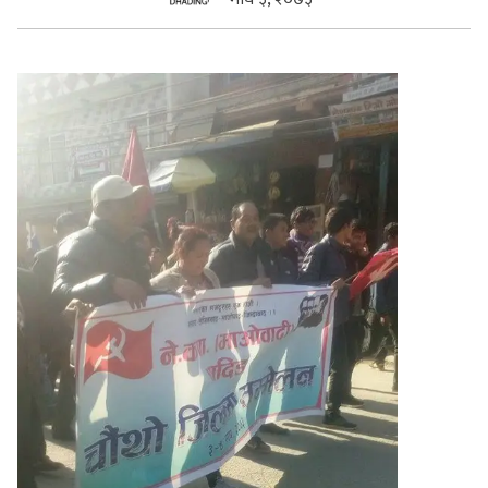
सुचनाहरु
स्वास्थ्य
भिडियो