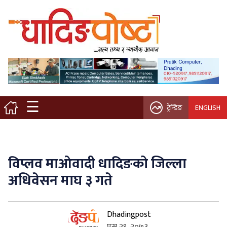
मुख्य पृष्ठ
स्थानीय समाचार
विचार / ब्लग
☰
ट्रेन्डिङ
ENGLISH
नगर/गाउँ पालिका
अन्तरवार्ता
विप्लव माओवादी धादिङको जिल्ला
कृषि/सहकारी
अधिवेसन माघ ३ गते
साहित्य / संस्कृति
Dhadingpost
प्रवास
पुस २९, २०७३