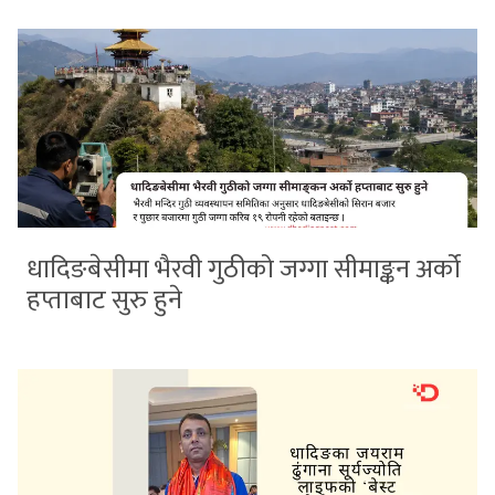
धादिङबेसीमा भैरवी गुठीको जग्गा सीमाङ्कन अर्को
हप्ताबाट सुरु हुने