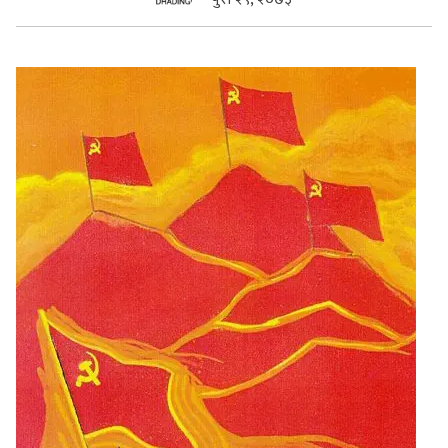
सुचनाहरु
स्वास्थ्य
भिडियो