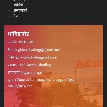
आर्थिक
अन्तरवार्ता
देश
धादिङपोष्ट
सम्पर्कः 9851191181
Email: globaldhading@gmail.com
वेबसाइट: www.dhadingpost.com
प्रकाशनः N.S. Media Dhading
सम्पादक: Rajaram rijal
सुचना बिभाग दर्ता नं.: बागमती प्रदेश सञ्चार रजिष्टार
००१६०/०७९/०८०