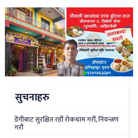
सुचनाहरु
डेंगीबाट सुरक्षित रहौं रोकथाम गरौं, नियन्त्रण
गरौं