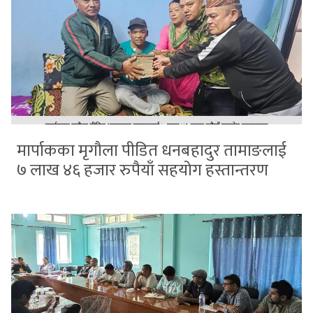
मार्पाकका मृगौला पीडित धनबहादुर तामाङलाई
७ लाख ४६ हजार रुपैयाँ सहयोग हस्तान्तरण