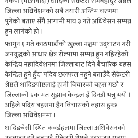
नेकपा (माओवादी) धादिका सेक्रेटरी रामबहादुर श्रेष्ठले
जिल्ला अधिवेशनको सबै तयारी अन्तिम चरणमा
पुगेको बताए सँगै आगामी माघ ३ गते अधिवेसन सम्पन्न
हुन लागेको हो ।
फागुन १ गते काठमाडौंको खुल्ला मञ्चमा उद्घाटन गरी
जनयुद्धको आधार क्षेत्र रोल्पामा सम्पन्न हुन गहिरहेको
केन्द्रिय महादिवेशनमा जिल्लाबाट दिने बैचारिक बहस
केन्द्रित हुने हुँदा पदिय छलफल नहुुने बताउँदै सेक्रेटरी
श्रेष्ठले धादिङपोष्टलाई हामी विचारको बहस गर्छौ र
जिल्लाको एक मत सुझाव केन्द्रलाई दिन्छौ भन्नु भयो ।
अहिले पदिय बहसमा हैन विचासको बहास हुन्छ
जिल्ला अधिवेशनमा ।
धादिङबेसी स्थित कवर्डहलमा जिल्ला अधिवेसनको