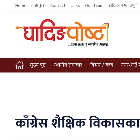
Home
हाम्रो कुरा
Contact
Links
Our Team
धादिङको महत्वपूर्ण 
मुख्य पृष्ठ
स्थानीय समाचार
विचार / ब्लग
नगर/गाउँ 
काँग्रेस शैक्षिक विकासका