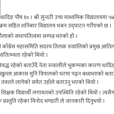
धादिङ पौष १० । श्री सुन्दरी उच्च माध्यमिक विद्यालयमा ५
यक्रम सहित शनिबार विद्यालय भबन उद्घाटन गरीएको छ ।
िटौलाको सभापतित्वमा सम्पन्न भएको हो ।
ेपाली काँग्रेस महासमिति सदस्य तिलक रुवालिको प्रमुख आतित्
तित्थ्यता रहेको थियो ।
रतिवद्ध रहेको बताउँदै नेता रुवालीले भुकम्पका कारण धाद
खुल्ला आकास मुनि त्रिपालको भरमा पढ्न बध्यभएको बता
भुत तवरले लागेको समेत उहाँले बताउनु भएको थियो ।
, शिक्षक विद्यार्थी लगायतको उपस्थिति रहेको थियो । त्यस
्रस्तुति रहेका विनोद भण्डारी ले जानकारी दिनुभयो ।