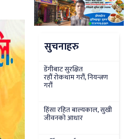
सुचनाहरु
डेंगीबाट सुरक्षित
रहौं रोकथाम गरौं, नियन्त्रण
गरौं
हिंसा रहित बाल्यकाल, सुखी
जीवनको आधार