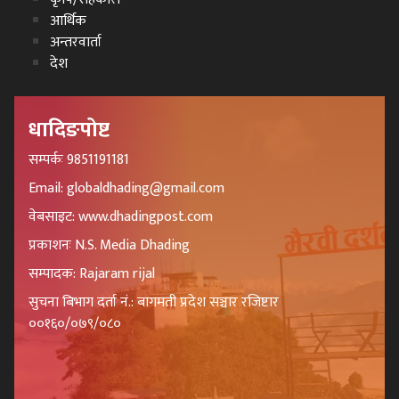
आर्थिक
अन्तरवार्ता
देश
धादिङपोष्ट
सम्पर्कः 9851191181
Email: globaldhading@gmail.com
वेबसाइट: www.dhadingpost.com
प्रकाशनः N.S. Media Dhading
सम्पादक: Rajaram rijal
सुचना बिभाग दर्ता नं.: बागमती प्रदेश सञ्चार रजिष्टार
००१६०/०७९/०८०