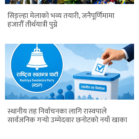
सिङ्ल्हा मेलाको भव्य तयारी, जनैपूर्णिमामा
हजारौँ तीर्थयात्री पुग्ने
स्थानीय तह निर्वाचनका लागि रास्वपाले
सार्वजनिक गर्‍यो उम्मेदवार छनोटको नयाँ खाका