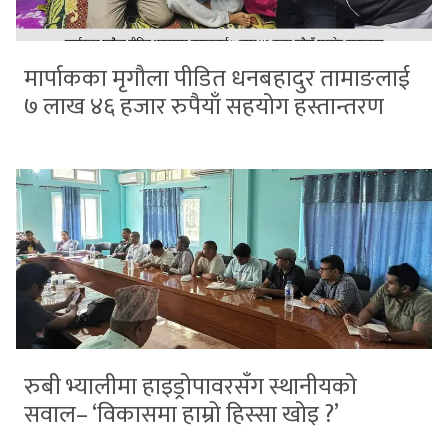
मार्पाकका मृगौला पीडित धनबहादुर तामाङलाई
७ लाख ४६ हजार रुपैयाँ सहयोग हस्तान्तरण
रुबी भ्यालीमा हाइड्रोपावरसँग स्थानीयको
सवाल– ‘विकासमा हाम्रो हिस्सा खोइ ?’