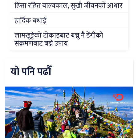
हिंसा रहित बाल्यकाल, सुखी जीवनको आधार
हार्दिक बधाई
लामखुट्टेको टोकाइबाट बच्नु नै डेंगीको
संक्रमणबाट बच्ने उपाय
यो पनि पढौँ