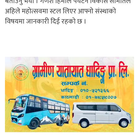
बताउनु भयो । गणेश हिमाल पर्यटन विकास समितिले
अहिले महोत्सवमा स्टल लिएर आफ्नो संस्थाको
विषयमा जानकारी दिई रहको छ ।