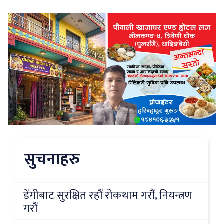
सुचनाहरु
डेंगीबाट सुरक्षित रहौं रोकथाम गरौं, नियन्त्रण
गरौं