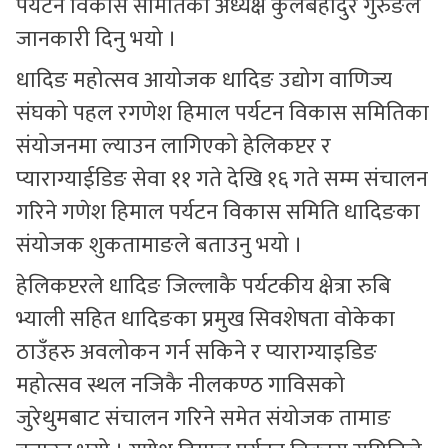
पर्यटन विकास समितिका अध्यक्ष कुलबहादुर गुरुङले
जानकारी दिनु भयो ।
धादिङ महोत्सव आयोजक धादिङ उद्योग वाणिज्य
संघको पहल रगणेश हिमाल पर्यटन विकास समितिका
संयोजनमा ल्याउन लागिएको हेलिकप्टर र
प्याराग्याईडिङ सेवा ११ गते देखि १६ गते सम्म संचालन
गरिने गणेश हिमाल पर्यटन विकास समिति धादिङका
संयोजक शुकतामाङले बताउनु भयो ।
हेलिकप्टरले धादिङ जिल्लाकै पर्यटकीय क्षेत्रा रुबि
भ्याली सहित धादिङका प्रमुख सिवशेषता वोकेका
ठाउँहरु अवलोकन गर्न सकिने र प्याराग्याइडिङ
महोत्सव स्थल नजिकै नीलकण्ठ गाविसको
जुरेथुमबाट संचालन गरिने समेत संयोजक तामाङ