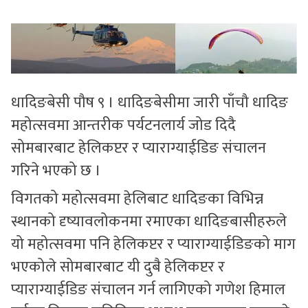
सुचनाहरु
स्वास्थ्य
भिडियो
धादिङबेसी पौष ९ । धादिङबेसीमा जारी पाँचौ धादिङ
महोत्सवमा आन्तरीक पर्यटनलार्य जोड दिदै
सोमबारबाट हेलिकप्टर र प्याराग्याईडिङ संचालन
गरिने भएको छ ।
विगतको महोत्सवमा हेलिबाट धादिङका विभिन्न
स्थानको दृष्यावलोकनमा रमाएका धादिङबासीहरुले
यो महोत्सवमा पनि हेलिकप्टर र प्याराग्याईडिङको माग
भएकोले सोमबारबाट यी दुबै हेलिकप्टर र
प्याराग्याईडिङ संचालन गर्न लागिएको गणेश हिमाल