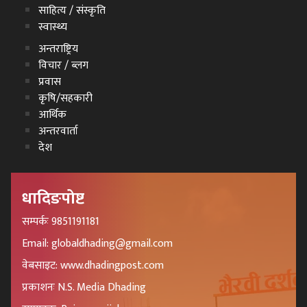
साहित्य / संस्कृति
स्वास्थ्य
अन्तराष्ट्रिय
विचार / ब्लग
प्रवास
कृषि/सहकारी
आर्थिक
अन्तरवार्ता
देश
धादिङपोष्ट
सम्पर्कः 9851191181
Email: globaldhading@gmail.com
वेबसाइट: www.dhadingpost.com
प्रकाशनः N.S. Media Dhading