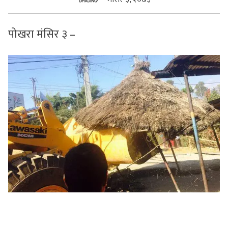
सुचनाहरु
पोखरा मंसिर ३ –
स्वास्थ्य
भिडियो