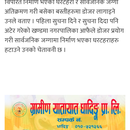
विपरित निर्माण भएका घरटहरा र सार्वजनिक जग्गा
अतिक्रमण गरी बसेका बस्तीहरुमा डोजर लागाइने
उनले वताए । पहिला सुचना दिने र सुचना दिदा पनि
अटेर गरेको खण्डमा नगरपालिका आफैले डोजर प्रयोग
गरी सार्वजनिक जग्गामा निर्माण भएका घरटहराहरु
हटाउने उनको चेतावनी छ ।