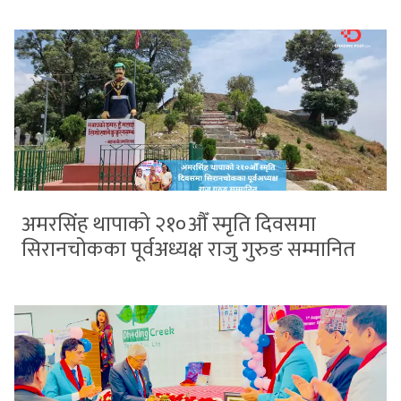
अमरसिंह थापाको २१०औँ स्मृति दिवसमा
सिरानचोकका पूर्वअध्यक्ष राजु गुरुङ सम्मानित