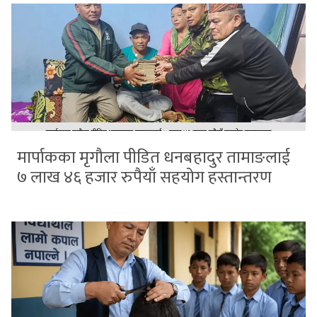
मार्पाकका मृगौला पीडित धनबहादुर तामाङलाई
७ लाख ४६ हजार रुपैयाँ सहयोग हस्तान्तरण