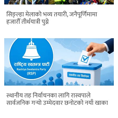
सिङ्ल्हा मेलाको भव्य तयारी, जनैपूर्णिमामा
हजारौँ तीर्थयात्री पुग्ने
स्थानीय तह निर्वाचनका लागि रास्वपाले
सार्वजनिक गर्‍यो उम्मेदवार छनोटको नयाँ खाका