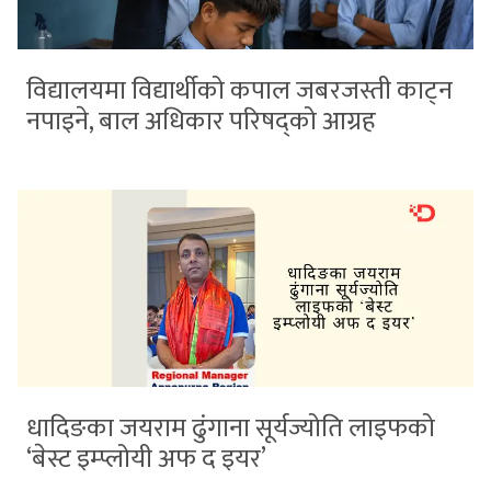
विद्यालयमा विद्यार्थीको कपाल जबरजस्ती काट्न
नपाइने, बाल अधिकार परिषद्को आग्रह
धादिङका जयराम ढुंगाना सूर्यज्योति लाइफको
‘बेस्ट इम्प्लोयी अफ द इयर’