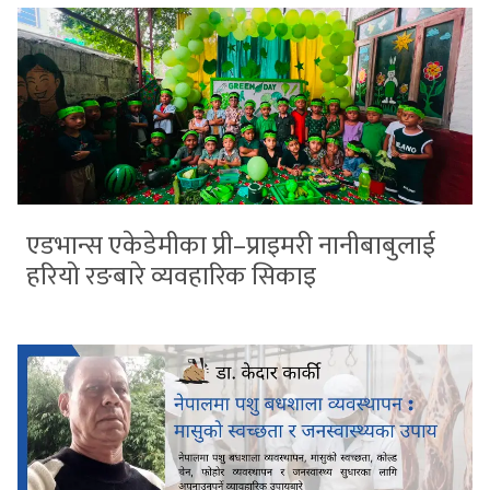
एडभान्स एकेडेमीका प्री–प्राइमरी नानीबाबुलाई
हरियो रङबारे व्यवहारिक सिकाइ