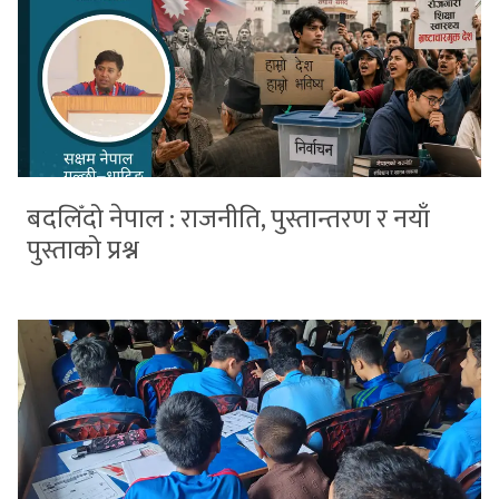
बदलिँदो नेपाल : राजनीति, पुस्तान्तरण र नयाँ
पुस्ताको प्रश्न