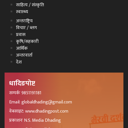
साहित्य / संस्कृति
स्वास्थ्य
अन्तराष्ट्रिय
विचार / ब्लग
प्रवास
कृषि/सहकारी
आर्थिक
अन्तरवार्ता
देश
धादिङपोष्ट
सम्पर्कः 9851191181
Email: globaldhading@gmail.com
वेबसाइट: www.dhadingpost.com
प्रकाशनः N.S. Media Dhading