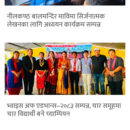
नीलकण्ठ बालमन्दिर माविमा सिर्जनात्मक
लेखनका लागि अध्ययन कार्यक्रम सम्पन्न
भ्वाइस अफ एडभान्स–२०८३ सम्पन्न, चार समूहमा
चार विद्यार्थी बने च्याम्पियन