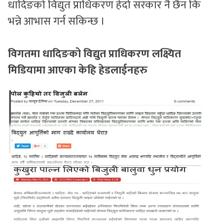
धादिङको विद्युत प्राधिकरण हेर्दा सरकार नै छैन कि
भन्ने आभास गर्न सकिन्छ ।
विगतमा धादिङको विद्युत प्राधिकरण लक्ष्यित
मिडियामा आएका केहि हेडलाईनहरु