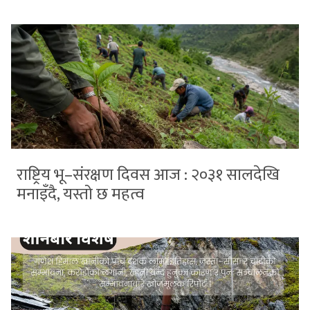
राष्ट्रिय भू–संरक्षण दिवस आज : २०३१ सालदेखि
मनाइँदै, यस्तो छ महत्व