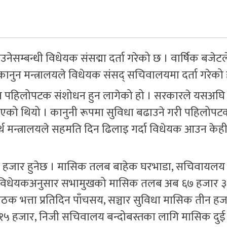
सम्बन्धी विधेयक संसद्मा दर्ता गरेको छ । वार्षिक बजेटल
ानुन मन्त्रालयले विधेयक संसद् सचिवालयमा दर्ता गरेको 
न पहिलोपटक संशोधन हुन लागेको हो । सरकारले यसअघि 
दै आएको थियो । कानुनी रूपमा सुविधा बढाउने गरी पहिलोप
थ मन्त्रालयले सहमति दिन ढिलाइ गर्दा विधेयक आउन के
जार हुनेछ । मासिक तलब बाहेक घरभाडा, सचिवायलय ख
। विधेयकअनुसार सभामुखको मासिक तलब अब ६७ हजार ३२
 बैठक भत्ता प्रतिदिन पाँचसय, सञ्चार सुविधा मासिक तीन 
ट १५ हजार, निजी सचिवालय बन्दोबस्तका लागि मासिक दु