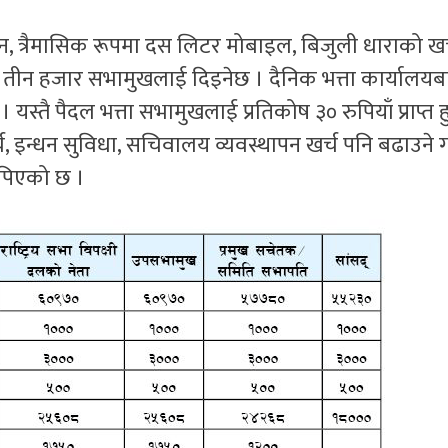
 त्रैमासिक रूपमा दस लिटर मोबाइल, बिजुली धाराको खर
तीन तीन हजार सभामुखलाई दिइनेछ । दैनिक भत्ता कार्यालयब
। यस्तै पैदल भत्ता सभामुखलाई प्रतिकोष ३० रुपियाँ प्राप्त ह
्च, इन्धन सुविधा, सचिवालय व्यवस्थापन खर्च पनि बढाउने 
ापिएको छ ।