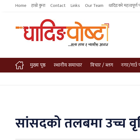
Home
हाम्रो कुरा
Contact
Links
Our Team
धादिङको महत्वपूर्ण 
मुख्य पृष्ठ
स्थानीय समाचार
विचार / ब्लग
नगर/गाउँ 
सांसदको तलबमा उच्च वृद