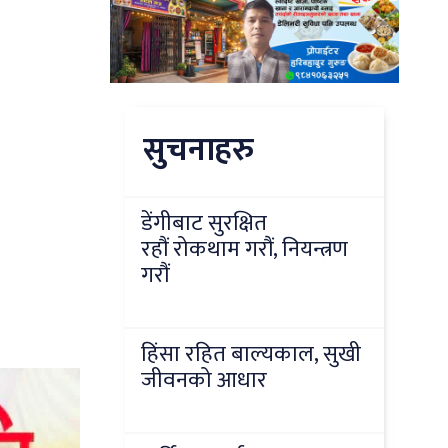
सुचनाहरु
डेंगीबाट सुरक्षित
रहौं रोकथाम गरौं, नियन्त्रण
गरौं
हिंसा रहित बाल्यकाल, सुखी
जीवनको आधार