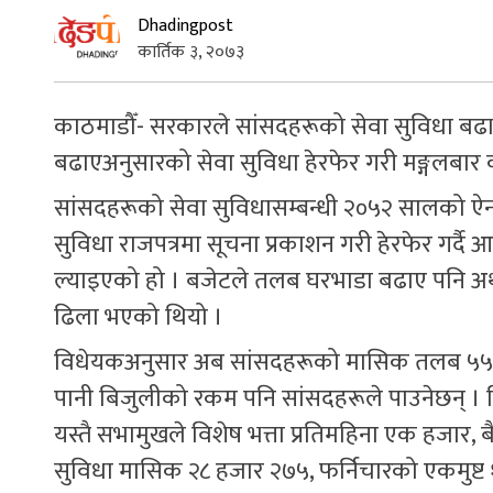
Dhadingpost
कार्तिक ३, २०७३
काठमाडौँ- सरकारले सांसदहरूको सेवा सुविधा बढाउने
बढाएअनुसारको सेवा सुविधा हेरफेर गरी मङ्गलबार क
सांसदहरूको सेवा सुविधासम्बन्धी २०५२ सालको ऐ
सुविधा राजपत्रमा सूचना प्रकाशन गरी हेरफेर गर्
ल्याइएको हो । बजेटले तलब घरभाडा बढाए पनि अर्
ढिला भएको थियो ।
विधेयकअनुसार अब सांसदहरूको मासिक तलब ५५ ह
पानी बिजुलीको रकम पनि सांसदहरूले पाउनेछन् 
यस्तै सभामुखले विशेष भत्ता प्रतिमहिना एक हजार,
सुविधा मासिक २८ हजार २७५, फर्निचारको एकमुष्