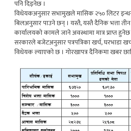
पनि दिइनेछ ।
विधेयकअनुसार सभामुखले मासिक २५० लिटर इन्धन,
बिलअनुसार पाउने छन् । यस्तै, यस्तै दैनिक भत्ता 
कार्यालयको कामले जाने अवस्थामा मात्र प्राप्त हुनेछ 
सरकारले बजेटअनुसार पत्रपत्रिका खर्च, घरभाडा खर
विधेयक ल्याएको छ । गोरखापत्र दैनिकमा खबर छ