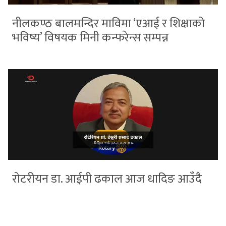
नीलकण्ठ बालमन्दिर माविमा ‘एआई र शिक्षाको
भविष्य’ विषयक मिनी कन्फरेन्स सम्पन्न
रोटरीयन डा. आईपी ढकाल आज धादिङ आउँदै