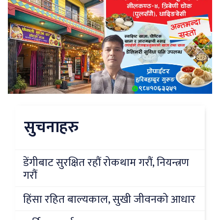
सुचनाहरु
डेंगीबाट सुरक्षित रहौं रोकथाम गरौं, नियन्त्रण
गरौं
हिंसा रहित बाल्यकाल, सुखी जीवनको आधार