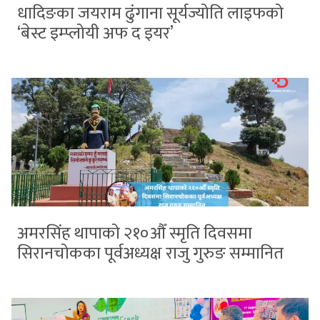
धादिङका जयराम ढुंगाना सूर्यज्योति लाइफको
‘बेस्ट इम्प्लोयी अफ द इयर’
अमरसिंह थापाको २१०औँ स्मृति दिवसमा
सिरानचोकका पूर्वअध्यक्ष राजु गुरुङ सम्मानित