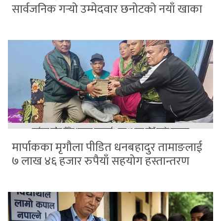
सार्वजनिक गर्‍यो उम्मेदवार छनोटको नयाँ खाका
मार्पाकका मृगौला पीडित धनबहादुर तामाङलाई
७ लाख ४६ हजार रुपैयाँ सहयोग हस्तान्तरण