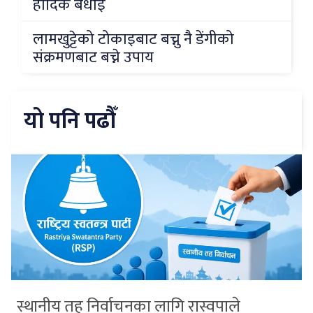
हार्दिक बधाई
लामखुट्टेको टोकाइबाट बच्नु नै डेंगीको
संक्रमणबाट बच्ने उपाय
यो पनि पढौँ
स्थानीय तह निर्वाचनका लागि रास्वपाले