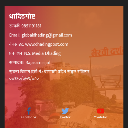
धादिङपोष्ट
सम्पर्कः 9851191181
Email: globaldhading@gmail.com
वेबसाइट: www.dhadingpost.com
प्रकाशनः N.S. Media Dhading
सम्पादक: Rajaram rijal
सुचना बिभाग दर्ता नं.: बागमती प्रदेश सञ्चार रजिष्टार
००१६०/०७९/०८०
Facebook
Twitter
Youtube