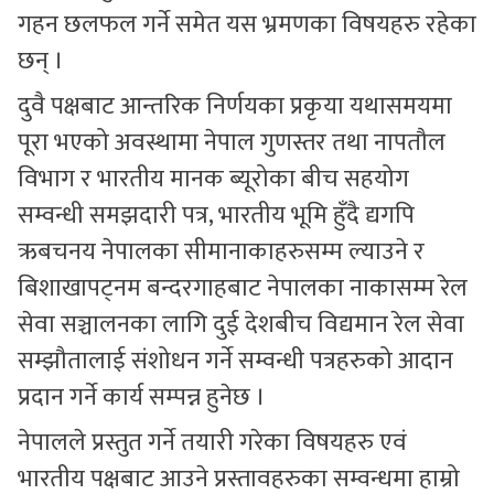
गहन छलफल गर्ने समेत यस भ्रमणका विषयहरु रहेका
छन् ।
दुवै पक्षबाट आन्तरिक निर्णयका प्रकृया यथासमयमा
पूरा भएको अवस्थामा नेपाल गुणस्तर तथा नापतौल
विभाग र भारतीय मानक ब्यूरोका बीच सहयोग
सम्वन्धी समझदारी पत्र, भारतीय भूमि हुँदै द्यगपि
ऋबचनय नेपालका सीमानाकाहरुसम्म ल्याउने र
बिशाखापट्नम बन्दरगाहबाट नेपालका नाकासम्म रेल
सेवा सञ्चालनका लागि दुई देशबीच विद्यमान रेल सेवा
सम्झौतालाई संशोधन गर्ने सम्वन्धी पत्रहरुको आदान
प्रदान गर्ने कार्य सम्पन्न हुनेछ ।
नेपालले प्रस्तुत गर्ने तयारी गरेका विषयहरु एवं
भारतीय पक्षबाट आउने प्रस्तावहरुका सम्वन्धमा हाम्रो