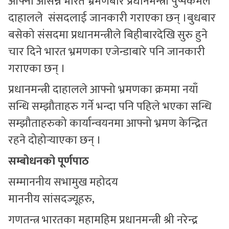
आफ्नो आसन्न भारत भ्रमणबारे प्रधानमन्त्री पुष्पकमल
दाहालले संसदलाई जानकारी गराएका छन् ।बुधबार
बसेको संसदमा प्रधानमन्त्रीले बिहीबारदेखि सुरु हुने
चार दिने भारत भ्रमणका एजेन्डाबारे पनि जानकारी
गराएका छन् ।
प्रधानमन्त्री दाहालले आफ्नो भ्रमणका क्रममा नयाँ
सन्धि सम्झौताहरु गर्ने भन्दा पनि पहिले भएका सन्धि
सम्झौताहरुको कार्यान्वयनमा आफ्नो भ्रमण केन्द्रित
रहने दोहोर्‍याएका छन् ।
सम्बोधनको पूर्णपाठ
सम्माननीय सभामुख महोदय
माननीय सांसदज्यूहरु,
गणतन्त्र भारतका महामहिम प्रधानमन्त्री श्री नरेन्द्र