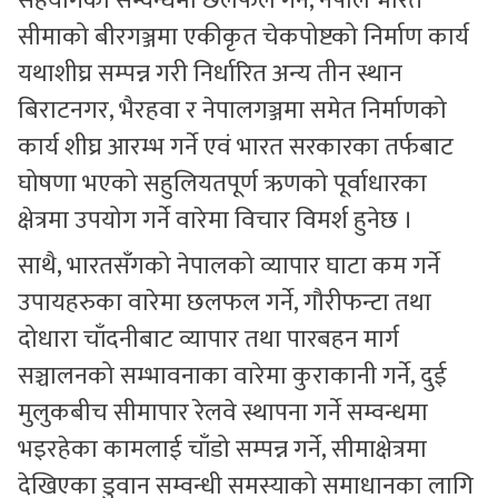
सहयोगका सम्वन्धमा छलफल गर्ने, नेपाल भारत
सीमाको बीरगञ्जमा एकीकृत चेकपोष्टको निर्माण कार्य
यथाशीघ्र सम्पन्न गरी निर्धारित अन्य तीन स्थान
बिराटनगर, भैरहवा र नेपालगञ्जमा समेत निर्माणको
कार्य शीघ्र आरम्भ गर्ने एवं भारत सरकारका तर्फबाट
घोषणा भएको सहुलियतपूर्ण ऋणको पूर्वाधारका
क्षेत्रमा उपयोग गर्ने वारेमा विचार विमर्श हुनेछ ।
साथै, भारतसँगको नेपालको व्यापार घाटा कम गर्ने
उपायहरुका वारेमा छलफल गर्ने, गौरीफन्टा तथा
दोधारा चाँदनीबाट व्यापार तथा पारबहन मार्ग
सञ्चालनको सम्भावनाका वारेमा कुराकानी गर्ने, दुई
मुलुकबीच सीमापार रेलवे स्थापना गर्ने सम्वन्धमा
भइरहेका कामलाई चाँडो सम्पन्न गर्ने, सीमाक्षेत्रमा
देखिएका डुवान सम्वन्धी समस्याको समाधानका लागि