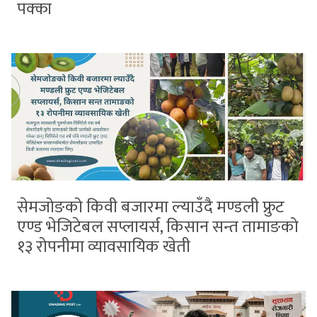
पक्का
सेमजोङको किवी बजारमा ल्याउँदै मण्डली फ्रुट
एण्ड भेजिटेबल सप्लायर्स, किसान सन्त तामाङको
१३ रोपनीमा व्यावसायिक खेती