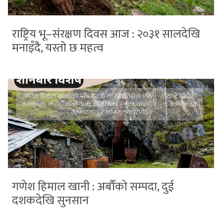
राष्ट्रिय भू–संरक्षण दिवस आज : २०३१ सालदेखि
मनाइँदै, यस्तो छ महत्व
गणेश हिमाल खानी : अर्बौंको सम्पदा, दुई
दशकदेखि सुनसान