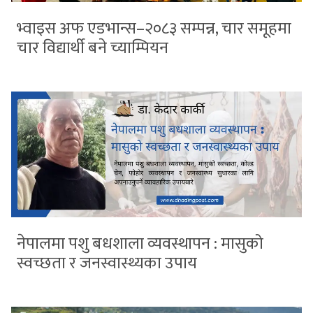
भ्वाइस अफ एडभान्स–२०८३ सम्पन्न, चार समूहमा
चार विद्यार्थी बने च्याम्पियन
नेपालमा पशु बधशाला व्यवस्थापन : मासुको
स्वच्छता र जनस्वास्थ्यका उपाय