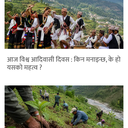
आज विश्व आदिवासी दिवस : किन मनाइन्छ, के हो
यसको महत्व ?