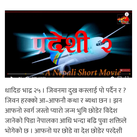
सुचनाहरु
स्वास्थ्य
भिडियो
धादिङ भाद्र २५ । जिवनमा दुख कस्लाई पो पर्दैन र ?
जिवन हरक्को आ–आफनौ कथा र ब्यथा छन । झन
आफनो स्वर्ग जस्तो प्यारो जन्म भुमि छोडेर विदेश
जानेको पिडा नेपालका आधि भन्दा बढि पुवा शक्तिले
भोगेको छ । आफनो घर छोडे वा देश छोडेर परदेशी