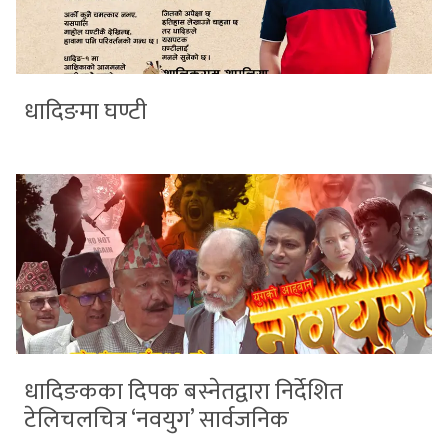
धादिङमा घण्टी
धादिङकका दिपक बस्नेतद्वारा निर्देशित
टेलिचलचित्र ‘नवयुग’ सार्वजनिक