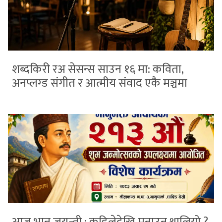
शब्दकिरी रअ सेसन्स साउन १६ मा: कविता,
अनप्लग्ड संगीत र आत्मीय संवाद एकै मञ्चमा
आज भानु जयन्ती : कहिलेदेखि मनाउन थालियो ?