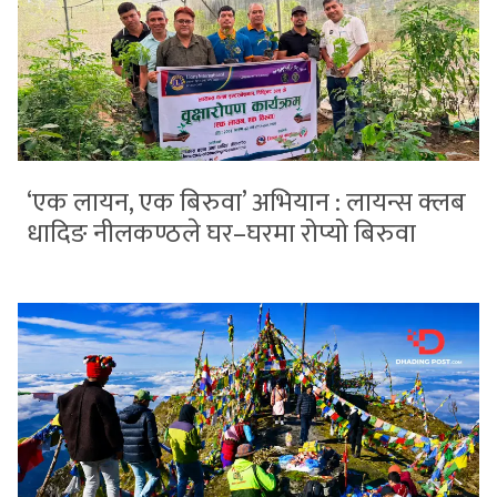
‘एक लायन, एक बिरुवा’ अभियान : लायन्स क्लब
धादिङ नीलकण्ठले घर–घरमा रोप्यो बिरुवा