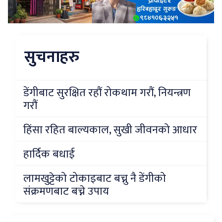
सुचनाहरु
डेंगीबाट सुरक्षित रहौं रोकथाम गरौं, नियन्त्रण
गरौं
हिंसा रहित बाल्यकाल, सुखी जीवनको आधार
हार्दिक बधाई
लामखुट्टेको टोकाइबाट बच्नु नै डेंगीको
संक्रमणबाट बच्ने उपाय