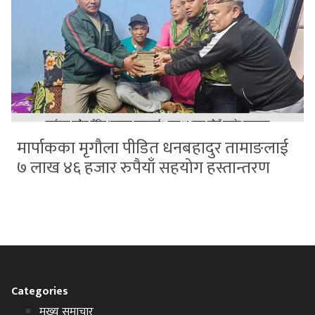
मार्पाकका मृगौला पीडित धनबहादुर तामाङलाई
७ लाख ४६ हजार रुपैयाँ सहयोग हस्तान्तरण
Categories
मुख्य समाचार