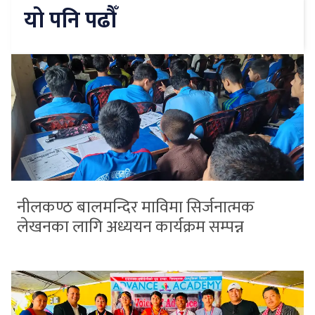
यो पनि पढौँ
नीलकण्ठ बालमन्दिर माविमा सिर्जनात्मक
लेखनका लागि अध्ययन कार्यक्रम सम्पन्न