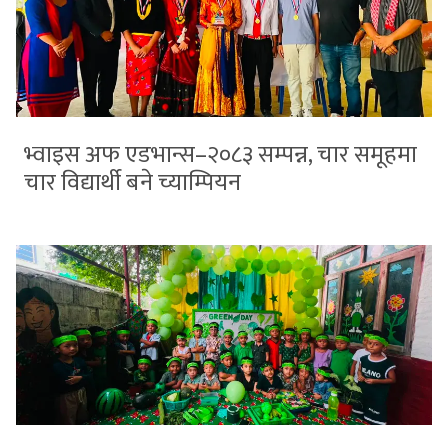
भ्वाइस अफ एडभान्स–२०८३ सम्पन्न, चार समूहमा
चार विद्यार्थी बने च्याम्पियन