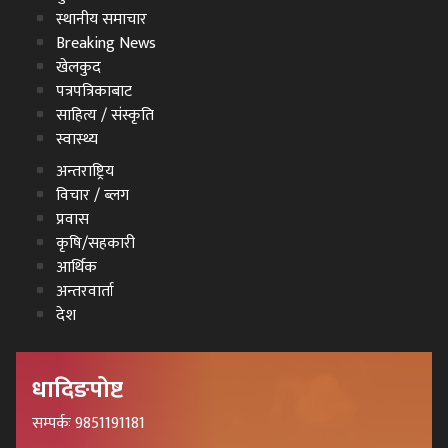
स्थानीय समाचार
Breaking News
खेलकुद
पत्रपत्रिकाबाट
साहित्य / संस्कृति
स्वास्थ्य
अन्तराष्ट्रिय
विचार / ब्लग
प्रवास
कृषि/सहकारी
आर्थिक
अन्तरवार्ता
देश
धादिङपोष्ट
सम्पर्कः 9851191181