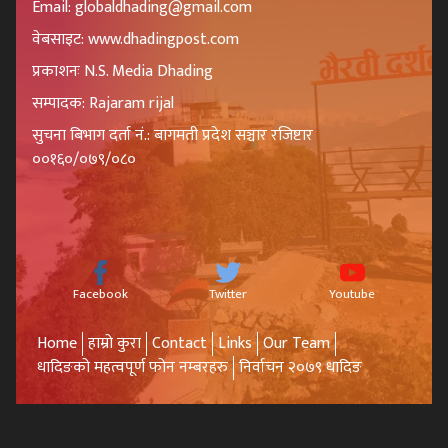
Email: globaldhading@gmail.com
वेबसाइट: www.dhadingpost.com
प्रकाशनः N.S. Media Dhading
सम्पादक: Rajaram rijal
सुचना बिभाग दर्ता नं.: बागमती प्रदेश सञ्चार रजिष्टार
००१६०/०७९/०८०
Facebook
Twitter
Youtube
Home
हाम्रो कुरा
Contact
Links
Our Team
धादिङको महत्वपूर्ण फोन नम्बरहरु
निर्वाचन २०७९ धादिङ