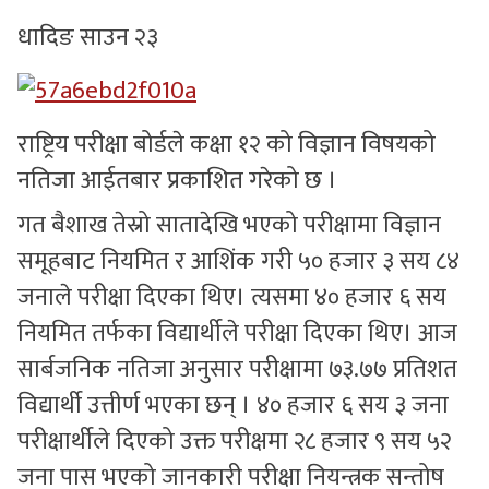
धादिङ साउन २३
सुचनाहरु
स्वास्थ्य
राष्ट्रिय परीक्षा बोर्डले कक्षा १२ को विज्ञान विषयको
भिडियो
नतिजा आईतबार प्रकाशित गरेको छ ।
गत बैशाख तेस्रो सातादेखि भएको परीक्षामा विज्ञान
समूहबाट नियमित र आशिंक गरी ५० हजार ३ सय ८४
जनाले परीक्षा दिएका थिए। त्यसमा ४० हजार ६ सय
नियमित तर्फका विद्यार्थीले परीक्षा दिएका थिए। आज
सार्बजनिक नतिजा अनुसार परीक्षामा ७३.७७ प्रतिशत
विद्यार्थी उत्तीर्ण भएका छन् । ४० हजार ६ सय ३ जना
परीक्षार्थीले दिएको उक्त परीक्षमा २८ हजार ९ सय ५२
जना पास भएको जानकारी परीक्षा नियन्त्रक सन्तोष