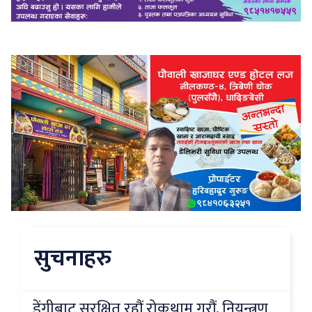
सुचनाहरु
डेंगीबाट सुरक्षित रहौं रोकथाम गरौं, नियन्त्रण