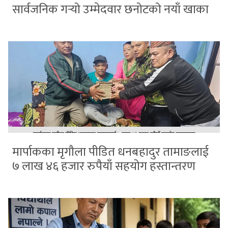
सार्वजनिक गर्‍यो उम्मेदवार छनोटको नयाँ खाका
मार्पाकका मृगौला पीडित धनबहादुर तामाङलाई
७ लाख ४६ हजार रुपैयाँ सहयोग हस्तान्तरण