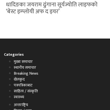
धादिङका जयराम ढुंगाना सूर्यज्योति लाइफको
‘बेस्ट इम्प्लोयी अफ द इयर’
Categories
मुख्य समाचार
स्थानीय समाचार
Breaking News
खेलकुद
पत्रपत्रिकाबाट
साहित्य / संस्कृति
स्वास्थ्य
अन्तराष्ट्रिय