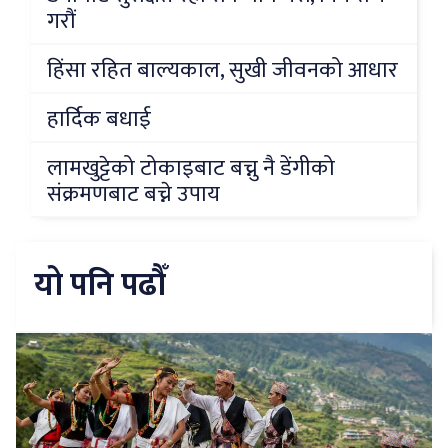
गरौं
हिंसा रहित बाल्यकाल, सुखी जीवनको आधार
हार्दिक बधाई
लामखुट्टेको टोकाइबाट बच्नु नै डेंगीको
संक्रमणबाट बच्ने उपाय
यो पनि पढौँ