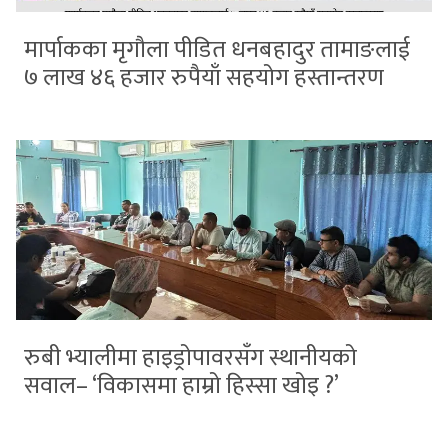
मार्पाकका मृगौला पीडित धनबहादुर तामाङलाई
७ लाख ४६ हजार रुपैयाँ सहयोग हस्तान्तरण
रुबी भ्यालीमा हाइड्रोपावरसँग स्थानीयको
सवाल– ‘विकासमा हाम्रो हिस्सा खोइ ?’