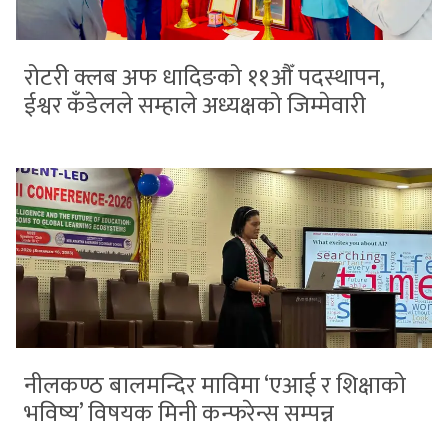
रोटरी क्लब अफ धादिङको ११औँ पदस्थापन,
ईश्वर कँडेलले सम्हाले अध्यक्षको जिम्मेवारी
नीलकण्ठ बालमन्दिर माविमा ‘एआई र शिक्षाको
भविष्य’ विषयक मिनी कन्फरेन्स सम्पन्न