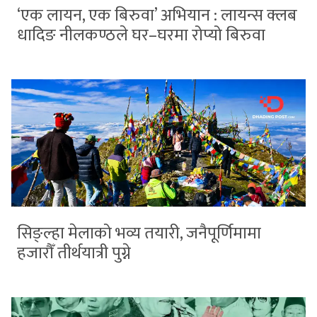
‘एक लायन, एक बिरुवा’ अभियान : लायन्स क्लब
धादिङ नीलकण्ठले घर–घरमा रोप्यो बिरुवा
सिङ्ल्हा मेलाको भव्य तयारी, जनैपूर्णिमामा
हजारौँ तीर्थयात्री पुग्ने