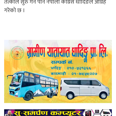
तत्काल सुरु गर्न पनि नेपाली काँग्रेस धादिङले आग्रह
गरेको छ ।