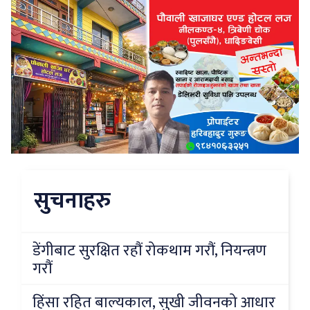
सुचनाहरु
डेंगीबाट सुरक्षित रहौं रोकथाम गरौं, नियन्त्रण
गरौं
हिंसा रहित बाल्यकाल, सुखी जीवनको आधार