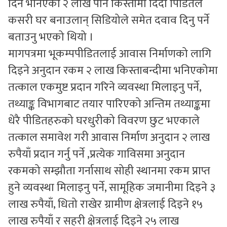
दिने भनिएको २ लाख पनि किस्तामा दिँदा पिडितले
कसरी घर बनाउलान् सिडियोले समेत दवाव दिनु पर्ने
बताउनु भएको थियो ।
मागपत्रमा भूकम्पपीडितलाई आवास निर्माणको लागि
दिइने अनुदान रकम २ लाख किस्ताबन्दीमा भनिएकोमा
तत्काल एकमुष्ट प्रदान गरिने व्यवस्था मिलाइनु पर्ने,
तथ्याङ्क विभागबाट तयार पारिएको अन्तिम तथ्याङ्कमा
धेरै पीडितहरुको घरधुरीको विवरण छुट भएकाले
तत्काल समावेश गरी आवास निर्माण अनुदान २ लाख
रुपैयाँ प्रदान गर्नु पर्ने ,प्रत्येक गाविसमा अनुदान
रकमको सम्झौता गर्नासाथ सोही स्थानमा रकम प्राप्त
हुने व्यवस्था मिलाइनु पर्ने, सामूहिक जमानीमा दिइने ३
लाख रुपैयाँ, धितो राखेर ग्रामीण क्षेत्रलाई दिइने १५
लाख रुपैयाँ र सहरी क्षेत्रलाई दिइने २५ लाख