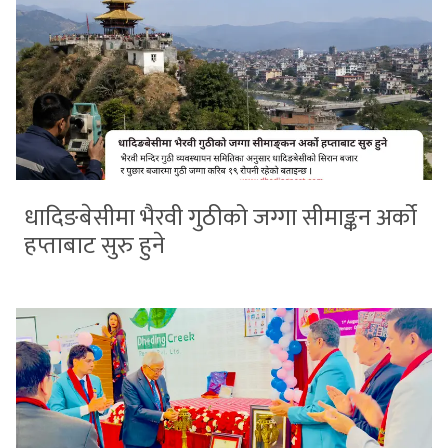
धादिङबेसीमा भैरवी गुठीको जग्गा सीमाङ्कन अर्को
हप्ताबाट सुरु हुने