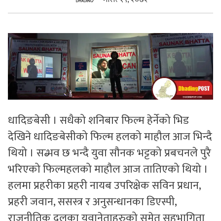
सुचनाहरु
स्वास्थ्य
भिडियो
धादिङबेसी । सधैको शनिबार फिल्म हेर्नेको भिड
देखिने धादिङबेसीको फिल्म हलको माहौल आज भिन्दै
थियो । सब्भव छ भन्दै युवा सौनक भट्टको प्रबचनले पुरै
भरिएको फिल्महलको माहौल आज तातिएको थियो ।
हलमा प्रहरीका प्रहरी नायब उपरिक्षेक सविन प्रधान,
प्रहरी जवान, ससस्त्र र अनुसन्धानका डिएस्पी,
राजनीतिक दलका युवानेताहरुको समेत सहभागिता