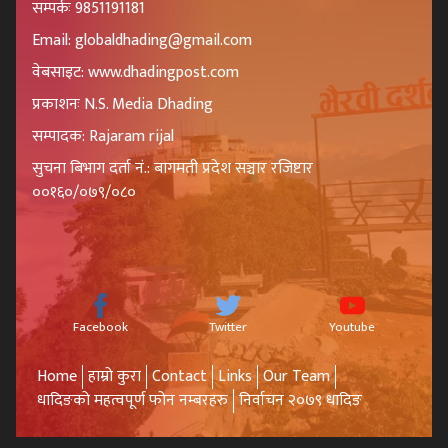
सम्पर्कः 9851191181
Email: globaldhading@gmail.com
वेबसाइट: www.dhadingpost.com
प्रकाशनः N.S. Media Dhading
सम्पादक: Rajaram rijal
सुचना बिभाग दर्ता नं.: बागमती प्रदेश सञ्चार रजिष्टार
००१६०/०७९/०८०
Facebook
Twitter
Youtube
Home
हाम्रो कुरा
Contact
Links
Our Team
धादिङको महत्वपूर्ण फोन नम्बरहरु
निर्वाचन २०७९ धादिङ