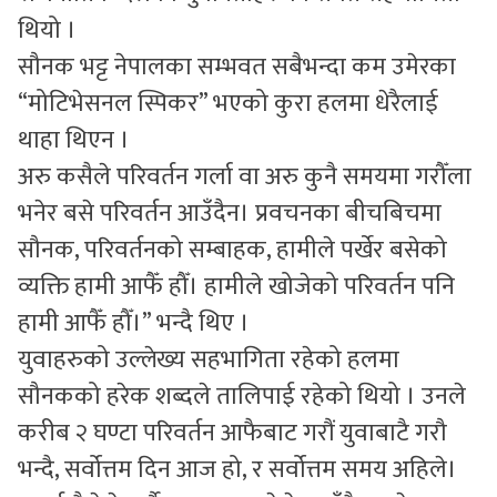
थियो ।
सौनक भट्ट नेपालका सम्भवत सबैभन्दा कम उमेरका
“मोटिभेसनल स्पिकर” भएको कुरा हलमा धेरैलाई
थाहा थिएन ।
अरु कसैले परिवर्तन गर्ला वा अरु कुनै समयमा गरौँला
भनेर बसे परिवर्तन आउँदैन। प्रवचनका बीचबिचमा
सौनक, परिवर्तनको सम्बाहक, हामीले पर्खेर बसेको
व्यक्ति हामी आफैँ हौँ। हामीले खोजेको परिवर्तन पनि
हामी आफैँ हौँ।” भन्दै थिए ।
युवाहरुको उल्लेख्य सहभागिता रहेको हलमा
सौनकको हरेक शब्दले तालिपाई रहेको थियो । उनले
करीब २ घण्टा परिवर्तन आफैबाट गरौं युवाबाटै गरौ
भन्दै, सर्वोत्तम दिन आज हो, र सर्वोत्तम समय अहिले।