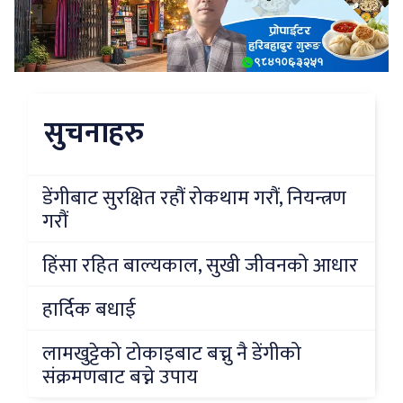
सुचनाहरु
डेंगीबाट सुरक्षित रहौं रोकथाम गरौं, नियन्त्रण
गरौं
हिंसा रहित बाल्यकाल, सुखी जीवनको आधार
हार्दिक बधाई
लामखुट्टेको टोकाइबाट बच्नु नै डेंगीको
संक्रमणबाट बच्ने उपाय