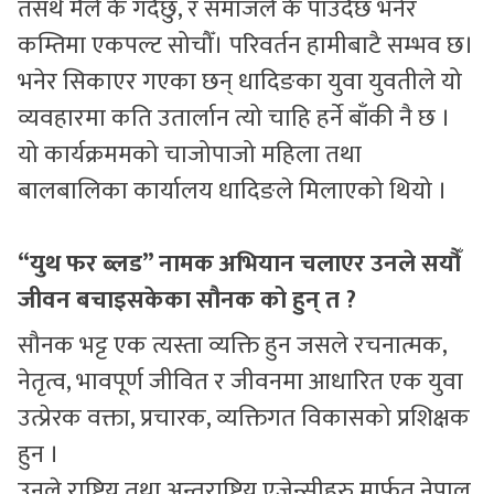
तसर्थ मैले के गर्दैछु, र समाजले के पाउँदैछ भनेर
कम्तिमा एकपल्ट सोचौँ। परिवर्तन हामीबाटै सम्भव छ।
भनेर सिकाएर गएका छन् धादिङका युवा युवतीले यो
व्यवहारमा कति उतार्लान त्यो चाहि हर्ने बाँकी नै छ ।
यो कार्यक्रममको चाजोपाजो महिला तथा
बालबालिका कार्यालय धादिङले मिलाएको थियो ।
“युथ फर ब्लड” नामक अभियान चलाएर उनले सयौँ
जीवन बचाइसकेका सौनक को हुन् त ?
सौनक भट्ट एक त्यस्ता व्यक्ति हुन जसले रचनात्मक,
नेतृत्व, भावपूर्ण जीवित र जीवनमा आधारित एक युवा
उत्प्रेरक वक्ता, प्रचारक, व्यक्तिगत विकासको प्रशिक्षक
हुन ।
उनले राष्ट्रिय तथा अन्तराष्ट्र्रिय एजेन्सीहरु मार्फत नेपाल