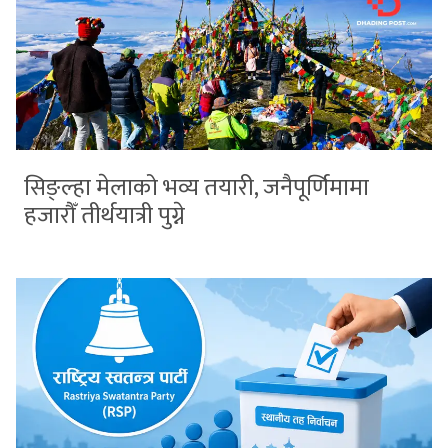
सिङ्ल्हा मेलाको भव्य तयारी, जनैपूर्णिमामा
हजारौँ तीर्थयात्री पुग्ने