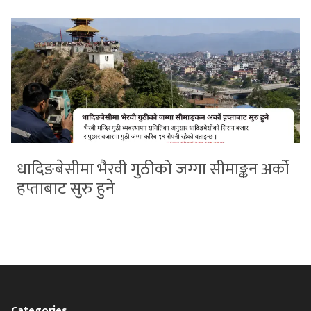
धादिङबेसीमा भैरवी गुठीको जग्गा सीमाङ्कन अर्को
हप्ताबाट सुरु हुने
Categories