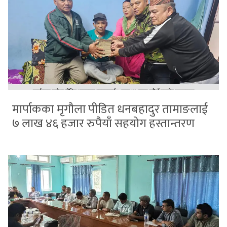
मार्पाकका मृगौला पीडित धनबहादुर तामाङलाई
७ लाख ४६ हजार रुपैयाँ सहयोग हस्तान्तरण