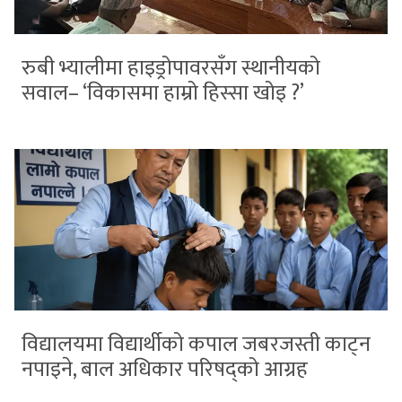
रुबी भ्यालीमा हाइड्रोपावरसँग स्थानीयको
सवाल– ‘विकासमा हाम्रो हिस्सा खोइ ?’
विद्यालयमा विद्यार्थीको कपाल जबरजस्ती काट्न
नपाइने, बाल अधिकार परिषद्को आग्रह