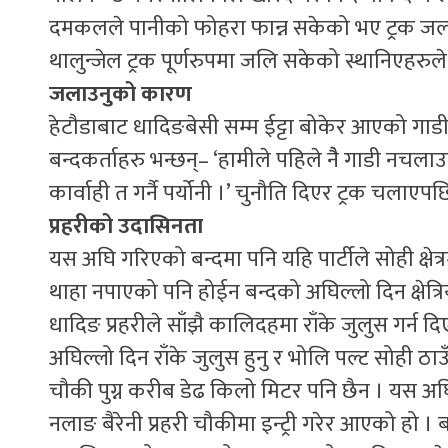
दमकलले पानीको फोहरा फान्न सकेको भए ट्रक जल्न
थालुन्जेल ट्रक पूर्णरुपमा जलि सकेको स्थानिएहरुल
जलाउनुको कारण
हेटौडाबाट धादिङबेसी सम्म ईट्टा बोकेर आएको गाडी
बन्दकर्ताहरु भन्छन्– ‘हामीले पहिले नैै गाडी नच
कार्वाही त गर्नै पर्योनी ।’ चुनौति दिएर ट्रक चलाएप
प्रहरीको उदासिनता
यस अघि गरिएको बन्दमा पनि यहि पार्टीले सोही क्षे
थाहा नपाएको पनि होईन बन्दको अघिल्लो दिन क्षेत्रिय 
धादिङ प्रहरीले साँझै कालिदहमा राँके जुलुस गर्न द
अघिल्लो दिन राँके जुलुस हुनु र भोलि पल्ट सोही ठाउ
चौकी पुग्न करीब डेढ किलो मिटर पनि छैन । यस अघि पनि
नलाङ बैरेनी प्रहरी चौकीमा इन्ट्री गरेर आएको हो ।