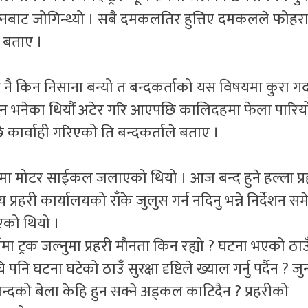
बाट जोगिन्थ्यो । सबै दमकलतिर हुत्तिए दमकलले फोहरा 
े बताए ।
 नै किन निसाना बन्यो त बन्दकर्ताको यस विषयमा कुरा गर
लाउन भनेका थियौं अटेर गरि आएपछि कालिदहमा फेला पारिय
छि कार्वाही गरिएको ति बन्दकर्ताले बताए ।
त्रमा मोटर साईकल जलाएको थियो । आज बन्द हुने हल्ला प्र
प्रहरी कार्यालयको राँके जुलुस गर्न नदिनु भन्ने निर्देशन स
िएको थियो ।
ँमा ट्रक जल्नुमा प्रहरी मौनता किन रह्यो ? घटना भएको ठाउँ
 घटना घटेको ठाउँ सुरक्षा दृष्टिले ख्याल गर्नु पर्दैन ? जुन
 बन्दको बेला केहि हुन सक्ने अड्कल काटिदैन ? प्रहरीको