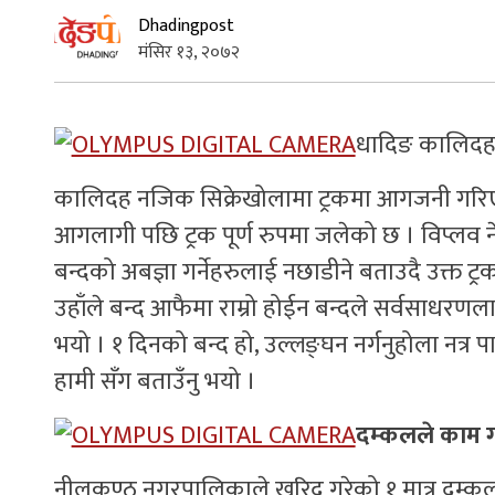
Dhadingpost
मंसिर १३, २०७२
धादिङ कालिदह 
कालिदह नजिक सिक्रेखोलामा ट्रकमा आगजनी गरि
आगलागी पछि ट्रक पूर्ण रुपमा जलेको छ । विप्लव नेत
बन्दको अबज्ञा गर्नेहरुलाई नछाडीने बताउदै उक्त ट
उहाँले बन्द आफैमा राम्रो होईन बन्दले सर्वसाधरणला
भयो । १ दिनको बन्द हो, उल्लङ्घन नर्गनुहोला नत्र पा
हामी सँग बताउँनु भयो ।
दम्कलले काम ग
नीलकण्ठ नगरपालिकाले खरिद गरेको १ मात्र दम्कलल