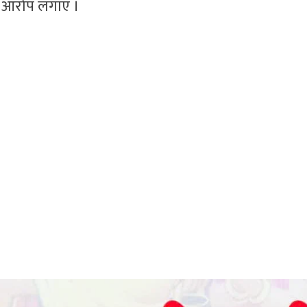
 आरोप लगाए ।