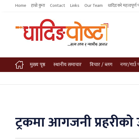
Home
हाम्रो कुरा
Contact
Links
Our Team
धादिङको महत्वपूर्ण 
मुख्य पृष्ठ
स्थानीय समाचार
विचार / ब्लग
नगर/गाउँ 
ट्रकमा आगजनी प्रहरीको