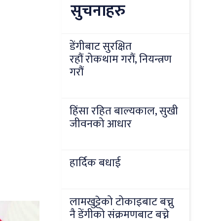
सुचनाहरु
डेंगीबाट सुरक्षित
रहौं रोकथाम गरौं, नियन्त्रण
गरौं
हिंसा रहित बाल्यकाल, सुखी
जीवनको आधार
हार्दिक बधाई
लामखुट्टेको टोकाइबाट बच्नु
नै डेंगीको संक्रमणबाट बच्ने