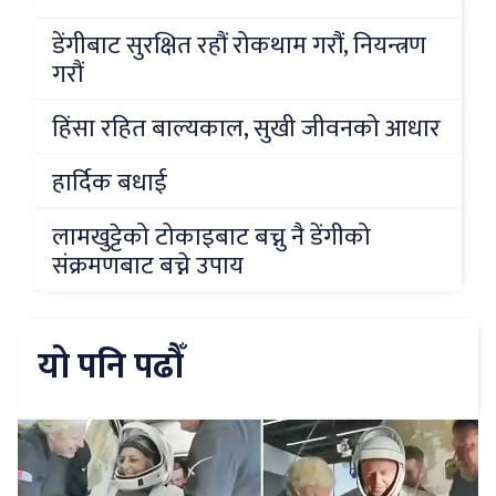
डेंगीबाट सुरक्षित रहौं रोकथाम गरौं, नियन्त्रण
गरौं
हिंसा रहित बाल्यकाल, सुखी जीवनको आधार
हार्दिक बधाई
लामखुट्टेको टोकाइबाट बच्नु नै डेंगीको
संक्रमणबाट बच्ने उपाय
यो पनि पढौँ