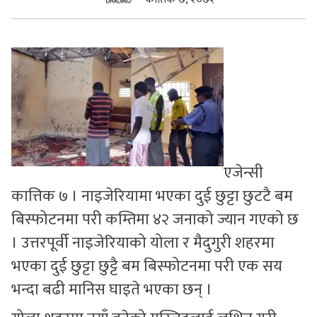
सुचनाहरु
स्वास्थ्य
भिडियो
एजेन्सी
कात्तिक ७ । नाइजेरियामा भएका दुई छुट्टा छुटटै बम
बिस्फोटनमा परी कम्तिमा ४२ जनाको ज्यान गएको छ
। उत्तरपूर्वी नाइजेरियाको योला र मैदुगुरी शहरमा
भएका दुई छुट्टा छुट्टै बम बिस्फोटनमा परी एक सय
भन्दा बढी मानिस घाइते भएका छन् ।