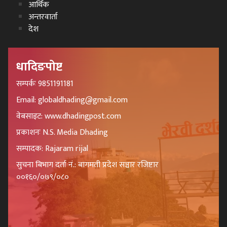
आर्थिक
अन्तरवार्ता
देश
धादिङपोष्ट
सम्पर्कः 9851191181
Email: globaldhading@gmail.com
वेबसाइट: www.dhadingpost.com
प्रकाशनः N.S. Media Dhading
सम्पादक: Rajaram rijal
सुचना बिभाग दर्ता नं.: बागमती प्रदेश सञ्चार रजिष्टार
००१६०/०७९/०८०