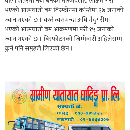
योला शहरमा नयाँ बनेको मस्जिदलाई लक्षित गरी
भएको आत्मघाती बम बिस्फोनमा कम्तिमा २७ जनाको
ज्यान गएको छ । यस्तै त्यसभन्दा अघि मैदुगरीमा
भएको आत्मघाती बम आक्रमणमा परी १५ जनाको
ज्यान गएको छ । बिस्फोटनको जिम्मेवारी अहिलेसम्म
कुनै पनि समुहले लिएको छैन ।