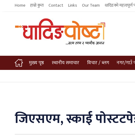
Home
हाम्रो कुरा
Contact
Links
Our Team
धादिङको महत्वपूर्ण 
मुख्य पृष्ठ
स्थानीय समाचार
विचार / ब्लग
नगर/गाउँ 
जिएसएम, स्काई पोस्टटपेड