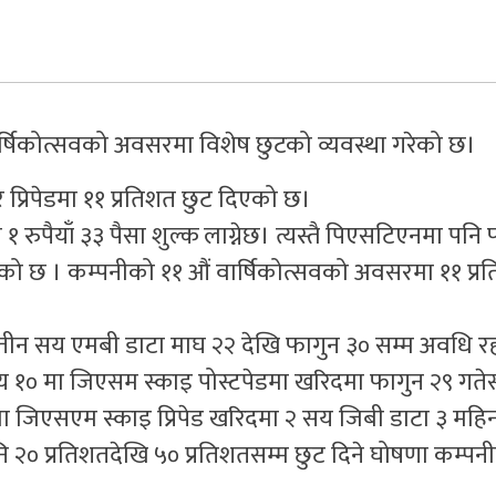
र्षिकोत्सवको अवसरमा विशेष छुटको व्यवस्था गरेको छ।
 प्रिपेडमा ११ प्रतिशत छुट दिएको छ।
ा १ रुपैयाँ ३३ पैसा शुल्क लाग्नेछ। त्यस्तै पिएसटिएनमा पनि
को छ । कम्पनीको ११ औं वार्षिकोत्सवको अवसरमा ११ प्र
ीन सय एमबी डाटा माघ २२ देखि फागुन ३० सम्म अवधि रह
य १० मा जिएसम स्काइ पोस्टपेडमा खरिदमा फागुन २९ गतेस
मा जिएसएम स्काइ प्रिपेड खरिदमा २ सय जिबी डाटा ३ महिन
नि २० प्रतिशतदेखि ५० प्रतिशतसम्म छुट दिने घोषणा कम्पनी