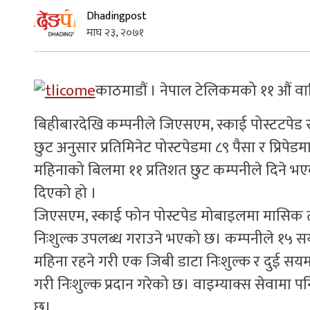
Dhadingpost
माघ २३, २०७१
काठमाडौं । नेपाल टेलिकमको ११ औं वा
बिहीबारदेखि कम्पनीले जिएसएम, स्काई पोस्टटपेड र
छुट अनुसार प्रतिमिनेट पोस्टपेडमा ८९ पैसा र प्रिपेडम
महिनाको बिलमा ११ प्रतिशत छुट कम्पनीले दिने भए
दिएको हो ।
जिएसएम, स्काई फोन पोस्टपेड मोबाइलमा मासिक त
निःशुल्क उपलब्ध गराउने भएको छ। कम्पनीले १५ स
महिना रहने गरी एक जिबी डाटा निःशुल्क र दुई सय
गरी निःशुल्क प्रदान गरेको छ। वाइम्याक्स सेवामा प
छ।