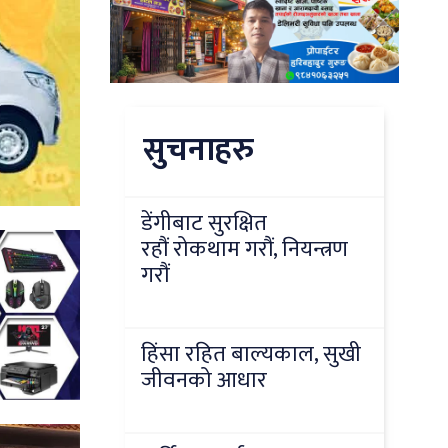
सुचनाहरु
डेंगीबाट सुरक्षित
रहौं रोकथाम गरौं, नियन्त्रण
गरौं
हिंसा रहित बाल्यकाल, सुखी
जीवनको आधार