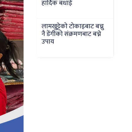
हार्दिक बधाई
लामखुट्टेको टोकाइबाट बच्नु
नै डेंगीको संक्रमणबाट बच्ने
उपाय