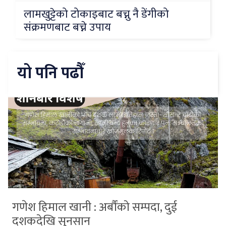
लामखुट्टेको टोकाइबाट बच्नु नै डेंगीको
संक्रमणबाट बच्ने उपाय
यो पनि पढौँ
गणेश हिमाल खानी : अर्बौंको सम्पदा, दुई
दशकदेखि सुनसान