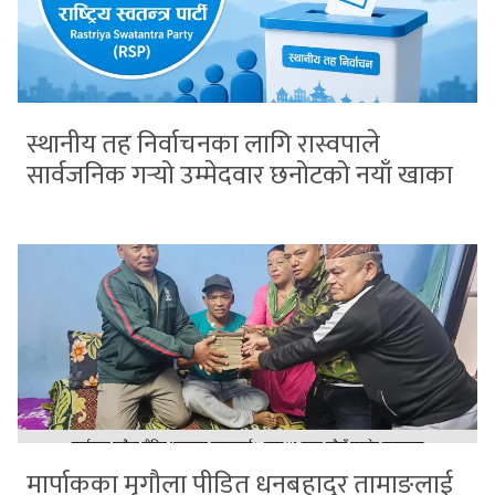
स्थानीय तह निर्वाचनका लागि रास्वपाले
सार्वजनिक गर्‍यो उम्मेदवार छनोटको नयाँ खाका
मार्पाकका मृगौला पीडित धनबहादुर तामाङलाई