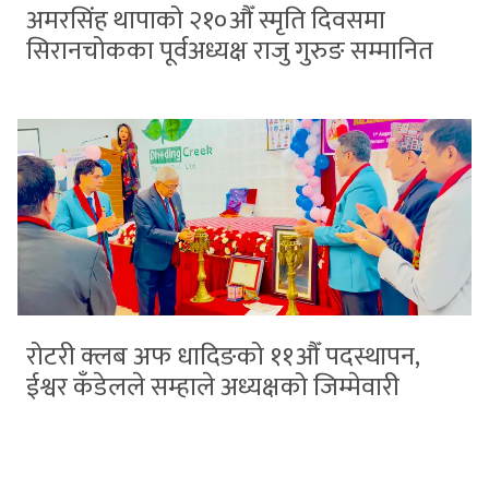
अमरसिंह थापाको २१०औँ स्मृति दिवसमा
सिरानचोकका पूर्वअध्यक्ष राजु गुरुङ सम्मानित
रोटरी क्लब अफ धादिङको ११औँ पदस्थापन,
ईश्वर कँडेलले सम्हाले अध्यक्षको जिम्मेवारी