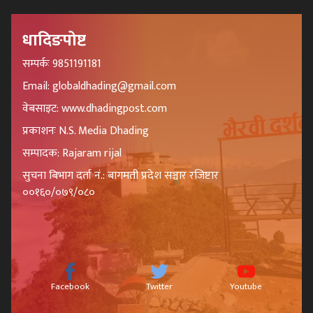
धादिङपोष्ट
सम्पर्कः 9851191181
Email: globaldhading@gmail.com
वेबसाइट: www.dhadingpost.com
प्रकाशनः N.S. Media Dhading
सम्पादक: Rajaram rijal
सुचना बिभाग दर्ता नं.: बागमती प्रदेश सञ्चार रजिष्टार
००१६०/०७९/०८०
Facebook
Twitter
Youtube