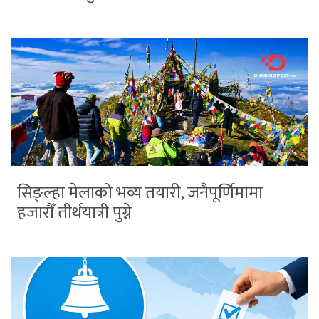
सिङ्ल्हा मेलाको भव्य तयारी, जनैपूर्णिमामा
हजारौँ तीर्थयात्री पुग्ने