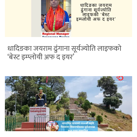
धादिङका जयराम ढुंगाना सूर्यज्योति लाइफको
‘बेस्ट इम्प्लोयी अफ द इयर’