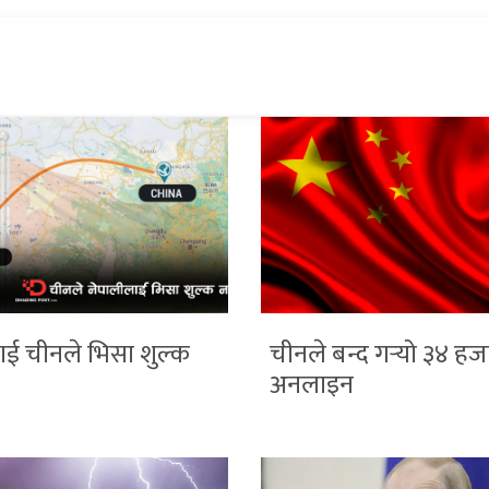
ाई चीनले भिसा शुल्क
चीनले बन्द गर्‍यो ३४ हज
अनलाइन