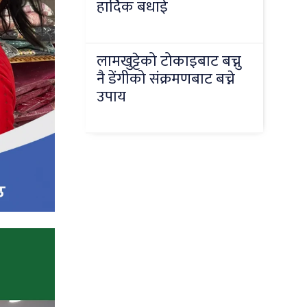
हार्दिक बधाई
लामखुट्टेको टोकाइबाट बच्नु
नै डेंगीको संक्रमणबाट बच्ने
उपाय