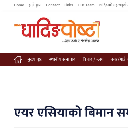
Home
हाम्रो कुरा
Contact
Links
Our Team
धादिङको महत्वपूर्ण 
मुख्य पृष्ठ
स्थानीय समाचार
विचार / ब्लग
नगर/गाउँ 
एयर एसियाको बिमान सम्