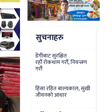
सुचनाहरु
डेंगीबाट सुरक्षित
रहौं रोकथाम गरौं, नियन्त्रण
गरौं
हिंसा रहित बाल्यकाल, सुखी
जीवनको आधार