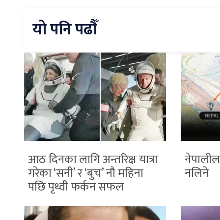
यो पनि पढौँ
आठ दिनका लागि अन्तरिक्ष यात्रा
नेपालील
गरेका ‘सनी’ र ‘बुच’ नौ महिना
नलिने
पछि पृथ्वी फर्कन सफल