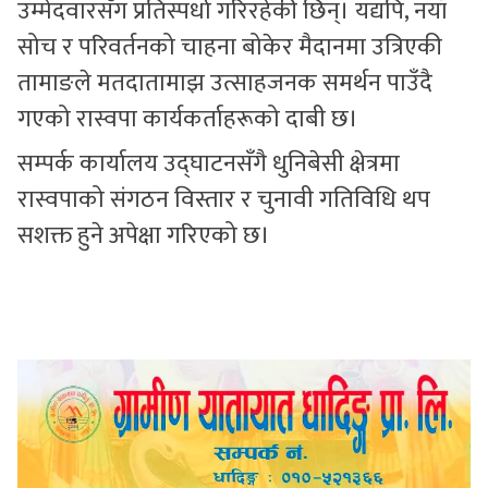
उम्मेदवारसँग प्रतिस्पर्धा गरिरहेकी छिन्। यद्यपि, नयाँ
सोच र परिवर्तनको चाहना बोकेर मैदानमा उत्रिएकी
तामाङले मतदातामाझ उत्साहजनक समर्थन पाउँदै
गएको रास्वपा कार्यकर्ताहरूको दाबी छ।
सम्पर्क कार्यालय उद्घाटनसँगै धुनिबेसी क्षेत्रमा
रास्वपाको संगठन विस्तार र चुनावी गतिविधि थप
सशक्त हुने अपेक्षा गरिएको छ।