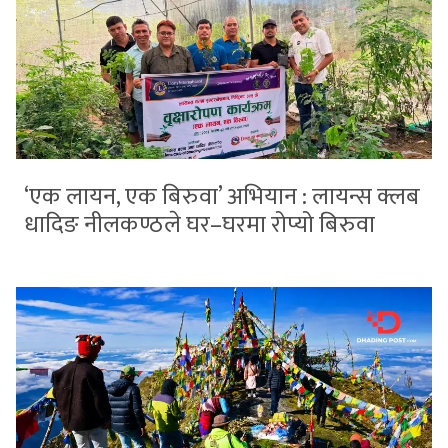
‘एक लायन, एक बिरुवा’ अभियान : लायन्स क्लब
धादिङ नीलकण्ठले घर–घरमा रोप्यो बिरुवा