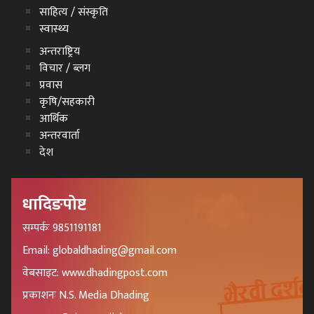
साहित्य / संस्कृति
स्वास्थ्य
अन्तराष्ट्रिय
विचार / ब्लग
प्रवास
कृषि/सहकारी
आर्थिक
अन्तरवार्ता
देश
धादिङपोष्ट
सम्पर्कः 9851191181
Email: globaldhading@gmail.com
वेबसाइट: www.dhadingpost.com
प्रकाशनः N.S. Media Dhading