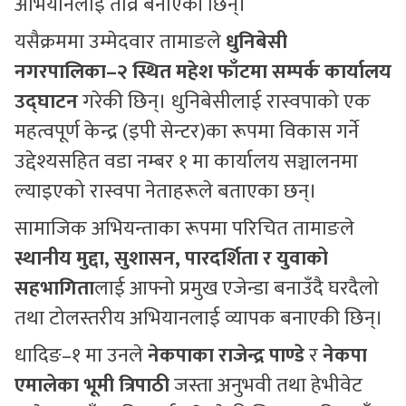
अभियानलाई तीव्र बनाएकी छिन्।
यसैक्रममा उम्मेदवार तामाङले
धुनिबेसी
नगरपालिका–२ स्थित महेश फाँटमा सम्पर्क कार्यालय
उद्घाटन
गरेकी छिन्। धुनिबेसीलाई रास्वपाको एक
महत्वपूर्ण केन्द्र (इपी सेन्टर)का रूपमा विकास गर्ने
उद्देश्यसहित वडा नम्बर १ मा कार्यालय सञ्चालनमा
ल्याइएको रास्वपा नेताहरूले बताएका छन्।
सामाजिक अभियन्ताका रूपमा परिचित तामाङले
स्थानीय मुद्दा, सुशासन, पारदर्शिता र युवाको
सहभागिता
लाई आफ्नो प्रमुख एजेन्डा बनाउँदै घरदैलो
तथा टोलस्तरीय अभियानलाई व्यापक बनाएकी छिन्।
धादिङ–१ मा उनले
नेकपाका राजेन्द्र पाण्डे
र
नेकपा
एमालेका भूमी त्रिपाठी
जस्ता अनुभवी तथा हेभीवेट