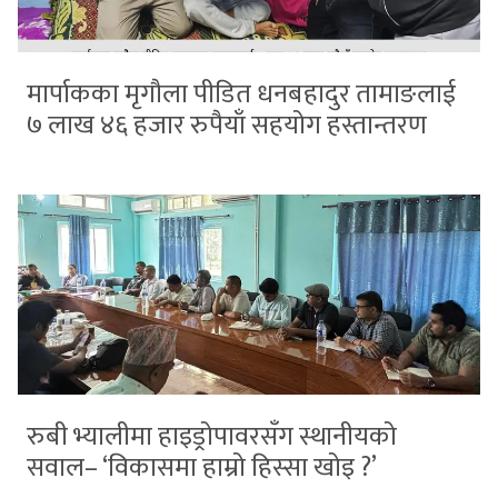
मार्पाकका मृगौला पीडित धनबहादुर तामाङलाई
७ लाख ४६ हजार रुपैयाँ सहयोग हस्तान्तरण
रुबी भ्यालीमा हाइड्रोपावरसँग स्थानीयको
सवाल– ‘विकासमा हाम्रो हिस्सा खोइ ?’