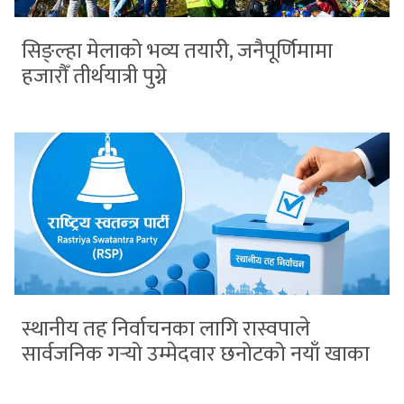
सिङ्ल्हा मेलाको भव्य तयारी, जनैपूर्णिमामा
हजारौँ तीर्थयात्री पुग्ने
स्थानीय तह निर्वाचनका लागि रास्वपाले
सार्वजनिक गर्‍यो उम्मेदवार छनोटको नयाँ खाका