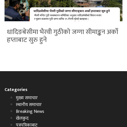
धादिङबेसीमा भैरवी गुठीको जग्गा सीमाङ्कन अर्को
हप्ताबाट सुरु हुने
Categories
मुख्य समाचार
स्थानीय समाचार
Breaking News
खेलकुद
पत्रपत्रिकाबाट